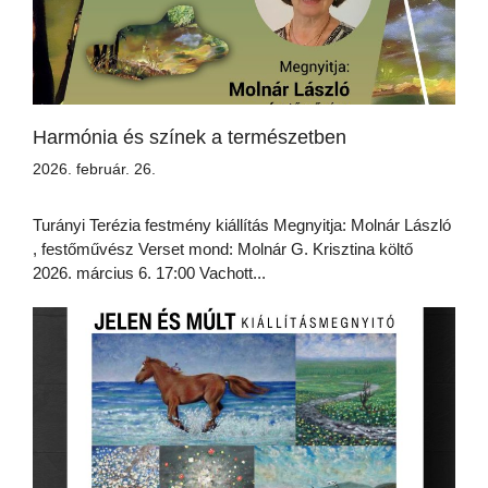
Harmónia és színek a természetben
2026. február. 26.
Turányi Terézia festmény kiállítás Megnyitja: Molnár László
, festőművész Verset mond: Molnár G. Krisztina költő
2026. március 6. 17:00 Vachott...