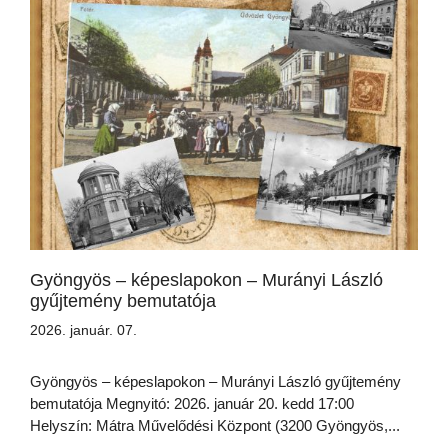
Gyöngyös – képeslapokon – Murányi László
gyűjtemény bemutatója
2026. január. 07.
Gyöngyös – képeslapokon – Murányi László gyűjtemény
bemutatója Megnyitó: 2026. január 20. kedd 17:00
Helyszín: Mátra Művelődési Központ (3200 Gyöngyös,...