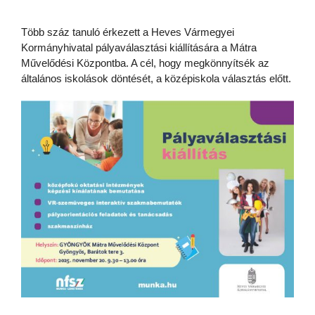
Több száz tanuló érkezett a Heves Vármegyei
Kormányhivatal pályaválasztási kiállítására a Mátra
Művelődési Központba. A cél, hogy megkönnyítsék az
általános iskolások döntését, a középiskola választás előtt.