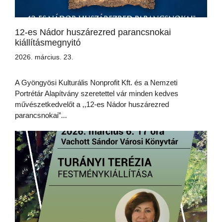
12-es Nádor huszárezred parancsnokai
kiállításmegnyitó
2026. március. 23.
A Gyöngyösi Kulturális Nonprofit Kft. és a Nemzeti
Portrétár Alapítvány szeretettel vár minden kedves
művészetkedvelőt a ,,12-es Nádor huszárezred
parancsnokai”...