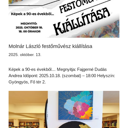
Molnár László festőművész kiállítása
2025. október. 13.
Képek a 90-es évekből… Megnyitja: Fajgerné Dudás
Andrea Időpont: 2025.10.18. (szombat) – 18:00 Helyszín:
Gyöngyös, Fő tér 2.