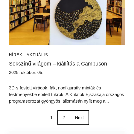
HÍREK - AKTUÁLIS
Sokszínű világom – kiállítás a Campuson
2025. október. 05.
3D-s festett virágok, fák, nonfiguratív minták és
festményekbe épített tükrök. A Kutatók Éjszakája országos
programsorozat gyöngyösi állomásán nyílt meg a...
1
2
Next