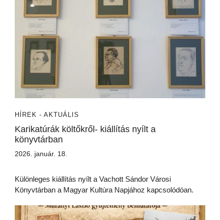
HÍREK - AKTUÁLIS
Karikatúrák költőkről- kiállítás nyílt a
könyvtárban
2026. január. 18.
Különleges kiállítás nyílt a Vachott Sándor Városi
Könyvtárban a Magyar Kultúra Napjához kapcsolódóan.