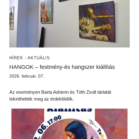
HÍREK - AKTUÁLIS
HANGOK – festmény-és hangszer kiállítás
2026. február. 07.
Az eseményen Barta Adrienn és Tóth Zsolt tárlatát
tekinthették meg az érdeklődők.