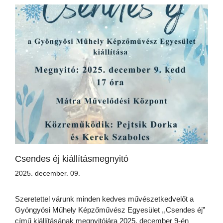
Csendes éj kiállításmegnyitó
2025. december. 09.
Szeretettel várunk minden kedves művészetkedvelőt a
Gyöngyösi Műhely Képzőművész Egyesület ,,Csendes éj”
című kiállításának megnyitójára 2025. december 9-én