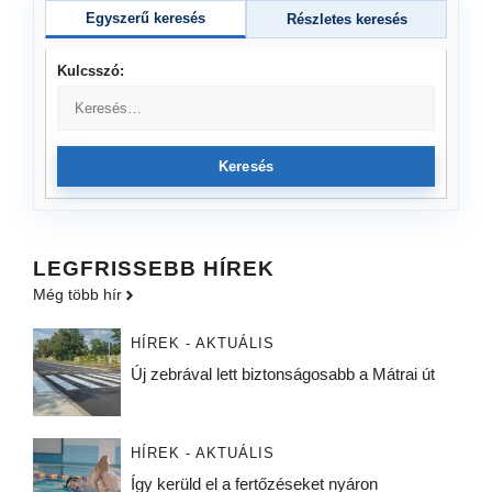
Egyszerű keresés
Részletes keresés
Kulcsszó:
Keresés
LEGFRISSEBB HÍREK
Még több hír
HÍREK - AKTUÁLIS
Új zebrával lett biztonságosabb a Mátrai út
HÍREK - AKTUÁLIS
Így kerüld el a fertőzéseket nyáron