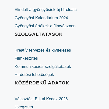
Elindult a gyöngyösiek új híroldala
Gyöngyösi Kalendárium 2024
Gyöngyösi értékek a filmvásznon
SZOLGÁLTATÁSOK
Kreatív tervezés és kivitelezés
Filmkészítés
Kommunikációs szolgáltatások
Hirdetési lehetőségek
KÖZÉRDEKŰ ADATOK
Választási Etikai Kódex 2026
Üvegzseb