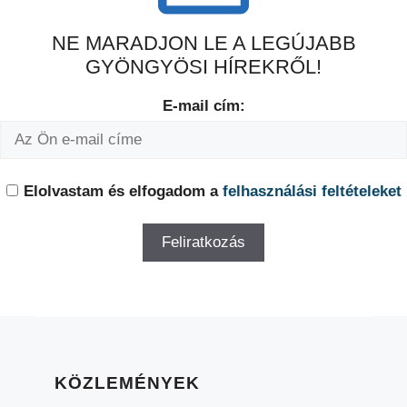
NE MARADJON LE A LEGÚJABB
GYÖNGYÖSI HÍREKRŐL!
E-mail cím:
Elolvastam és elfogadom a
felhasználási feltételeket
KÖZLEMÉNYEK