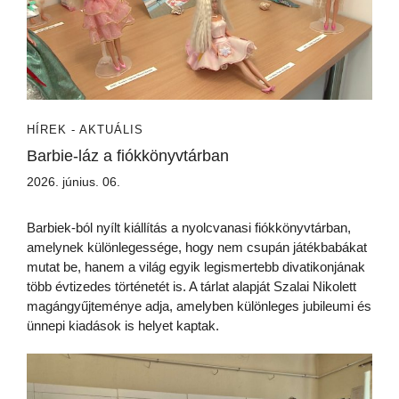
HÍREK - AKTUÁLIS
Barbie-láz a fiókkönyvtárban
2026. június. 06.
Barbiek-ból nyílt kiállítás a nyolcvanasi fiókkönyvtárban,
amelynek különlegessége, hogy nem csupán játékbabákat
mutat be, hanem a világ egyik legismertebb divatikonjának
több évtizedes történetét is. A tárlat alapját Szalai Nikolett
magángyűjteménye adja, amelyben különleges jubileumi és
ünnepi kiadások is helyet kaptak.