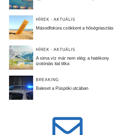
HÍREK - AKTUÁLIS
Másodfokúra csökkent a hőségriasztás
HÍREK - AKTUÁLIS
A sima víz már nem elég: a hatékony
izotóniás ital titka
BREAKING
Baleset a Püspöki utcában