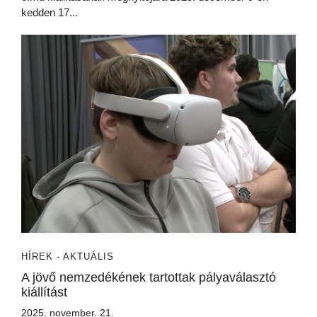
kedden 17...
HÍREK - AKTUÁLIS
A jövő nemzedékének tartottak pályaválasztó
kiállítást
2025. november. 21.