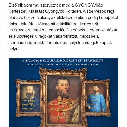
Első alkalommal szervezték meg a GYÖNGYvirág
Kertészeti Kiállítást Gyöngyös Fő terén. A szervezők régi
álma vált ezzel valóra, az előkészületeken pedig hónapokat
dolgoztak. Aki kilátogatott a kiállításra, kertészeti
eszközöket, modern technológiájú gépeket, gyümölcsfákat
és különleges virágokat vásárolhatott, miközbe a
színpadon termékbemutatók és helyi tehetségek kaptak
helyet.