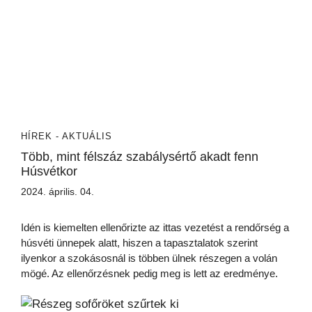
HÍREK - AKTUÁLIS
Több, mint félszáz szabálysértő akadt fenn
Húsvétkor
2024. április. 04.
Idén is kiemelten ellenőrizte az ittas vezetést a rendőrség a
húsvéti ünnepek alatt, hiszen a tapasztalatok szerint
ilyenkor a szokásosnál is többen ülnek részegen a volán
mögé. Az ellenőrzésnek pedig meg is lett az eredménye.