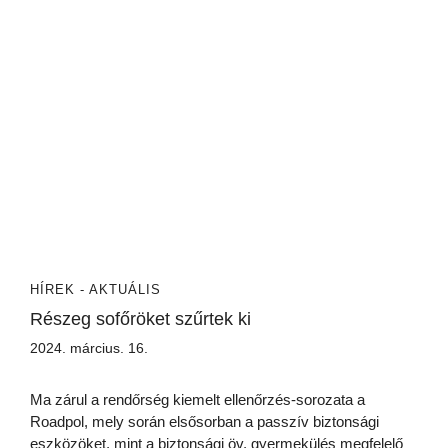
HÍREK - AKTUÁLIS
Részeg sofőröket szűrtek ki
2024. március. 16.
Ma zárul a rendőrség kiemelt ellenőrzés-sorozata a
Roadpol, mely során elsősorban a passzív biztonsági
eszközöket, mint a biztonsági öv, gyermekülés megfelelő