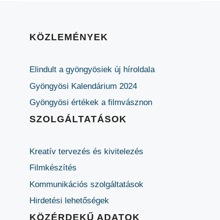
KÖZLEMÉNYEK
Elindult a gyöngyösiek új híroldala
Gyöngyösi Kalendárium 2024
Gyöngyösi értékek a filmvásznon
SZOLGÁLTATÁSOK
Kreatív tervezés és kivitelezés
Filmkészítés
Kommunikációs szolgáltatások
Hirdetési lehetőségek
KÖZÉRDEKŰ ADATOK