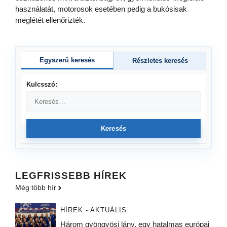
használatát, motorosok esetében pedig a bukósisak
meglétét ellenőrizték.
Egyszerű keresés
Részletes keresés
Kulcsszó:
Keresés
LEGFRISSEBB HÍREK
Még több hír
HÍREK - AKTUÁLIS
Három gyöngyösi lány, egy hatalmas európai