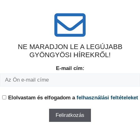
NE MARADJON LE A LEGÚJABB
GYÖNGYÖSI HÍREKRŐL!
E-mail cím:
Elolvastam és elfogadom a
felhasználási feltételeket