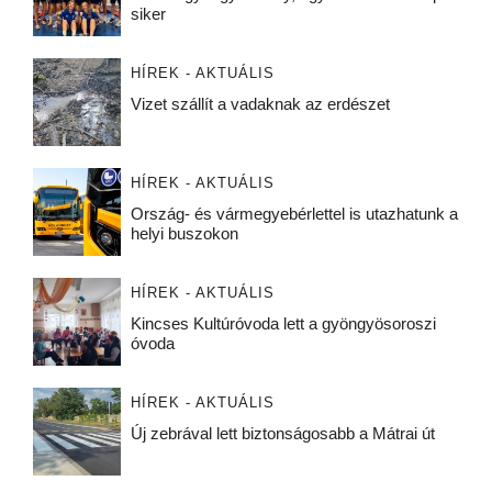
siker
HÍREK - AKTUÁLIS
Vizet szállít a vadaknak az erdészet
HÍREK - AKTUÁLIS
Ország- és vármegyebérlettel is utazhatunk a
helyi buszokon
HÍREK - AKTUÁLIS
Kincses Kultúróvoda lett a gyöngyösoroszi
óvoda
HÍREK - AKTUÁLIS
Új zebrával lett biztonságosabb a Mátrai út