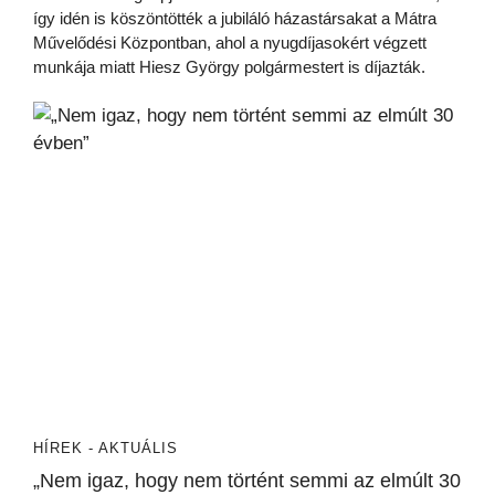
így idén is köszöntötték a jubiláló házastársakat a Mátra
Művelődési Központban, ahol a nyugdíjasokért végzett
munkája miatt Hiesz György polgármestert is díjazták.
HÍREK - AKTUÁLIS
„Nem igaz, hogy nem történt semmi az elmúlt 30