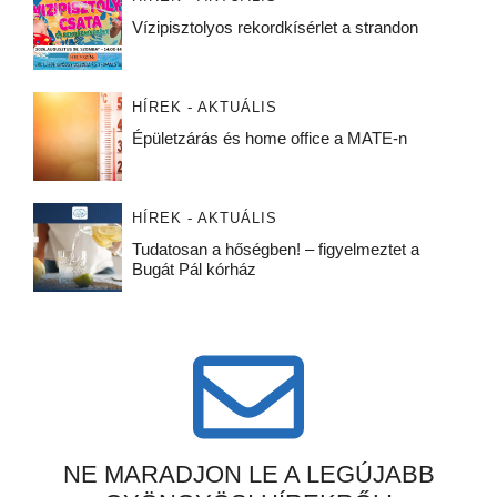
Vízipisztolyos rekordkísérlet a strandon
HÍREK - AKTUÁLIS
Épületzárás és home office a MATE-n
HÍREK - AKTUÁLIS
Tudatosan a hőségben! – figyelmeztet a
Bugát Pál kórház
NE MARADJON LE A LEGÚJABB