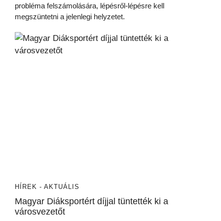
probléma felszámolására, lépésről-lépésre kell
megszüntetni a jelenlegi helyzetet.
HÍREK - AKTUÁLIS
Magyar Diáksportért díjjal tüntették ki a
városvezetőt