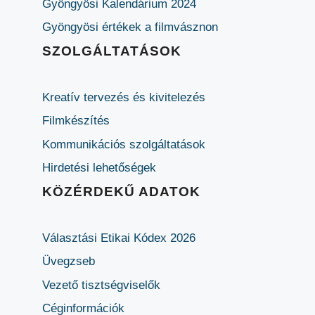
Gyöngyösi Kalendárium 2024
Gyöngyösi értékek a filmvásznon
SZOLGÁLTATÁSOK
Kreatív tervezés és kivitelezés
Filmkészítés
Kommunikációs szolgáltatások
Hirdetési lehetőségek
KÖZÉRDEKŰ ADATOK
Választási Etikai Kódex 2026
Üvegzseb
Vezető tisztségviselők
Céginformációk