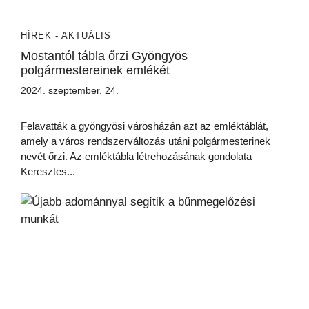
HÍREK - AKTUÁLIS
Mostantól tábla őrzi Gyöngyös
polgármestereinek emlékét
2024. szeptember. 24.
Felavatták a gyöngyösi városházán azt az emléktáblát,
amely a város rendszerváltozás utáni polgármesterinek
nevét őrzi. Az emléktábla létrehozásának gondolata
Keresztes...