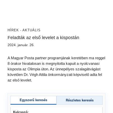
HÍREK - AKTUÁLIS
Feladták az első levelet a kispostán
2024. január. 26.
A Magyar Posta partner programjának keretében ma reggel
8 órakor hivatalosan is megnyitotta kapuit a nyolcvanasi
kisposta az Olimpia úton. Az ünnepélyes szalagátvágást
követően Dr. Végh Attila önkormányzati képviselő adta fel
az első levelet.
Egyszerű keresés
Részletes keresés
Kulcsszó: