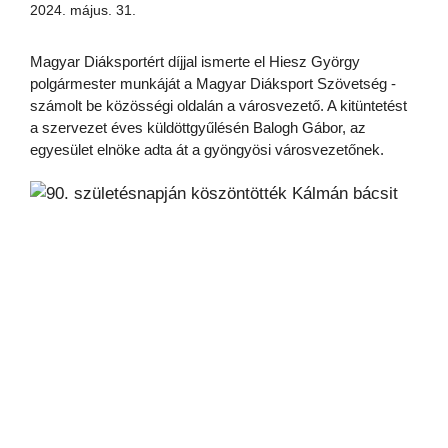
2024. május. 31.
Magyar Diáksportért díjjal ismerte el Hiesz György
polgármester munkáját a Magyar Diáksport Szövetség -
számolt be közösségi oldalán a városvezető. A kitüntetést
a szervezet éves küldöttgyűlésén Balogh Gábor, az
egyesület elnöke adta át a gyöngyösi városvezetőnek.