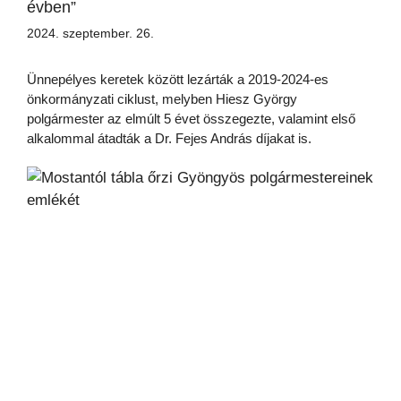
évben”
2024. szeptember. 26.
Ünnepélyes keretek között lezárták a 2019-2024-es
önkormányzati ciklust, melyben Hiesz György
polgármester az elmúlt 5 évet összegezte, valamint első
alkalommal átadták a Dr. Fejes András díjakat is.