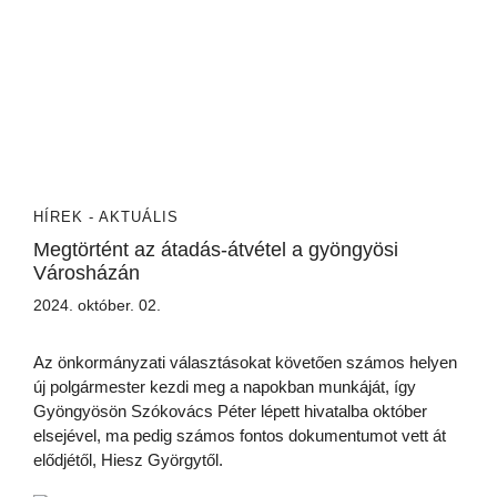
HÍREK - AKTUÁLIS
Megtörtént az átadás-átvétel a gyöngyösi
Városházán
2024. október. 02.
Az önkormányzati választásokat követően számos helyen
új polgármester kezdi meg a napokban munkáját, így
Gyöngyösön Szókovács Péter lépett hivatalba október
elsejével, ma pedig számos fontos dokumentumot vett át
elődjétől, Hiesz Györgytől.