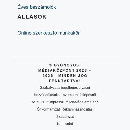
Éves beszámolók
ÁLLÁSOK
Online szerkesztő munkakör
© GYÖNGYÖSI
MÉDIAKÖZPONT 2023 –
2026 - MINDEN JOG
FENNTARTVA!
Szabályzat a jogellenes olvasói
hozzászólásokkal szembeni fellépésről
ÁSZF 2025
Impresszum
Adatvédelem
Kiadó
Önkormányzati Reklámhasznosítási
Szabályzat
Kapcsolat