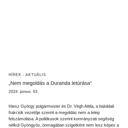
HÍREK - AKTUÁLIS
„Nem megoldás a Duranda letúrása”
2024. június. 03.
Hiesz György polgármester és Dr. Végh Attila, a baloldali
frakciók vezetője szerint a megoldás nem a telep
felszámolása. A politikusok szerint kormányzati segítség
nélkül Gyöngyös, önmagában szigetként nem lesz képes a