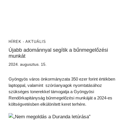
HÍREK - AKTUÁLIS
Újabb adománnyal segítik a bűnmegelőzési
munkát
2024. augusztus. 15.
Gyöngyös város önkormányzata 350 ezer forint értékben
laptoppal, valamint szóróanyagok nyomtatásához
szükséges tonerekkel támogatja a Gyöngyösi
Rendőrkapitányság bűnmegelőzési munkáját a 2024-es
költségvetésben elkülönített keret terhére.