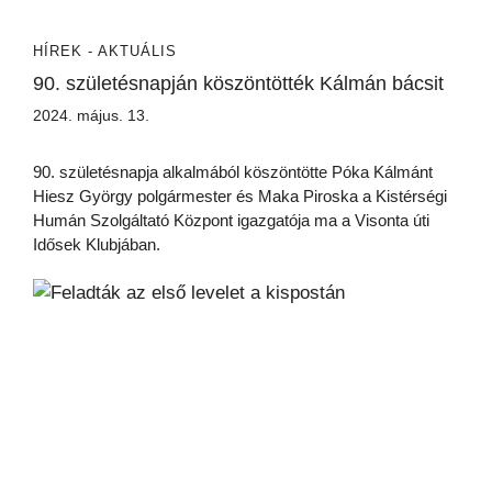
HÍREK - AKTUÁLIS
90. születésnapján köszöntötték Kálmán bácsit
2024. május. 13.
90. születésnapja alkalmából köszöntötte Póka Kálmánt
Hiesz György polgármester és Maka Piroska a Kistérségi
Humán Szolgáltató Központ igazgatója ma a Visonta úti
Idősek Klubjában.