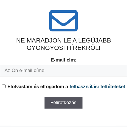
NE MARADJON LE A LEGÚJABB
GYÖNGYÖSI HÍREKRŐL!
E-mail cím:
Elolvastam és elfogadom a
felhasználási feltételeket