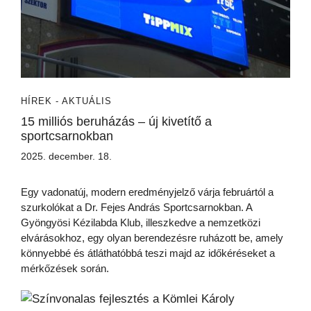
HÍREK - AKTUÁLIS
15 milliós beruházás – új kivetítő a
sportcsarnokban
2025. december. 18.
Egy vadonatúj, modern eredményjelző várja februártól a
szurkolókat a Dr. Fejes András Sportcsarnokban. A
Gyöngyösi Kézilabda Klub, illeszkedve a nemzetközi
elvárásokhoz, egy olyan berendezésre ruházott be, amely
könnyebbé és átláthatóbbá teszi majd az időkéréseket a
mérkőzések során.