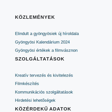
KÖZLEMÉNYEK
Elindult a gyöngyösiek új híroldala
Gyöngyösi Kalendárium 2024
Gyöngyösi értékek a filmvásznon
SZOLGÁLTATÁSOK
Kreatív tervezés és kivitelezés
Filmkészítés
Kommunikációs szolgáltatások
Hirdetési lehetőségek
KÖZÉRDEKŰ ADATOK