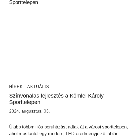
HÍREK - AKTUÁLIS
Színvonalas fejlesztés a Kömlei Károly
Sporttelepen
2024. augusztus. 03.
Újabb többmilliós beruházást adtak át a városi sporttelepen,
ahol mostantól egy modern, LED eredményjelző táblán