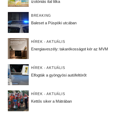
izotóniás ital titka
BREAKING
Baleset a Püspöki utcában
HÍREK - AKTUÁLIS
Energiaveszély: takarékosságot kér az MVM
HÍREK - AKTUÁLIS
Elfogták a gyöngyösi autófeltörőt
HÍREK - AKTUÁLIS
Kettős siker a Mátrában