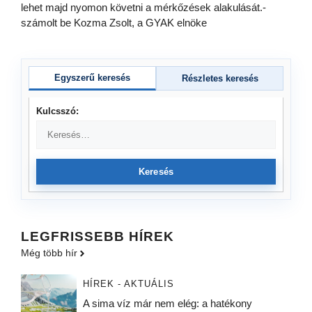
lehet majd nyomon követni a mérkőzések alakulását.-
számolt be Kozma Zsolt, a GYAK elnöke
Egyszerű keresés
Részletes keresés
Kulcsszó:
Keresés
LEGFRISSEBB HÍREK
Még több hír
HÍREK - AKTUÁLIS
A sima víz már nem elég: a hatékony