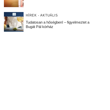
HÍREK - AKTUÁLIS
Tudatosan a hőségben! – figyelmeztet a
Bugát Pál kórház