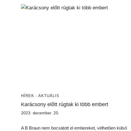
HÍREK - AKTUÁLIS
Karácsony előtt rúgtak ki több embert
2023. december. 20.
A B Braun nem bocsátott el embereket, vélhetően külső