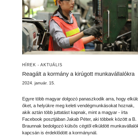
HÍREK - AKTUÁLIS
Reagált a kormány a kirúgott munkavállalókra
2024. január. 15.
Egyre több magyar dolgozó panaszkodik arra, hogy elkül
őket, a helyükre meg keleti vendégmunkásokat hoznak,
akik aztán több juttatást kapnak, mint a magyar - írta
Facebook posztjában Jakab Péter, aki többek között a B.
Braunnak bedolgozó külsős cégtől elküldött munkavállaló
kapcsán is érdeklődött a kormánynál.