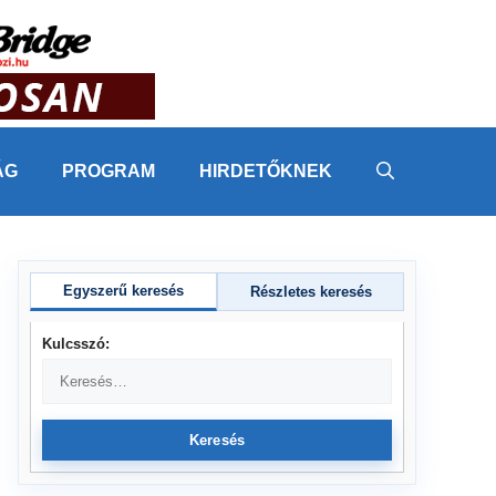
ÁG
PROGRAM
HIRDETŐKNEK
Egyszerű keresés
Részletes keresés
Kulcsszó:
Keresés