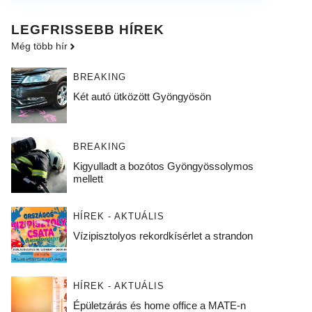
LEGFRISSEBB HÍREK
Még több hír
BREAKING
Két autó ütközött Gyöngyösön
BREAKING
Kigyulladt a bozótos Gyöngyössolymos
mellett
HÍREK - AKTUÁLIS
Vízipisztolyos rekordkísérlet a strandon
HÍREK - AKTUÁLIS
Épületzárás és home office a MATE-n