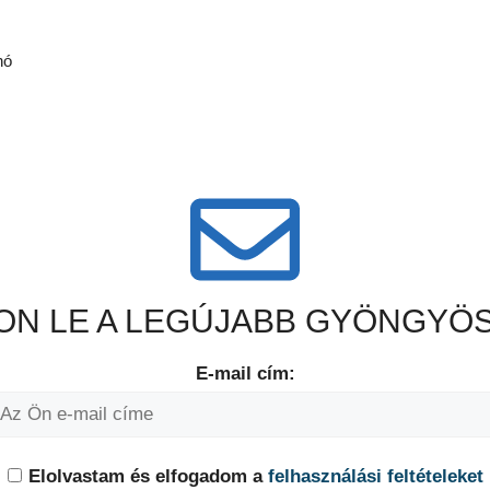
nó
N LE A LEGÚJABB GYÖNGYÖS
E-mail cím:
Elolvastam és elfogadom a
felhasználási feltételeket