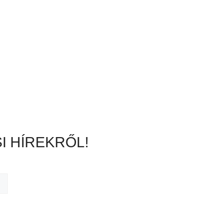
I HÍREKRŐL!