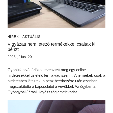
HÍREK - AKTUÁLIS
Vigyázat! nem létező termékekkel csaltak ki
pénzt
2026. július. 20.
Gyanútlan vásárlókat tévesztett meg egy online
hirdetésekkel üzletelő férfi a vád szerint. A termékek csak a
hirdetésben léteztek, a pénz beérkezése után azonban
megszakította a kapcsolatot a vevőkkel. Az ügyben a
Gyöngyösi Járási Ügyészség emelt vádat.