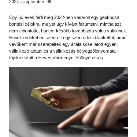
2024. szeptember. 09.
Egy 60 éves férfi még 2022-ben vásárolt egy gépkocsit
bontási célokra, melyet úgy kívánt feltüntetni, mintha azt
nem elbontotta, hanem később továbbadta volna valakinek.
Ennek érdekében szerzett egy szerződési blankettát, amin
vevőként már szerepeltek egy általa sose látott egyéni
vállalkozó adatai és a vállalkozás bélyegzőlenyomata -
tájékoztatott a Heves Vármegyei Főügyészség.