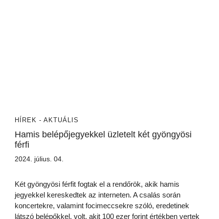
HÍREK - AKTUÁLIS
Hamis belépőjegyekkel üzletelt két gyöngyösi
férfi
2024. július. 04.
Két gyöngyösi férfit fogtak el a rendőrök, akik hamis
jegyekkel kereskedtek az interneten. A csalás során
koncertekre, valamint focimeccsekre szóló, eredetinek
látszó belépőkkel, volt, akit 100 ezer forint értékben vertek