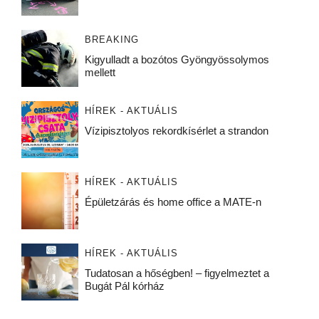
BREAKING
Kigyulladt a bozótos Gyöngyössolymos
mellett
HÍREK - AKTUÁLIS
Vízipisztolyos rekordkísérlet a strandon
HÍREK - AKTUÁLIS
Épületzárás és home office a MATE-n
HÍREK - AKTUÁLIS
Tudatosan a hőségben! – figyelmeztet a
Bugát Pál kórház