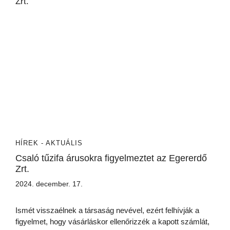
HÍREK - AKTUÁLIS
Csaló tűzifa árusokra figyelmeztet az Egererdő
Zrt.
2024. december. 17.
Ismét visszaélnek a társaság nevével, ezért felhívják a
figyelmet, hogy vásárláskor ellenőrizzék a kapott számlát,