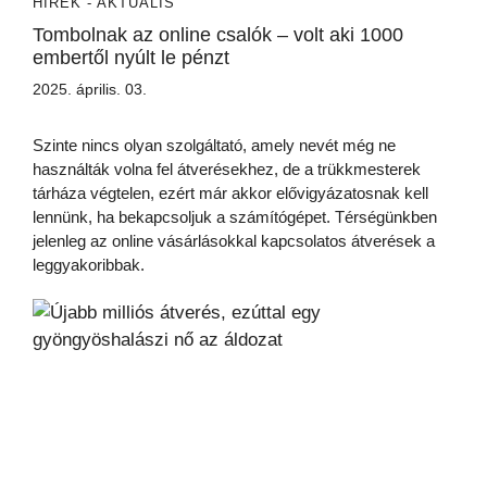
HÍREK - AKTUÁLIS
Tombolnak az online csalók – volt aki 1000
embertől nyúlt le pénzt
2025. április. 03.
Szinte nincs olyan szolgáltató, amely nevét még ne
használták volna fel átverésekhez, de a trükkmesterek
tárháza végtelen, ezért már akkor elővigyázatosnak kell
lennünk, ha bekapcsoljuk a számítógépet. Térségünkben
jelenleg az online vásárlásokkal kapcsolatos átverések a
leggyakoribbak.