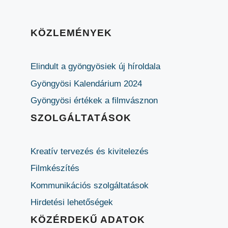
KÖZLEMÉNYEK
Elindult a gyöngyösiek új híroldala
Gyöngyösi Kalendárium 2024
Gyöngyösi értékek a filmvásznon
SZOLGÁLTATÁSOK
Kreatív tervezés és kivitelezés
Filmkészítés
Kommunikációs szolgáltatások
Hirdetési lehetőségek
KÖZÉRDEKŰ ADATOK