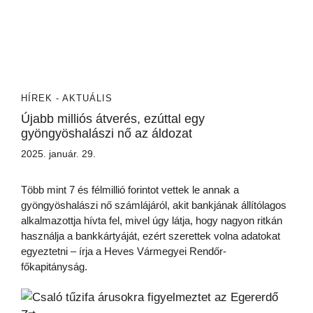
HÍREK - AKTUÁLIS
Újabb milliós átverés, ezúttal egy
gyöngyöshalászi nő az áldozat
2025. január. 29.
Több mint 7 és félmillió forintot vettek le annak a
gyöngyöshalászi nő számlájáról, akit bankjának állítólagos
alkalmazottja hívta fel, mivel úgy látja, hogy nagyon ritkán
használja a bankkártyáját, ezért szerettek volna adatokat
egyeztetni – írja a Heves Vármegyei Rendőr-
főkapitányság.