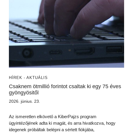
HÍREK - AKTUÁLIS
Csaknem ötmillió forintot csaltak ki egy 75 éves
gyöngyösitől
2026. június. 23.
Az ismeretlen elkövető a KiberPajzs program
ügyintézőjének adta ki magát, és arra hivatkozva, hogy
idegenek próbáltak belépni a sértett fiókjába,