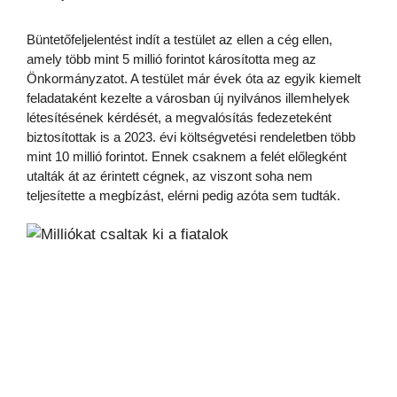
Büntetőfeljelentést indít a testület az ellen a cég ellen,
amely több mint 5 millió forintot károsította meg az
Önkormányzatot. A testület már évek óta az egyik kiemelt
feladataként kezelte a városban új nyilvános illemhelyek
létesítésének kérdését, a megvalósítás fedezeteként
biztosítottak is a 2023. évi költségvetési rendeletben több
mint 10 millió forintot. Ennek csaknem a felét előlegként
utalták át az érintett cégnek, az viszont soha nem
teljesítette a megbízást, elérni pedig azóta sem tudták.