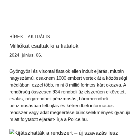
HÍREK - AKTUÁLIS
Milliókat csaltak ki a fiatalok
2024. június. 06.
Gyöngyösi és visontai fiatalok ellen indult eljárás, miután
nagyszámú, csaknem 1000 embert vertek át a közösségi
médiában, ezzel több, mint 8 millió forintos kárt okozva. A
rendőrség összesen 934 rendbeli üzletszerűen elkövetett
csalás, négyrendbeli pénzmosás, háromrendbeli
pénzmosásban felbujtás és kétrendbeli információs
rendszer vagy adat megsértése bűncselekmények gyanúja
miatt folytatott eljárást- írja a Police.hu.