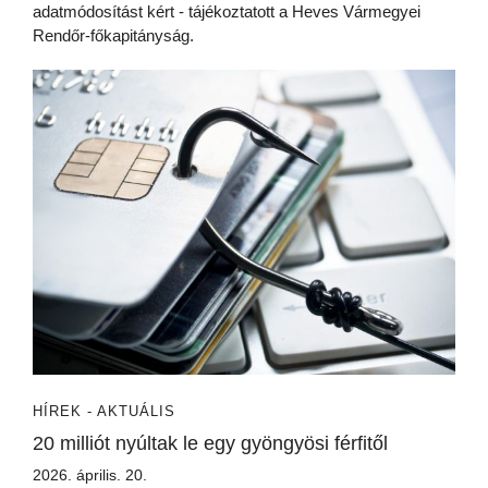
adatmódosítást kért - tájékoztatott a Heves Vármegyei
Rendőr-főkapitányság.
HÍREK - AKTUÁLIS
20 milliót nyúltak le egy gyöngyösi férfitől
2026. április. 20.