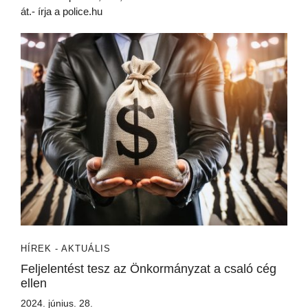
át.- írja a police.hu
HÍREK - AKTUÁLIS
Feljelentést tesz az Önkormányzat a csaló cég
ellen
2024. június. 28.