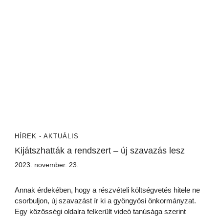
HÍREK - AKTUÁLIS
Kijátszhatták a rendszert – új szavazás lesz
2023. november. 23.
Annak érdekében, hogy a részvételi költségvetés hitele ne
csorbuljon, új szavazást ír ki a gyöngyösi önkormányzat.
Egy közösségi oldalra felkerült videó tanúsága szerint