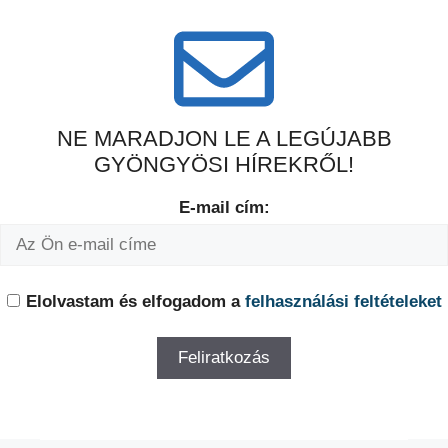
NE MARADJON LE A LEGÚJABB
GYÖNGYÖSI HÍREKRŐL!
E-mail cím:
Elolvastam és elfogadom a
felhasználási feltételeket