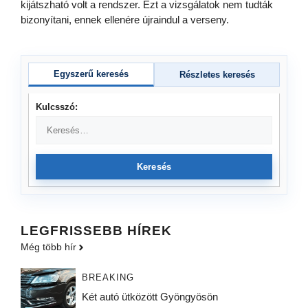
kijátszható volt a rendszer. Ezt a vizsgálatok nem tudták
bizonyítani, ennek ellenére újraindul a verseny.
Egyszerű keresés
Részletes keresés
Kulcsszó:
Keresés
LEGFRISSEBB HÍREK
Még több hír
BREAKING
Két autó ütközött Gyöngyösön