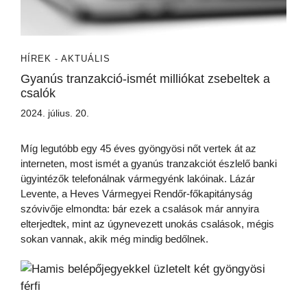
HÍREK - AKTUÁLIS
Gyanús tranzakció-ismét milliókat zsebeltek a
csalók
2024. július. 20.
Míg legutóbb egy 45 éves gyöngyösi nőt vertek át az
interneten, most ismét a gyanús tranzakciót észlelő banki
ügyintézők telefonálnak vármegyénk lakóinak. Lázár
Levente, a Heves Vármegyei Rendőr-főkapitányság
szóvivője elmondta: bár ezek a csalások már annyira
elterjedtek, mint az úgynevezett unokás csalások, mégis
sokan vannak, akik még mindig bedőlnek.