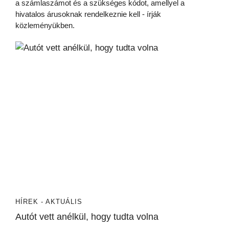
a számlaszámot és a szükséges kódot, amellyel a
hivatalos árusoknak rendelkeznie kell - írják
közleményükben.
HÍREK - AKTUÁLIS
Autót vett anélkül, hogy tudta volna