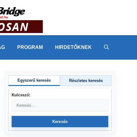
ÁG
PROGRAM
HIRDETŐKNEK
Egyszerű keresés
Részletes keresés
Kulcsszó:
Keresés