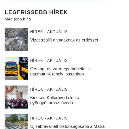
LEGFRISSEBB HÍREK
Még több hír
HÍREK - AKTUÁLIS
Vizet szállít a vadaknak az erdészet
HÍREK - AKTUÁLIS
Ország- és vármegyebérlettel is
utazhatunk a helyi buszokon
HÍREK - AKTUÁLIS
Kincses Kultúróvoda lett a
gyöngyösoroszi óvoda
HÍREK - AKTUÁLIS
Új zebrával lett biztonságosabb a Mátrai