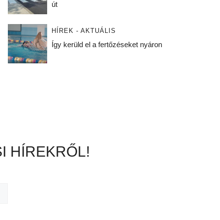
út
HÍREK - AKTUÁLIS
Így kerüld el a fertőzéseket nyáron
I HÍREKRŐL!