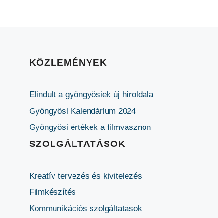
KÖZLEMÉNYEK
Elindult a gyöngyösiek új híroldala
Gyöngyösi Kalendárium 2024
Gyöngyösi értékek a filmvásznon
SZOLGÁLTATÁSOK
Kreatív tervezés és kivitelezés
Filmkészítés
Kommunikációs szolgáltatások