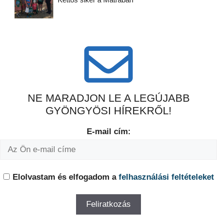
NE MARADJON LE A LEGÚJABB
GYÖNGYÖSI HÍREKRŐL!
E-mail cím:
Elolvastam és elfogadom a
felhasználási feltételeket