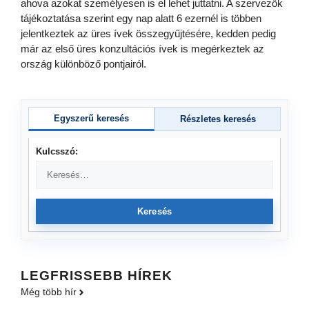
ahova azokat személyesen is el lehet juttatni. A szervezők
tájékoztatása szerint egy nap alatt 6 ezernél is többen
jelentkeztek az üres ívek összegyűjtésére, kedden pedig
már az első üres konzultációs ívek is megérkeztek az
ország különböző pontjairól.
Egyszerű keresés
Részletes keresés
Kulcsszó:
Keresés
LEGFRISSEBB HÍREK
Még több hír