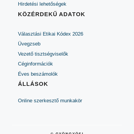
Hirdetési lehetőségek
KÖZÉRDEKŰ ADATOK
Választási Etikai Kódex 2026
Üvegzseb
Vezető tisztségviselők
Céginformációk
Éves beszámolók
ÁLLÁSOK
Online szerkesztő munkakör
© GYÖNGYÖSI