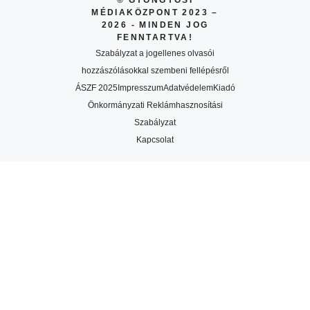
MÉDIAKÖZPONT 2023 –
2026 - MINDEN JOG
FENNTARTVA!
Szabályzat a jogellenes olvasói
hozzászólásokkal szembeni fellépésről
ÁSZF 2025
Impresszum
Adatvédelem
Kiadó
Önkormányzati Reklámhasznosítási
Szabályzat
Kapcsolat