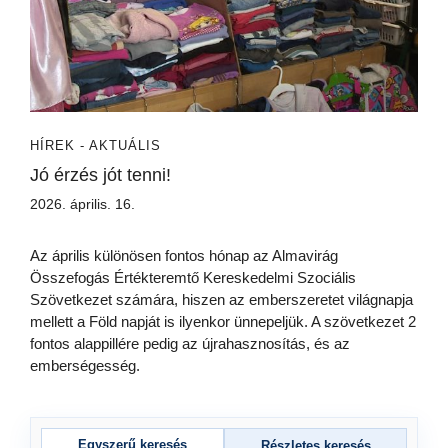
HÍREK - AKTUÁLIS
Jó érzés jót tenni!
2026. április. 16.
Az április különösen fontos hónap az Almavirág
Összefogás Értékteremtő Kereskedelmi Szociális
Szövetkezet számára, hiszen az emberszeretet világnapja
mellett a Föld napját is ilyenkor ünnepeljük. A szövetkezet 2
fontos alappillére pedig az újrahasznosítás, és az
emberségesség.
Egyszerű keresés
Részletes keresés