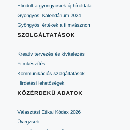
Elindult a gyöngyösiek új híroldala
Gyöngyösi Kalendárium 2024
Gyöngyösi értékek a filmvásznon
SZOLGÁLTATÁSOK
Kreatív tervezés és kivitelezés
Filmkészítés
Kommunikációs szolgáltatások
Hirdetési lehetőségek
KÖZÉRDEKŰ ADATOK
Választási Etikai Kódex 2026
Üvegzseb