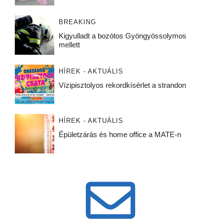
BREAKING
Kigyulladt a bozótos Gyöngyössolymos
mellett
HÍREK - AKTUÁLIS
Vízipisztolyos rekordkísérlet a strandon
HÍREK - AKTUÁLIS
Épületzárás és home office a MATE-n