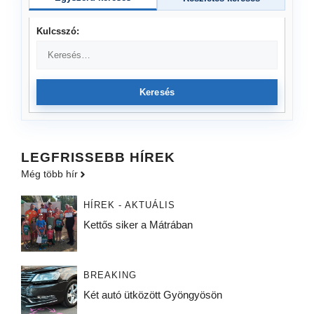
Kulcsszó:
Keresés
LEGFRISSEBB HÍREK
Még több hír
HÍREK - AKTUÁLIS
Kettős siker a Mátrában
BREAKING
Két autó ütközött Gyöngyösön