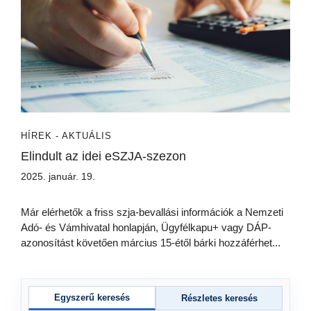
HÍREK - AKTUÁLIS
Elindult az idei eSZJA-szezon
2025. január. 19.
Már elérhetők a friss szja-bevallási információk a Nemzeti
Adó- és Vámhivatal honlapján, Ügyfélkapu+ vagy DÁP-
azonosítást követően március 15-étől bárki hozzáférhet...
Egyszerű keresés
Részletes keresés