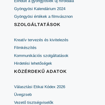
Elindult a gyöngyösiek új híroldala
Gyöngyösi Kalendárium 2024
Gyöngyösi értékek a filmvásznon
SZOLGÁLTATÁSOK
Kreatív tervezés és kivitelezés
Filmkészítés
Kommunikációs szolgáltatások
Hirdetési lehetőségek
KÖZÉRDEKŰ ADATOK
Választási Etikai Kódex 2026
Üvegzseb
Vezető tisztségviselők