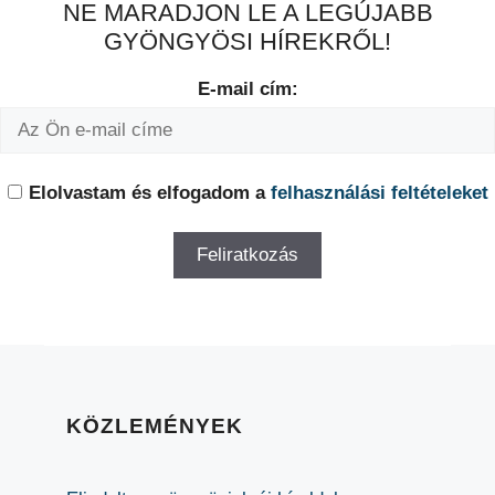
NE MARADJON LE A LEGÚJABB
GYÖNGYÖSI HÍREKRŐL!
E-mail cím:
Elolvastam és elfogadom a
felhasználási feltételeket
KÖZLEMÉNYEK