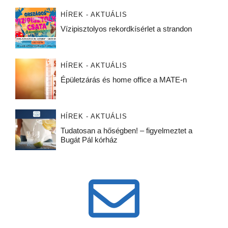
HÍREK - AKTUÁLIS
Vízipisztolyos rekordkísérlet a strandon
HÍREK - AKTUÁLIS
Épületzárás és home office a MATE-n
HÍREK - AKTUÁLIS
Tudatosan a hőségben! – figyelmeztet a
Bugát Pál kórház