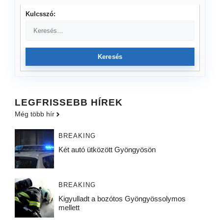
Kulcsszó:
Keresés
LEGFRISSEBB HÍREK
Még több hír
BREAKING
Két autó ütközött Gyöngyösön
BREAKING
Kigyulladt a bozótos Gyöngyössolymos
mellett