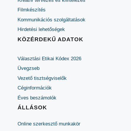
Kreatív tervezés és kivitelezés
Filmkészítés
Kommunikációs szolgáltatások
Hirdetési lehetőségek
KÖZÉRDEKŰ ADATOK
Választási Etikai Kódex 2026
Üvegzseb
Vezető tisztségviselők
Céginformációk
Éves beszámolók
ÁLLÁSOK
Online szerkesztő munkakör