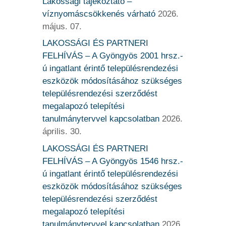
Lakossági tájékoztató –
víznyomáscsökkenés várható
2026.
május. 07.
LAKOSSÁGI ÉS PARTNERI
FELHÍVÁS – A Gyöngyös 2001 hrsz.-
ú ingatlant érintő településrendezési
eszközök módosításához szükséges
településrendezési szerződést
megalapozó telepítési
tanulmánytervvel kapcsolatban
2026.
április. 30.
LAKOSSÁGI ÉS PARTNERI
FELHÍVÁS – A Gyöngyös 1546 hrsz.-
ú ingatlant érintő településrendezési
eszközök módosításához szükséges
településrendezési szerződést
megalapozó telepítési
tanulmánytervvel kapcsolatban
2026.