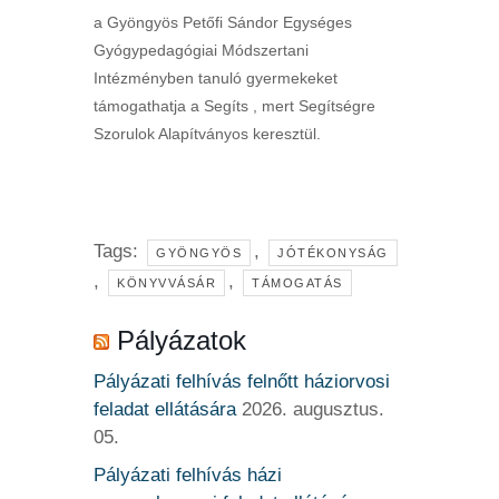
a Gyöngyös Petőfi Sándor Egységes
Gyógypedagógiai Módszertani
Intézményben tanuló gyermekeket
támogathatja a Segíts , mert Segítségre
Szorulok Alapítványos keresztül.
Tags:
,
GYÖNGYÖS
JÓTÉKONYSÁG
,
,
KÖNYVVÁSÁR
TÁMOGATÁS
Pályázatok
Pályázati felhívás felnőtt háziorvosi
feladat ellátására
2026. augusztus.
05.
Pályázati felhívás házi