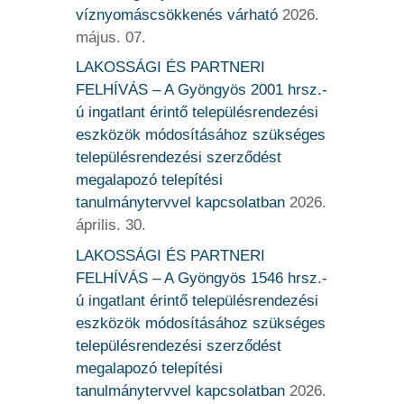
víznyomáscsökkenés várható
2026.
május. 07.
LAKOSSÁGI ÉS PARTNERI
FELHÍVÁS – A Gyöngyös 2001 hrsz.-
ú ingatlant érintő településrendezési
eszközök módosításához szükséges
településrendezési szerződést
megalapozó telepítési
tanulmánytervvel kapcsolatban
2026.
április. 30.
LAKOSSÁGI ÉS PARTNERI
FELHÍVÁS – A Gyöngyös 1546 hrsz.-
ú ingatlant érintő településrendezési
eszközök módosításához szükséges
településrendezési szerződést
megalapozó telepítési
tanulmánytervvel kapcsolatban
2026.