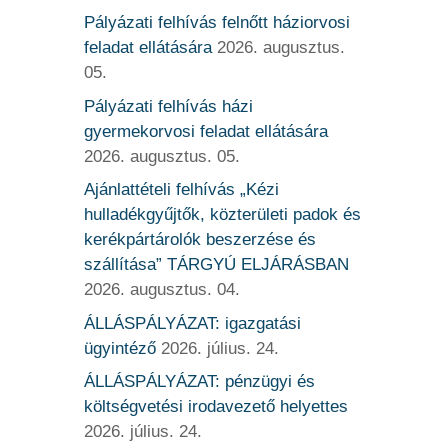
Pályázati felhívás felnőtt háziorvosi
feladat ellátására
2026. augusztus.
05.
Pályázati felhívás házi
gyermekorvosi feladat ellátására
2026. augusztus. 05.
Ajánlattételi felhívás „Kézi
hulladékgyűjtők, közterületi padok és
kerékpártárolók beszerzése és
szállítása” TÁRGYÚ ELJÁRÁSBAN
2026. augusztus. 04.
ÁLLÁSPÁLYÁZAT: igazgatási
ügyintéző
2026. július. 24.
ÁLLÁSPÁLYÁZAT: pénzügyi és
költségvetési irodavezető helyettes
2026. július. 24.