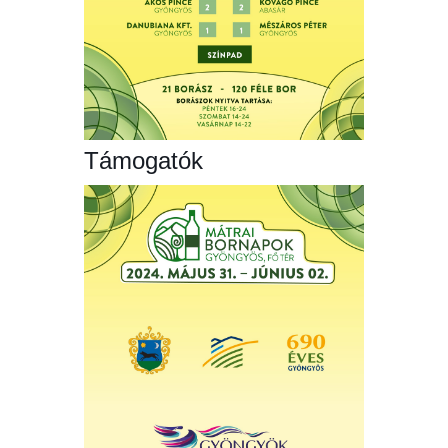
Támogatók