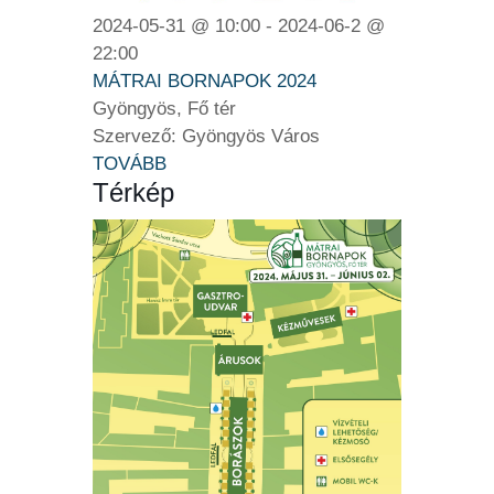
2024-05-31 @ 10:00 - 2024-06-2 @
22:00
MÁTRAI BORNAPOK 2024
Gyöngyös, Fő tér
Szervező: Gyöngyös Város
TOVÁBB
Térkép