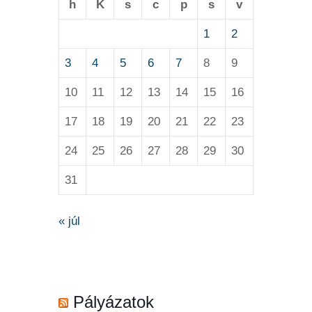
h
K
s
c
p
s
v
1
2
3
4
5
6
7
8
9
10
11
12
13
14
15
16
17
18
19
20
21
22
23
24
25
26
27
28
29
30
31
« júl
Pályázatok