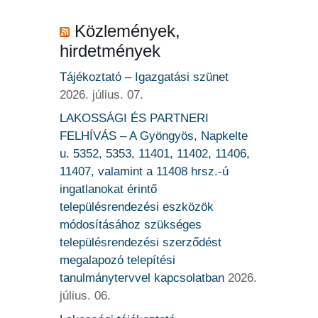
Közlemények,
hirdetmények
Tájékoztató – Igazgatási szünet
2026. július. 07.
LAKOSSÁGI ÉS PARTNERI
FELHÍVÁS – A Gyöngyös, Napkelte
u. 5352, 5353, 11401, 11402, 11406,
11407, valamint a 11408 hrsz.-ú
ingatlanokat érintő
településrendezési eszközök
módosításához szükséges
településrendezési szerződést
megalapozó telepítési
tanulmánytervvel kapcsolatban
2026.
július. 06.