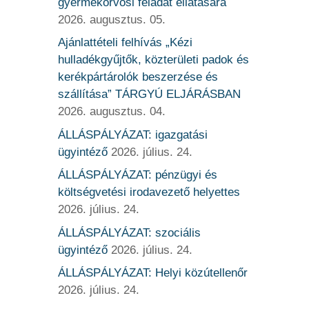
gyermekorvosi feladat ellátására
2026. augusztus. 05.
Ajánlattételi felhívás „Kézi
hulladékgyűjtők, közterületi padok és
kerékpártárolók beszerzése és
szállítása” TÁRGYÚ ELJÁRÁSBAN
2026. augusztus. 04.
ÁLLÁSPÁLYÁZAT: igazgatási
ügyintéző
2026. július. 24.
ÁLLÁSPÁLYÁZAT: pénzügyi és
költségvetési irodavezető helyettes
2026. július. 24.
ÁLLÁSPÁLYÁZAT: szociális
ügyintéző
2026. július. 24.
ÁLLÁSPÁLYÁZAT: Helyi közútellenőr
2026. július. 24.