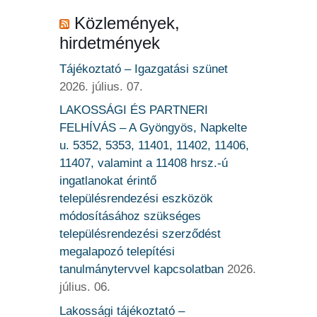
Közlemények,
hirdetmények
Tájékoztató – Igazgatási szünet
2026. július. 07.
LAKOSSÁGI ÉS PARTNERI
FELHÍVÁS – A Gyöngyös, Napkelte
u. 5352, 5353, 11401, 11402, 11406,
11407, valamint a 11408 hrsz.-ú
ingatlanokat érintő
településrendezési eszközök
módosításához szükséges
településrendezési szerződést
megalapozó telepítési
tanulmánytervvel kapcsolatban
2026.
július. 06.
Lakossági tájékoztató –