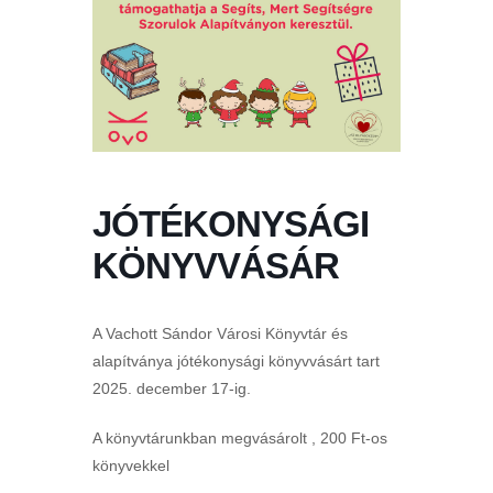
JÓTÉKONYSÁGI
KÖNYVVÁSÁR
A Vachott Sándor Városi Könyvtár és
alapítványa jótékonysági könyvvásárt tart
2025. december 17-ig.
A könyvtárunkban megvásárolt , 200 Ft-os
könyvekkel