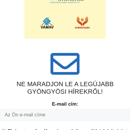
NE MARADJON LE A LEGÚJABB
GYÖNGYÖSI HÍREKRŐL!
E-mail cím: