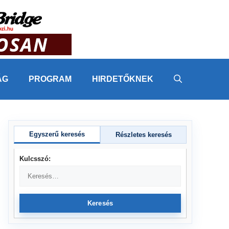
ÁG
PROGRAM
HIRDETŐKNEK
Egyszerű keresés
Részletes keresés
Kulcsszó:
Keresés