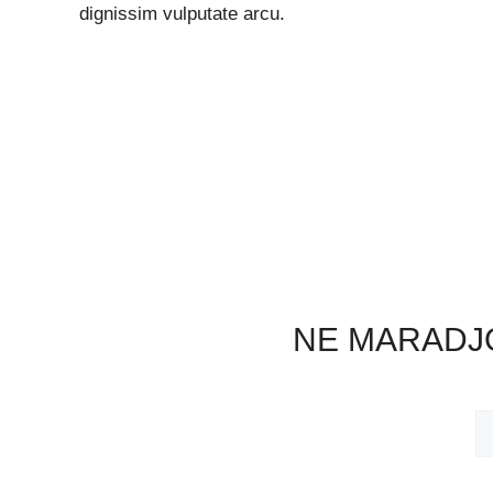
dignissim vulputate arcu.
NE MARADJO