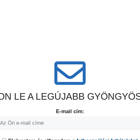
N LE A LEGÚJABB GYÖNGYÖS
E-mail cím: