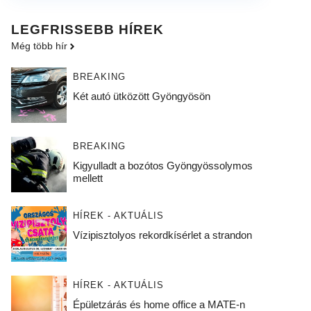
LEGFRISSEBB HÍREK
Még több hír
BREAKING
Két autó ütközött Gyöngyösön
BREAKING
Kigyulladt a bozótos Gyöngyössolymos
mellett
HÍREK - AKTUÁLIS
Vízipisztolyos rekordkísérlet a strandon
HÍREK - AKTUÁLIS
Épületzárás és home office a MATE-n