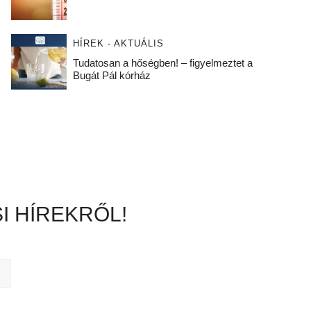
HÍREK - AKTUÁLIS
Tudatosan a hőségben! – figyelmeztet a
Bugát Pál kórház
I HÍREKRŐL!