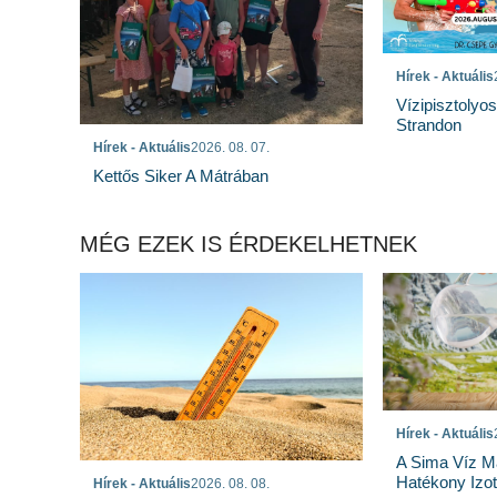
Hírek - Aktuális
Vízipisztolyo
Strandon
Hírek - Aktuális
2026. 08. 07.
Kettős Siker A Mátrában
MÉG EZEK IS ÉRDEKELHETNEK
Hírek - Aktuális
A Sima Víz M
Hatékony Izotó
Hírek - Aktuális
2026. 08. 08.