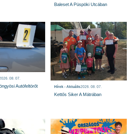
Baleset A Püspöki Utcában
2026. 08. 07.
öngyösi Autófeltörőt
Hírek - Aktuális
2026. 08. 07.
Kettős Siker A Mátrában