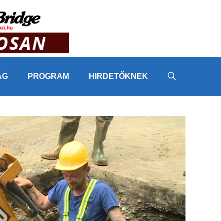
ÁG
PROGRAM
HIRDETŐKNEK