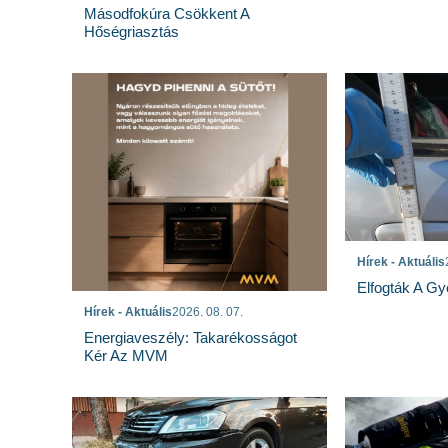
Másodfokúra Csökkent A
Hőségriasztás
Hírek - Aktuális
Elfogták A Gy
Hírek - Aktuális
2026. 08. 07.
Energiaveszély: Takarékosságot
Kér Az MVM