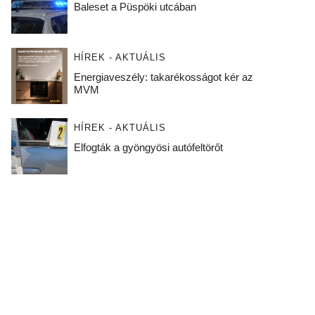
Baleset a Püspöki utcában
HÍREK - AKTUÁLIS
Energiaveszély: takarékosságot kér az
MVM
HÍREK - AKTUÁLIS
Elfogták a gyöngyösi autófeltörőt