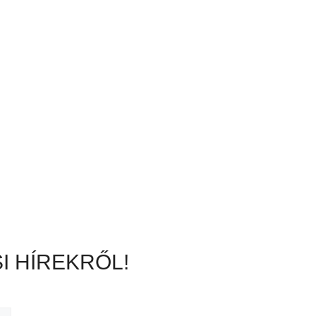
I HÍREKRŐL!