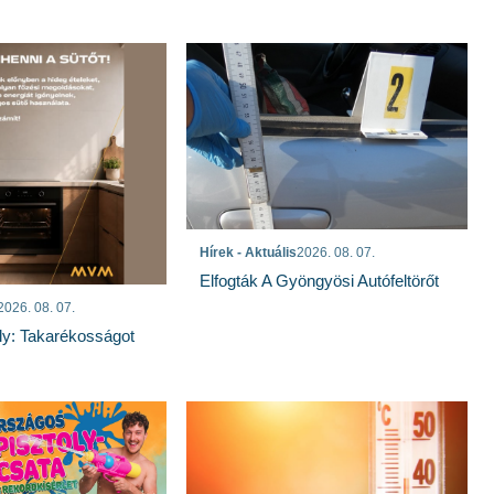
Hírek - Aktuális
2026. 08. 07.
Elfogták A Gyöngyösi Autófeltörőt
2026. 08. 07.
ly: Takarékosságot