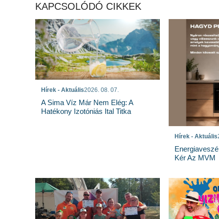
KAPCSOLÓDÓ CIKKEK
Hírek - Aktuális
2026. 08. 07.
A Sima Víz Már Nem Elég: A
Hatékony Izotóniás Ital Titka
Hírek - Aktuális
Energiaveszé
Kér Az MVM