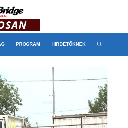
ÁG
PROGRAM
HIRDETŐKNEK