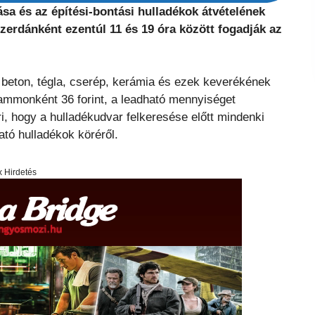
ása és az építési-bontási hulladékok átvételének
zerdánként ezentúl 11 és 19 óra között fogadják az
a beton, tégla, cserép, kerámia és ezek keverékének
ogrammonként 36 forint, a leadható mennyiséget
i, hogy a hulladékudvar felkeresése előtt mindenki
ató hulladékok köréről.
x Hirdetés