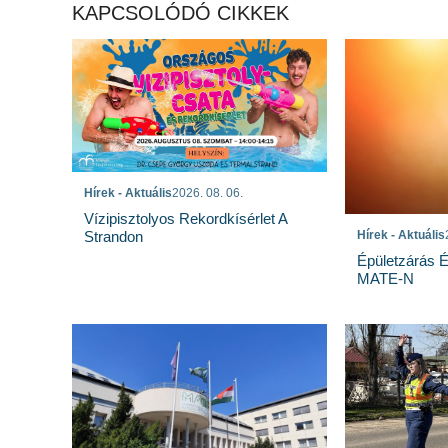
KAPCSOLÓDÓ CIKKEK
Hírek - Aktuális
2026. 08. 06.
Vízipisztolyos Rekordkísérlet A
Strandon
Hírek - Aktuális
Épületzárás 
MATE-N