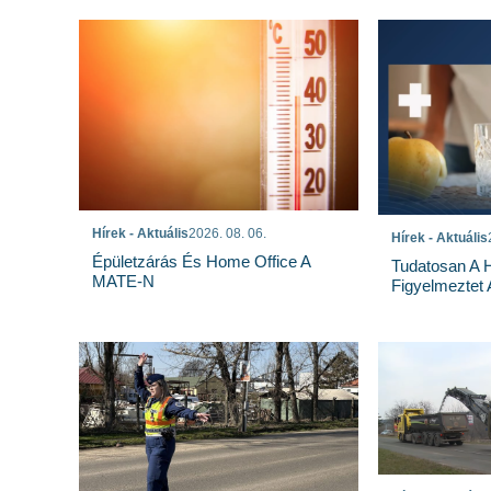
Hírek - Aktuális
2026. 08. 06.
Hírek - Aktuális
Épületzárás És Home Office A
Tudatosan A 
MATE-N
Figyelmeztet