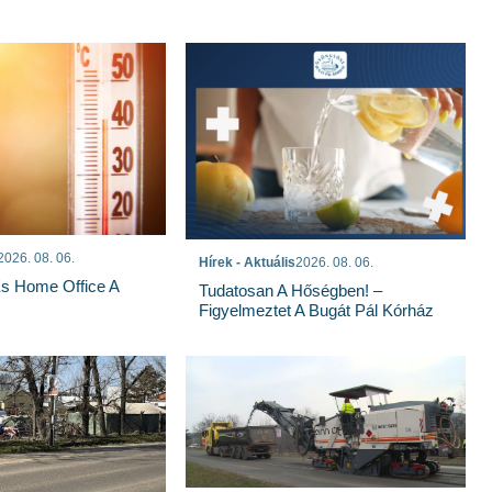
2026. 08. 06.
Hírek - Aktuális
2026. 08. 06.
És Home Office A
Tudatosan A Hőségben! –
Figyelmeztet A Bugát Pál Kórház