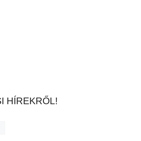
I HÍREKRŐL!