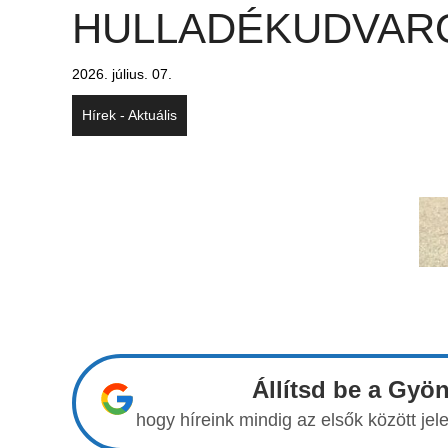
HULLADÉKUDVAR
2026. július. 07.
Hírek - Aktuális
Állítsd be a Gyö
hogy híreink mindig az elsők között j