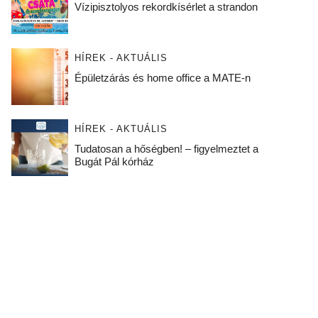
Vízipisztolyos rekordkísérlet a strandon
HÍREK - AKTUÁLIS
Épületzárás és home office a MATE-n
HÍREK - AKTUÁLIS
Tudatosan a hőségben! – figyelmeztet a
Bugát Pál kórház