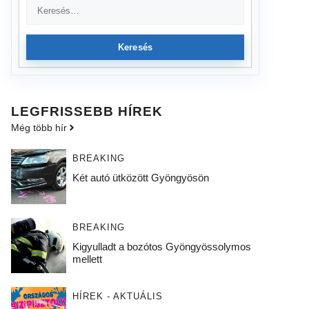
Keresés
LEGFRISSEBB HÍREK
Még több hír
BREAKING
Két autó ütközött Gyöngyösön
BREAKING
Kigyulladt a bozótos Gyöngyössolymos
mellett
HÍREK - AKTUÁLIS