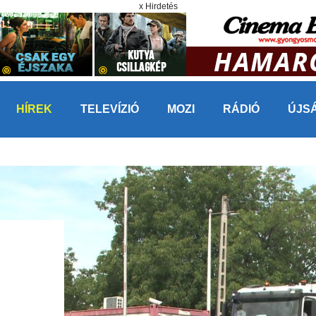
x Hirdetés
HÍREK
TELEVÍZIÓ
MOZI
RÁDIÓ
ÚJS