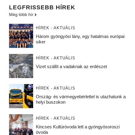
LEGFRISSEBB HÍREK
Még több hír
HÍREK - AKTUÁLIS
Három gyöngyösi lány, egy hatalmas európai
siker
HÍREK - AKTUÁLIS
Vizet szállít a vadaknak az erdészet
HÍREK - AKTUÁLIS
Ország- és vármegyebérlettel is utazhatunk a
helyi buszokon
HÍREK - AKTUÁLIS
Kincses Kultúróvoda lett a gyöngyösoroszi
óvoda