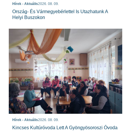
Hírek - Aktuális
2026. 08. 09.
Ország- És Vármegyebérlettel Is Utazhatunk A
Helyi Buszokon
Hírek - Aktuális
2026. 08. 09.
Kincses Kultúróvoda Lett A Gyöngyösoroszi Óvoda