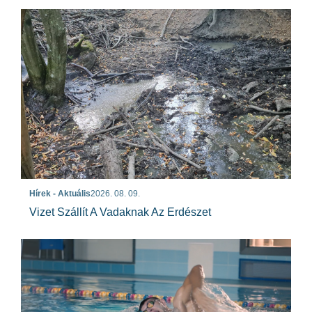
Hírek - Aktuális
2026. 08. 09.
Vizet Szállít A Vadaknak Az Erdészet