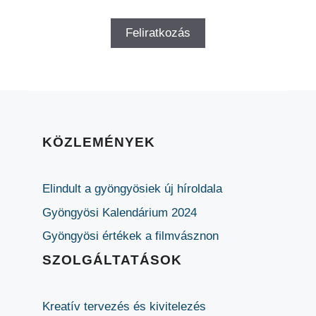
KÖZLEMÉNYEK
Elindult a gyöngyösiek új híroldala
Gyöngyösi Kalendárium 2024
Gyöngyösi értékek a filmvásznon
SZOLGÁLTATÁSOK
Kreatív tervezés és kivitelezés