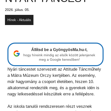
2026. július. 05.
Hírek - Aktuális
Állítsd be a GyöngyösMa.hu-t,
hogy híreink mindig az elsők között jelenjenek
meg a Google keresőben!
Nyári táncestet szervezett az Attitude Táncműhely
a Mátra Múzeum Orczy kertjében. Az esemény,
már hagyomány a csoport életében, hiszen 10.
alkalommal rendezték meg, és a gyerekek idén is
nagy lelkesedéssel készültek erre a fellépésre.
Az iskola tanulói rendszeresen részt vesznek