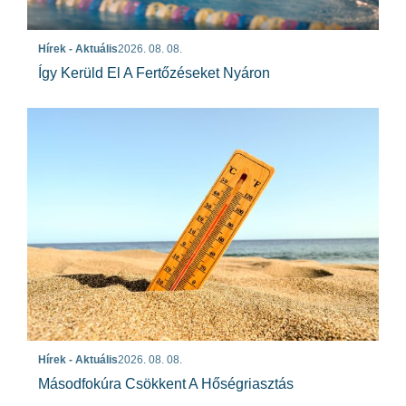
Hírek - Aktuális
2026. 08. 08.
Így Kerüld El A Fertőzéseket Nyáron
Hírek - Aktuális
2026. 08. 08.
Másodfokúra Csökkent A Hőségriasztás