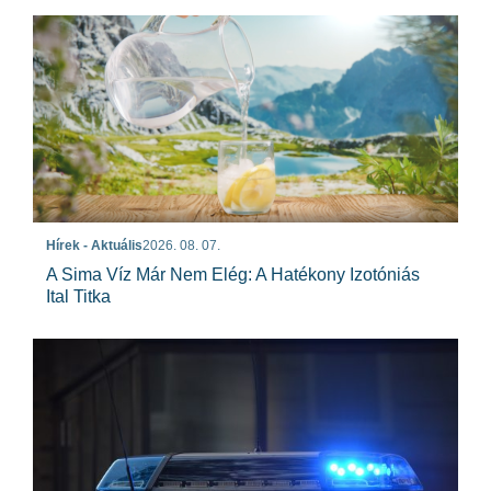
Hírek - Aktuális
2026. 08. 07.
A Sima Víz Már Nem Elég: A Hatékony Izotóniás
Ital Titka