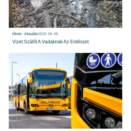
Hírek - Aktuális
2026. 08. 09.
Vizet Szállít A Vadaknak Az Erdészet