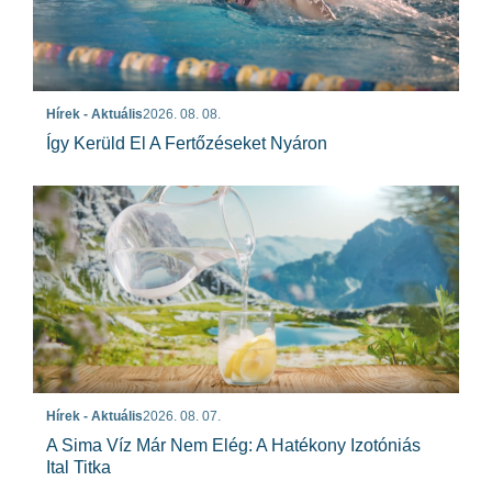
Hírek - Aktuális
2026. 08. 08.
Így Kerüld El A Fertőzéseket Nyáron
Hírek - Aktuális
2026. 08. 07.
A Sima Víz Már Nem Elég: A Hatékony Izotóniás
Ital Titka