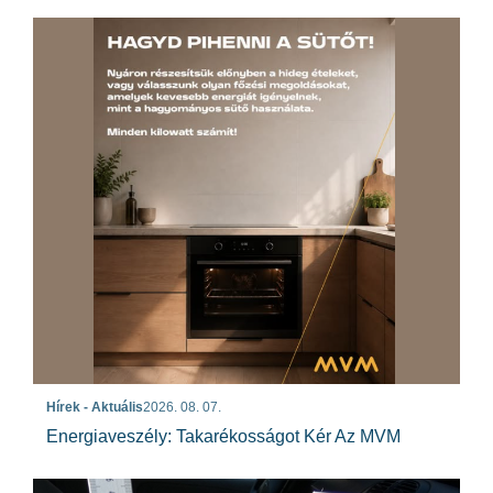
Hírek - Aktuális
2026. 08. 07.
Energiaveszély: Takarékosságot Kér Az MVM