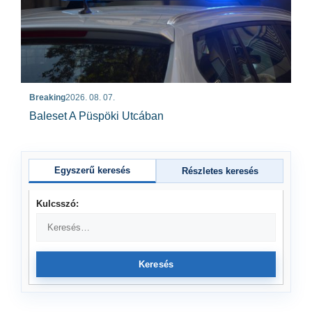
Breaking
2026. 08. 07.
Baleset A Püspöki Utcában
Egyszerű keresés
Részletes keresés
Kulcsszó:
Keresés