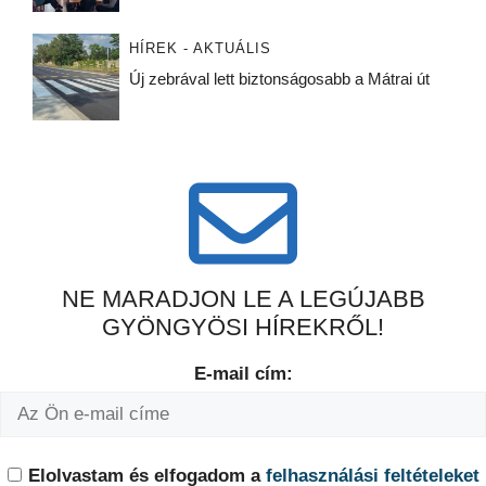
HÍREK - AKTUÁLIS
Új zebrával lett biztonságosabb a Mátrai út
NE MARADJON LE A LEGÚJABB
GYÖNGYÖSI HÍREKRŐL!
E-mail cím:
Elolvastam és elfogadom a
felhasználási feltételeket