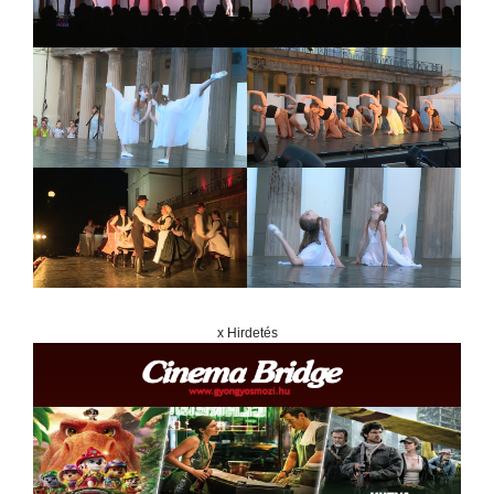
x Hirdetés