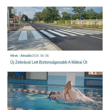
Hírek - Aktuális
2026. 08. 08.
Új Zebrával Lett Biztonságosabb A Mátrai Út