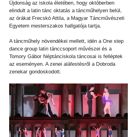
Újdonság az iskola életében, hogy októberben
elindult a latin tánc oktatás a táncműhelyen belül,
az órákat Frecskó Attila, a Magyar Táncművészeti
Egyetem mesterszakos hallgatója tartja.
A táncműhely növendékei mellett, idén a One step
dance group latin tánccsoport művészei és a
Tomory Gábor Néptánciskola táncosai is felléptek
az eseményen. A zenei aláfestésről a Dobroda
zenekar gondoskodott.