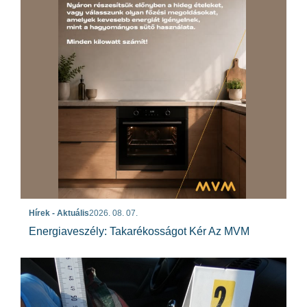
Hírek - Aktuális
2026. 08. 07.
Energiaveszély: Takarékosságot Kér Az MVM