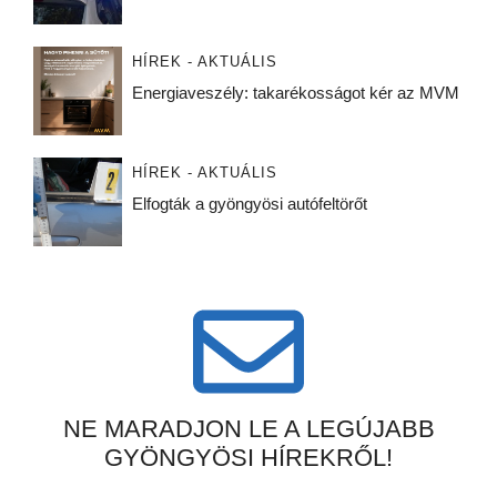
HÍREK - AKTUÁLIS
Energiaveszély: takarékosságot kér az MVM
HÍREK - AKTUÁLIS
Elfogták a gyöngyösi autófeltörőt
NE MARADJON LE A LEGÚJABB
GYÖNGYÖSI HÍREKRŐL!