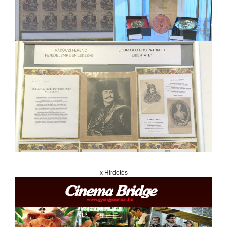
x Hirdetés