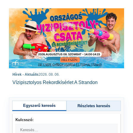
Hírek - Aktuális
2026. 08. 06.
Vízipisztolyos Rekordkísérlet A Strandon
Egyszerű keresés
Részletes keresés
Kulcsszó: