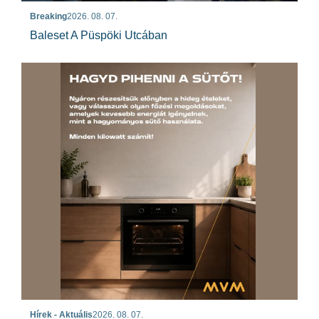
Breaking
2026. 08. 07.
Baleset A Püspöki Utcában
Hírek - Aktuális
2026. 08. 07.