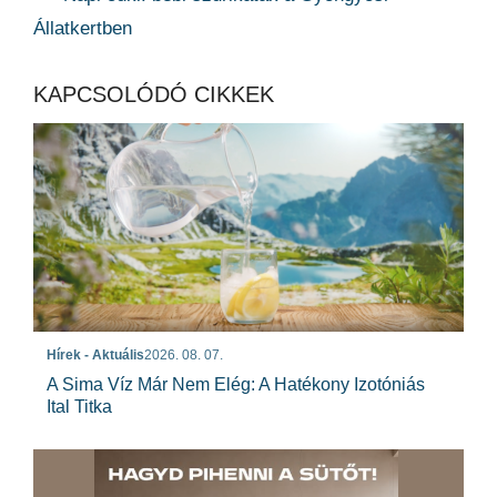
Állatkertben
KAPCSOLÓDÓ CIKKEK
Hírek - Aktuális
2026. 08. 07.
A Sima Víz Már Nem Elég: A Hatékony Izotóniás
Ital Titka