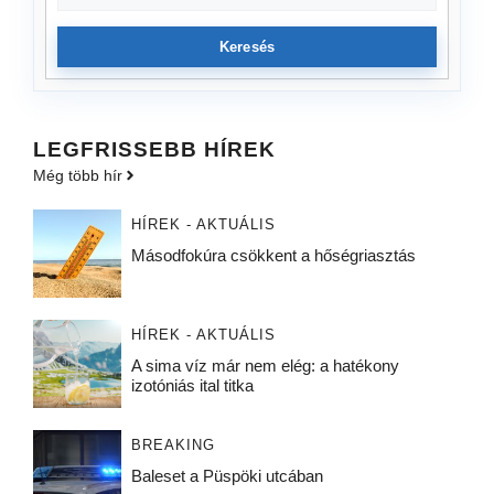
Keresés
LEGFRISSEBB HÍREK
Még több hír
HÍREK - AKTUÁLIS
Másodfokúra csökkent a hőségriasztás
HÍREK - AKTUÁLIS
A sima víz már nem elég: a hatékony
izotóniás ital titka
BREAKING
Baleset a Püspöki utcában