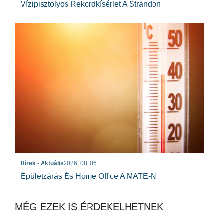
Vízipisztolyos Rekordkísérlet A Strandon
Hírek - Aktuális
2026. 08. 06.
Épületzárás És Home Office A MATE-N
MÉG EZEK IS ÉRDEKELHETNEK