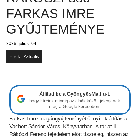
FARKAS IMRE
GYŰJTEMÉNYE
2026. július. 04.
Hírek - Aktuális
Állítsd be a GyöngyösMa.hu-t,
hogy híreink mindig az elsők között jelenjenek
meg a Google keresőben!
Farkas Imre magángyűjteményéből nyílt kiállítás a
Vachott Sándor Városi Könyvtárban. A tárlat II.
Rákóczi Ferenc fejedelem előtt tiszteleg, hiszen az