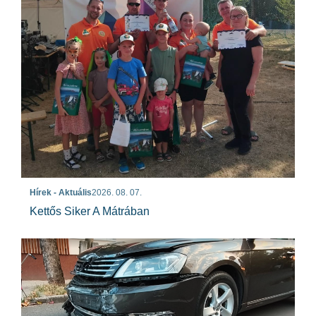
Hírek - Aktuális
2026. 08. 07.
Kettős Siker A Mátrában