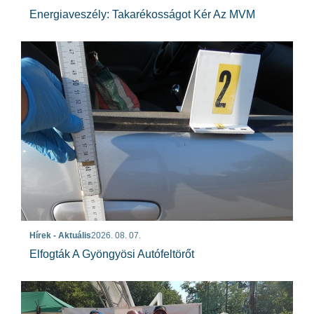
Energiaveszély: Takarékosságot Kér Az MVM
Hírek - Aktuális
2026. 08. 07.
Elfogták A Gyöngyösi Autófeltörőt