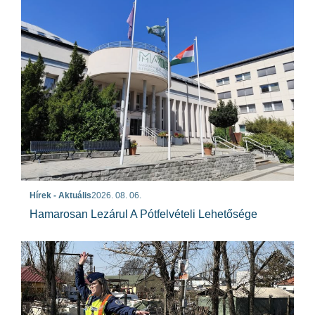
Hírek - Aktuális
2026. 08. 06.
Hamarosan Lezárul A Pótfelvételi Lehetősége