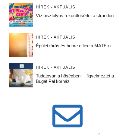
HÍREK - AKTUÁLIS
Vízipisztolyos rekordkísérlet a strandon
HÍREK - AKTUÁLIS
Épületzárás és home office a MATE-n
HÍREK - AKTUÁLIS
Tudatosan a hőségben! – figyelmeztet a
Bugát Pál kórház