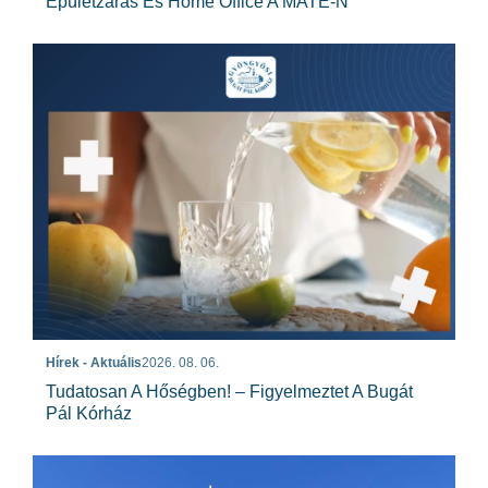
Épületzárás És Home Office A MATE-N
Hírek - Aktuális
2026. 08. 06.
Tudatosan A Hőségben! – Figyelmeztet A Bugát
Pál Kórház