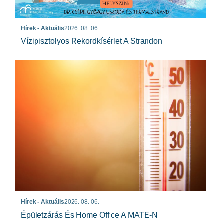
Hírek - Aktuális
2026. 08. 06.
Vízipisztolyos Rekordkísérlet A Strandon
Hírek - Aktuális
2026. 08. 06.
Épületzárás És Home Office A MATE-N