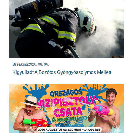
Breaking
2026. 08. 06.
Kigyulladt A Bozótos Gyöngyössolymos Mellett