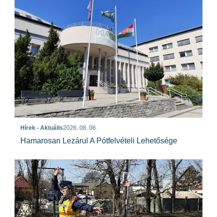
Hírek - Aktuális
2026. 08. 06.
Hamarosan Lezárul A Pótfelvételi Lehetősége