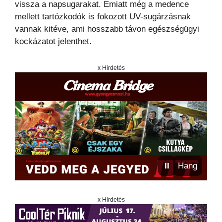
vissza a napsugarakat. Emiatt még a medence
mellett tartózkodók is fokozott UV-sugárzásnak
vannak kitéve, ami hosszabb távon egészségügyi
kockázatot jelenthet.
x Hirdetés
⏸
Hang
x Hirdetés