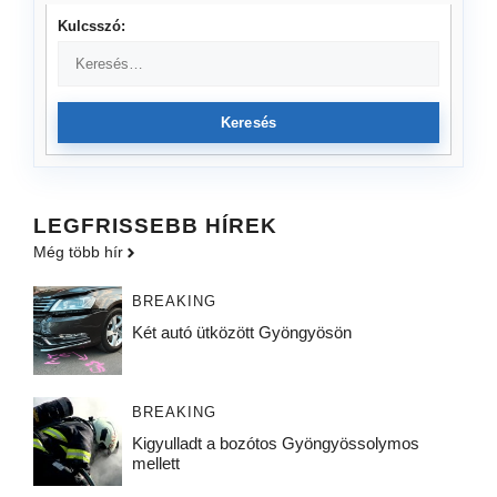
Kulcsszó:
Keresés
LEGFRISSEBB HÍREK
Még több hír
BREAKING
Két autó ütközött Gyöngyösön
BREAKING
Kigyulladt a bozótos Gyöngyössolymos
mellett