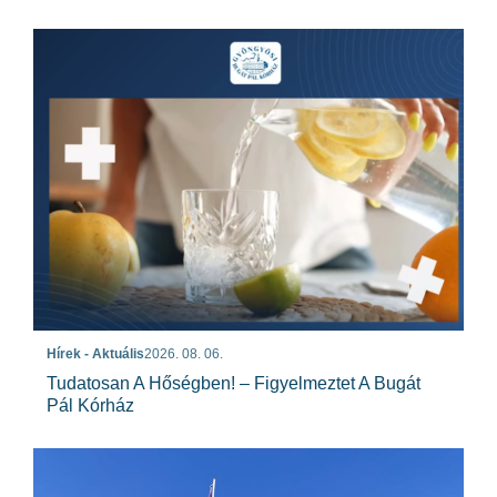
Hírek - Aktuális
2026. 08. 06.
Tudatosan A Hőségben! – Figyelmeztet A Bugát
Pál Kórház