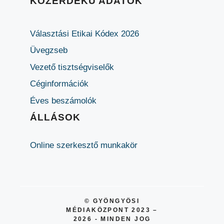
KÖZÉRDEKŰ ADATOK
Választási Etikai Kódex 2026
Üvegzseb
Vezető tisztségviselők
Céginformációk
Éves beszámolók
ÁLLÁSOK
Online szerkesztő munkakör
© GYÖNGYÖSI
MÉDIAKÖZPONT 2023 –
2026 - MINDEN JOG