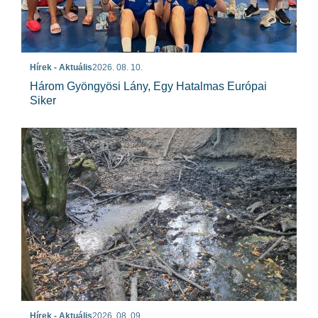
Hírek - Aktuális
2026. 08. 10.
Három Gyöngyösi Lány, Egy Hatalmas Európai
Siker
Hírek - Aktuális
2026. 08. 09.