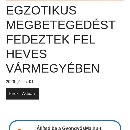
EGZOTIKUS
MEGBETEGEDÉST
FEDEZTEK FEL
HEVES
VÁRMEGYÉBEN
2026. július. 01.
Hírek - Aktuális
Állítsd be a GyöngyösMa.hu-t,