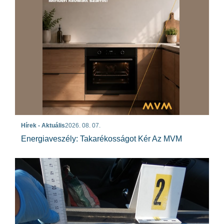
Hírek - Aktuális
2026. 08. 07.
Energiaveszély: Takarékosságot Kér Az MVM