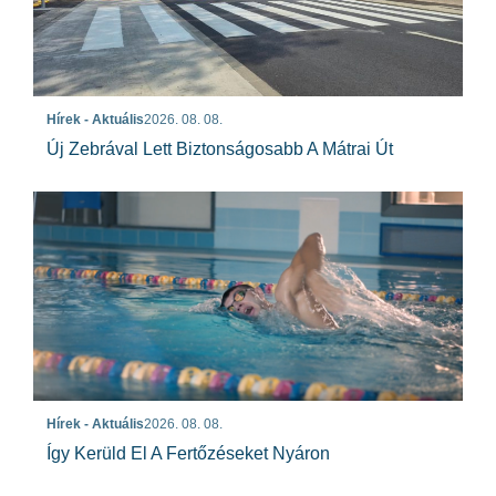
Hírek - Aktuális
2026. 08. 08.
Új Zebrával Lett Biztonságosabb A Mátrai Út
Hírek - Aktuális
2026. 08. 08.
Így Kerüld El A Fertőzéseket Nyáron