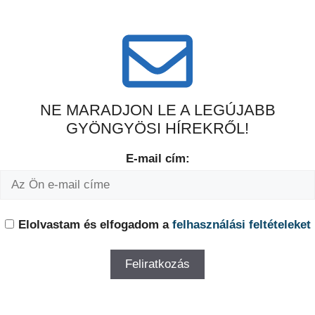
NE MARADJON LE A LEGÚJABB
GYÖNGYÖSI HÍREKRŐL!
E-mail cím:
Elolvastam és elfogadom a
felhasználási feltételeket