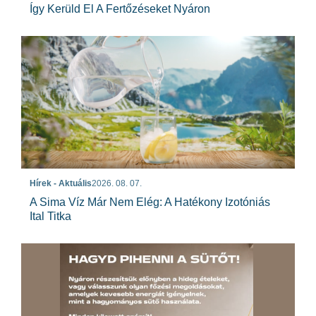
Így Kerüld El A Fertőzéseket Nyáron
Hírek - Aktuális
2026. 08. 07.
A Sima Víz Már Nem Elég: A Hatékony Izotóniás
Ital Titka