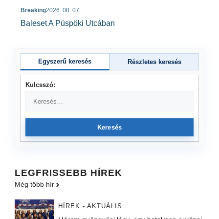
Breaking
2026. 08. 07.
Baleset A Püspöki Utcában
Egyszerű keresés
Részletes keresés
Kulcsszó:
Keresés
LEGFRISSEBB HÍREK
Még több hír
HÍREK - AKTUÁLIS