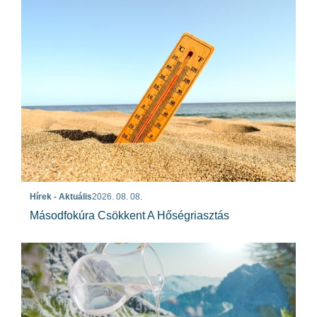
Hírek - Aktuális
2026. 08. 08.
Másodfokúra Csökkent A Hőségriasztás