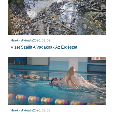
Hírek - Aktuális
2026. 08. 09.
Vizet Szállít A Vadaknak Az Erdészet
Hírek - Aktuális
2026. 08. 08.