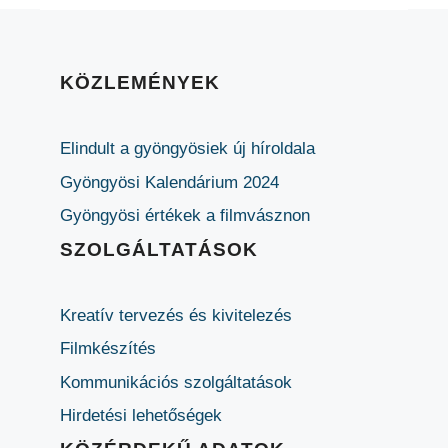
KÖZLEMÉNYEK
Elindult a gyöngyösiek új híroldala
Gyöngyösi Kalendárium 2024
Gyöngyösi értékek a filmvásznon
SZOLGÁLTATÁSOK
Kreatív tervezés és kivitelezés
Filmkészítés
Kommunikációs szolgáltatások
Hirdetési lehetőségek