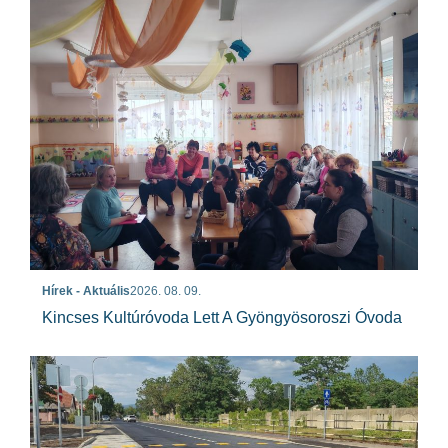
Hírek - Aktuális
2026. 08. 09.
Kincses Kultúróvoda Lett A Gyöngyösoroszi Óvoda