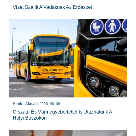
Vizet Szállít A Vadaknak Az Erdészet
Hírek - Aktuális
2026. 08. 09.
Ország- És Vármegyebérlettel Is Utazhatunk A
Helyi Buszokon