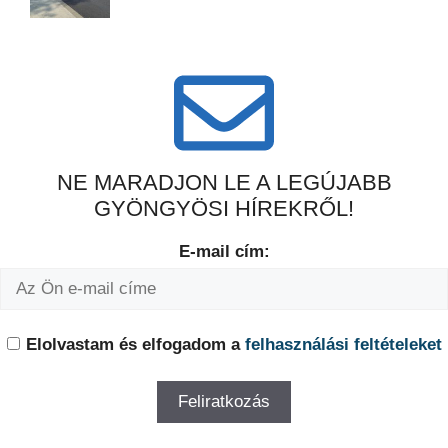
NE MARADJON LE A LEGÚJABB
GYÖNGYÖSI HÍREKRŐL!
E-mail cím:
Elolvastam és elfogadom a
felhasználási feltételeket