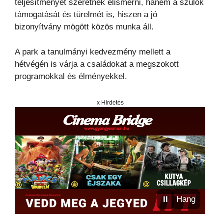
teljesítményét szeretnék elismerni, hanem a szülők
támogatását és türelmét is, hiszen a jó
bizonyítvány mögött közös munka áll.
A park a tanulmányi kedvezmény mellett a
hétvégén is várja a családokat a megszokott
programokkal és élményekkel.
x Hirdetés
⏸
Hang