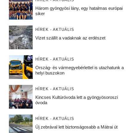
Három gyöngyösi lány, egy hatalmas európai
siker
HÍREK - AKTUÁLIS
Vizet szállít a vadaknak az erdészet
HÍREK - AKTUÁLIS
Ország- és vármegyebérlettel is utazhatunk a
helyi buszokon
HÍREK - AKTUÁLIS
Kincses Kultúróvoda lett a gyöngyösoroszi
óvoda
HÍREK - AKTUÁLIS
Új zebrával lett biztonságosabb a Mátrai út