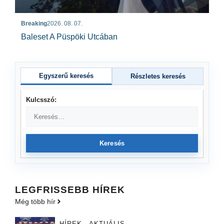
Breaking
2026. 08. 07.
Baleset A Püspöki Utcában
Egyszerű keresés
Részletes keresés
Kulcsszó:
Keresés
LEGFRISSEBB HÍREK
Még több hír
HÍREK - AKTUÁLIS