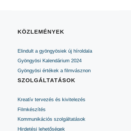
KÖZLEMÉNYEK
Elindult a gyöngyösiek új híroldala
Gyöngyösi Kalendárium 2024
Gyöngyösi értékek a filmvásznon
SZOLGÁLTATÁSOK
Kreatív tervezés és kivitelezés
Filmkészítés
Kommunikációs szolgáltatások
Hirdetési lehetőségek