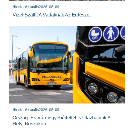
Hírek - Aktuális
2026. 08. 09.
Vizet Szállít A Vadaknak Az Erdészet
Hírek - Aktuális
2026. 08. 09.
Ország- És Vármegyebérlettel Is Utazhatunk A
Helyi Buszokon