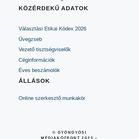
KÖZÉRDEKŰ ADATOK
Választási Etikai Kódex 2026
Üvegzseb
Vezető tisztségviselők
Céginformációk
Éves beszámolók
ÁLLÁSOK
Online szerkesztő munkakör
© GYÖNGYÖSI
MÉDIAKÖZPONT 2023 –