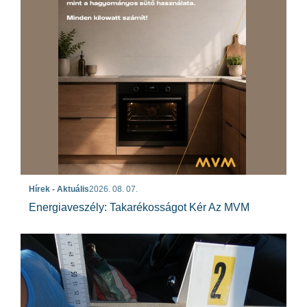
Hírek - Aktuális
2026. 08. 07.
Energiaveszély: Takarékosságot Kér Az MVM