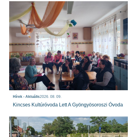
Hírek - Aktuális
2026. 08. 09.
Kincses Kultúróvoda Lett A Gyöngyösoroszi Óvoda