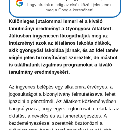
hogy híreink mindig az elsők között jelenjenek
meg a Google keresőben!
Különleges jutalommal ismeri el a kiváló
tanulmányi eredményt a Gyöngyösi Állatkert.
Júliusban ingyenesen látogathatják meg az
intézményt azok az általános iskolás diákok,
akik gyöngyösi iskolába járnak, és az idei tanév
végén jeles bizonyítványt szereztek, de máshol
is találhatunk izgalmas programokat a kiváló
tanulmány eredményekért.
Az ingyenes belépés egy alkalomra érvényes, a
jogosultságot a bizonyítvány felmutatásával lehet
igazolni a pénztárnál. Az állatkert közleményében
hangsúlyozza, hogy egyik legfontosabb feladata az
oktatás, a nevelés és az ismeretterjesztés. A
kezdeményezéssel szeretnék ösztönözni a