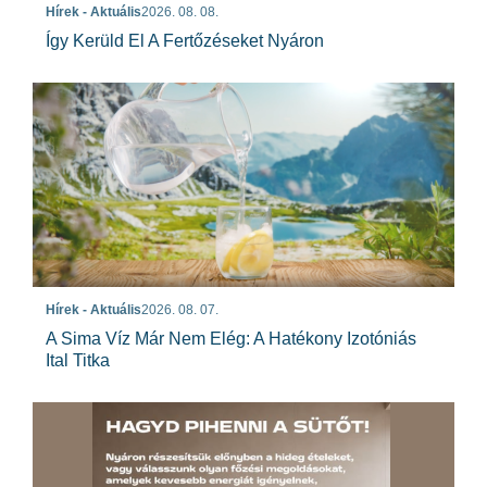
Hírek - Aktuális
2026. 08. 08.
Így Kerüld El A Fertőzéseket Nyáron
Hírek - Aktuális
2026. 08. 07.
A Sima Víz Már Nem Elég: A Hatékony Izotóniás
Ital Titka