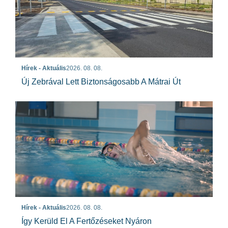
Hírek - Aktuális
2026. 08. 08.
Új Zebrával Lett Biztonságosabb A Mátrai Út
Hírek - Aktuális
2026. 08. 08.
Így Kerüld El A Fertőzéseket Nyáron