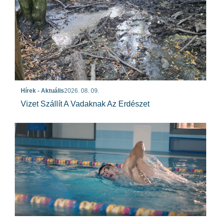
Hírek - Aktuális
2026. 08. 09.
Vizet Szállít A Vadaknak Az Erdészet