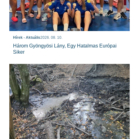
Hírek - Aktuális
2026. 08. 10.
Három Gyöngyösi Lány, Egy Hatalmas Európai
Siker