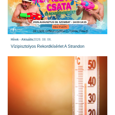
Hírek - Aktuális
2026. 08. 06.
Vízipisztolyos Rekordkísérlet A Strandon