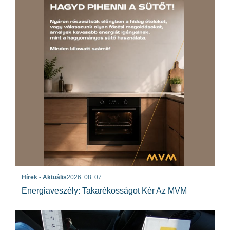
Hírek - Aktuális
2026. 08. 07.
Energiaveszély: Takarékosságot Kér Az MVM