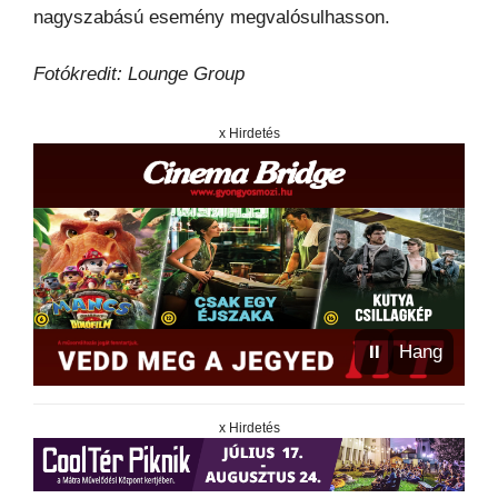
nagyszabású esemény megvalósulhasson.
Fotókredit: Lounge Group
x Hirdetés
⏸
Hang
x Hirdetés