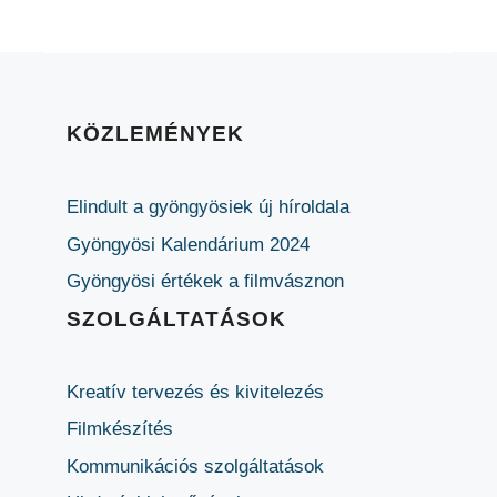
KÖZLEMÉNYEK
Elindult a gyöngyösiek új híroldala
Gyöngyösi Kalendárium 2024
Gyöngyösi értékek a filmvásznon
SZOLGÁLTATÁSOK
Kreatív tervezés és kivitelezés
Filmkészítés
Kommunikációs szolgáltatások