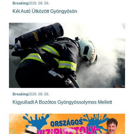
Breaking
2026. 08. 06.
Két Autó Ütközött Gyöngyösön
Breaking
2026. 08. 06.
Kigyulladt A Bozótos Gyöngyössolymos Mellett