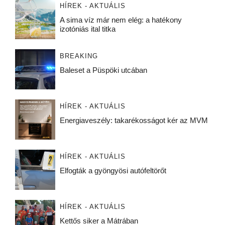
HÍREK - AKTUÁLIS
A sima víz már nem elég: a hatékony
izotóniás ital titka
BREAKING
Baleset a Püspöki utcában
HÍREK - AKTUÁLIS
Energiaveszély: takarékosságot kér az MVM
HÍREK - AKTUÁLIS
Elfogták a gyöngyösi autófeltörőt
HÍREK - AKTUÁLIS
Kettős siker a Mátrában