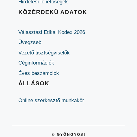
Hirdetési lehetőségek
KÖZÉRDEKŰ ADATOK
Választási Etikai Kódex 2026
Üvegzseb
Vezető tisztségviselők
Céginformációk
Éves beszámolók
ÁLLÁSOK
Online szerkesztő munkakör
© GYÖNGYÖSI