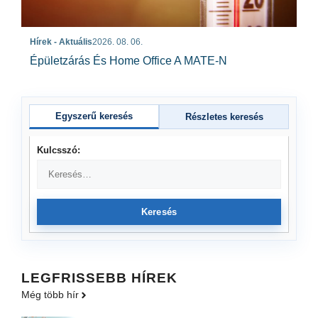
Hírek - Aktuális
2026. 08. 06.
Épületzárás És Home Office A MATE-N
Egyszerű keresés
Részletes keresés
Kulcsszó:
Keresés
LEGFRISSEBB HÍREK
Még több hír