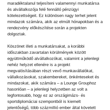
maradéktalanul teljesíteni valamennyi munkatársa
és alvállalkozója felé fennálló pénzügyi
kötelezettségeit. Ez különösen nagy terhet jelent
mindazok számára, akik az elmúlt hónapokban és a
rendezvény előkészítése során a projekten
dolgoztak.
Köszönet illeti a munkatársakat, a korábbi
időszakban zavartalan körülmények között
együttműködő alvállalkozókat, valamint a jelenlegi
nehéz helyzet ellenére is a projekt
megvalósításában részt vevő munkavállalókat,
vállalkozásokat, szakembereket, önkénteseket és
mindazokat, akik számára – a Lounge Grouphoz
hasonlóan – a jelenlegi helyzetben az volt a
legfontosabb, hogy ez az országimázs- és
sportdiplomáciai szempontból is kiemelt
jelentőségű, több százmillió ember által követett