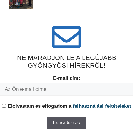
NE MARADJON LE A LEGÚJABB
GYÖNGYÖSI HÍREKRŐL!
E-mail cím:
Elolvastam és elfogadom a
felhasználási feltételeket