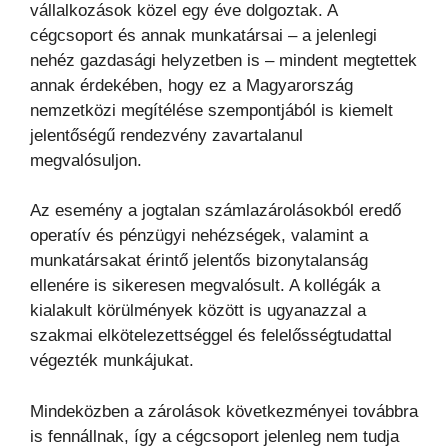
vállalkozások közel egy éve dolgoztak. A
cégcsoport és annak munkatársai – a jelenlegi
nehéz gazdasági helyzetben is – mindent megtettek
annak érdekében, hogy ez a Magyarország
nemzetközi megítélése szempontjából is kiemelt
jelentőségű rendezvény zavartalanul
megvalósuljon.
Az esemény a jogtalan számlazárolásokból eredő
operatív és pénzügyi nehézségek, valamint a
munkatársakat érintő jelentős bizonytalanság
ellenére is sikeresen megvalósult. A kollégák a
kialakult körülmények között is ugyanazzal a
szakmai elkötelezettséggel és felelősségtudattal
végezték munkájukat.
Mindeközben a zárolások következményei továbbra
is fennállnak, így a cégcsoport jelenleg nem tudja