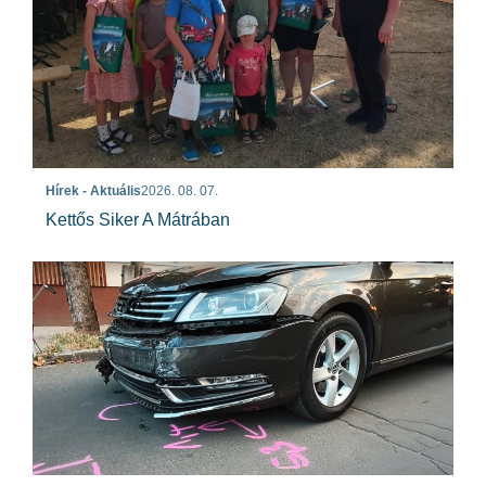
Hírek - Aktuális
2026. 08. 07.
Kettős Siker A Mátrában