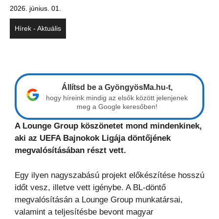
2026. június. 01.
Hírek - Aktuális
Állítsd be a GyöngyösMa.hu-t,
hogy híreink mindig az elsők között jelenjenek
meg a Google keresőben!
A Lounge Group köszönetet mond mindenkinek,
aki az UEFA Bajnokok Ligája döntőjének
megvalósításában részt vett.
Egy ilyen nagyszabású projekt előkészítése hosszú
időt vesz, illetve vett igénybe. A BL-döntő
megvalósításán a Lounge Group munkatársai,
valamint a teljesítésbe bevont magyar