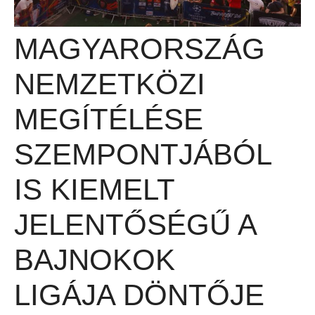
MAGYARORSZÁG
NEMZETKÖZI
MEGÍTÉLÉSE
SZEMPONTJÁBÓL
IS KIEMELT
JELENTŐSÉGŰ A
BAJNOKOK
LIGÁJA DÖNTŐJE