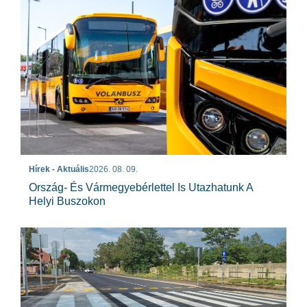
Hírek - Aktuális
2026. 08. 09.
Ország- És Vármegyebérlettel Is Utazhatunk A
Helyi Buszokon