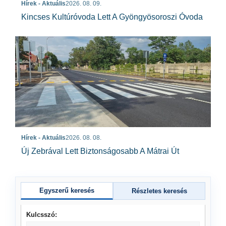
Hírek - Aktuális
2026. 08. 09.
Kincses Kultúróvoda Lett A Gyöngyösoroszi Óvoda
Hírek - Aktuális
2026. 08. 08.
Új Zebrával Lett Biztonságosabb A Mátrai Út
Egyszerű keresés
Részletes keresés
Kulcsszó: