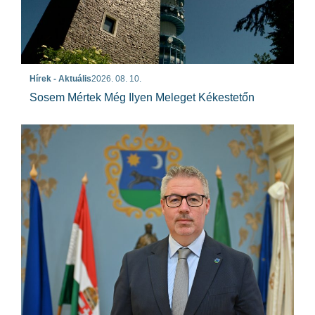
Hírek - Aktuális
2026. 08. 10.
Sosem Mértek Még Ilyen Meleget Kékestetőn