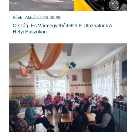
Hírek - Aktuális
2026. 08. 09.
Ország- És Vármegyebérlettel Is Utazhatunk A
Helyi Buszokon