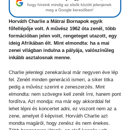
hogy híreink mindig az elsők között jelenjenek
meg a Google keresőben!
Horváth Charlie a Mátrai Bornapok egyik
főfellépője volt. A művész 1962 óta zenél, több
formációban jelen volt, rengeteget utazott, egy
ideig Afrikában élt. Mint elmondta: ha a mai
zenei világban indulna a pályája, valószínűleg
inkább asztalosnak menne.
Charlie jelenlegi zenekarával már negyven éve lép
fel. Zenéit minden generáció ismeri, a siker titka
pedig a művész szerint e zeneszerzés. Mint
elmondta: nem szövegre kell zenét írni, hanem pont
fordítva. Azt mondja: ma már egy akkorddal fel
lehet lépni és koncertet adni, ez viszont nem az a
zene, amelyet ő képvisel. Horváth Charlie azt
mondta magáról, hogy zenész és nem énekes.