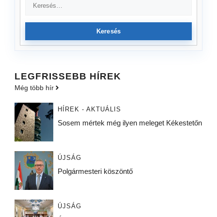
Keresés
LEGFRISSEBB HÍREK
Még több hír
HÍREK - AKTUÁLIS
Sosem mértek még ilyen meleget Kékestetőn
ÚJSÁG
Polgármesteri köszöntő
ÚJSÁG