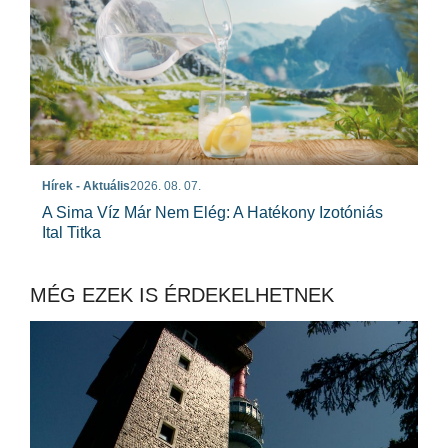
Hírek - Aktuális
2026. 08. 07.
A Sima Víz Már Nem Elég: A Hatékony Izotóniás
Ital Titka
MÉG EZEK IS ÉRDEKELHETNEK