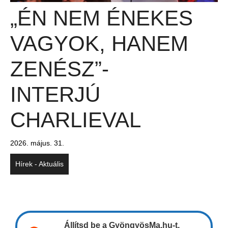
„ÉN NEM ÉNEKES
VAGYOK, HANEM
ZENÉSZ”-
INTERJÚ
CHARLIEVAL
2026. május. 31.
Hírek - Aktuális
Állítsd be a GyöngyösMa.hu-t,