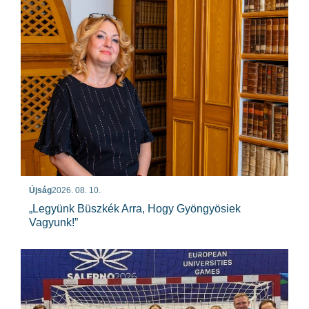
Újság
2026. 08. 10.
„Legyünk Büszkék Arra, Hogy Gyöngyösiek
Vagyunk!”