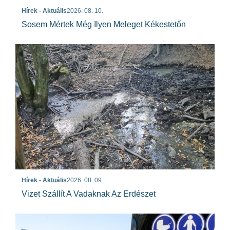
Hírek - Aktuális
2026. 08. 10.
Sosem Mértek Még Ilyen Meleget Kékestetőn
Hírek - Aktuális
2026. 08. 09.
Vizet Szállít A Vadaknak Az Erdészet