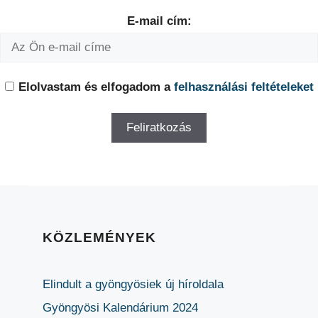
E-mail cím:
Elolvastam és elfogadom a
felhasználási feltételeket
KÖZLEMÉNYEK
Elindult a gyöngyösiek új híroldala
Gyöngyösi Kalendárium 2024