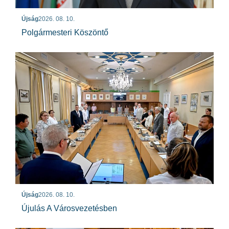
Újság
2026. 08. 10.
Polgármesteri Köszöntő
Újság
2026. 08. 10.
Újulás A Városvezetésben