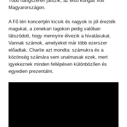
Több hangszeren játszik, az első kongás volt
Magyarországon.
A Fő téri koncertjén kicsik és nagyok is jól érezték
magukat, a zenekari tagokon pedig valóban
látszódott, hogy mennyire élvezik a hivatásukat.
Vannak számok, amelyeket már több ezerszer
előadtak. Charlie azt mondta: számukra és a
közönség számára sem unalmasak ezek, mert
igyekeznek minden fellépésen különbözően és
egyedien prezentálni.