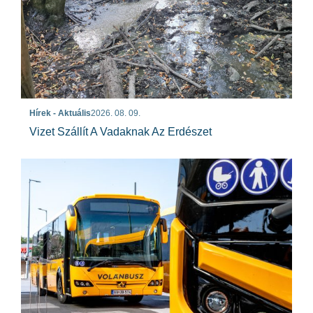
Hírek - Aktuális
2026. 08. 09.
Vizet Szállít A Vadaknak Az Erdészet