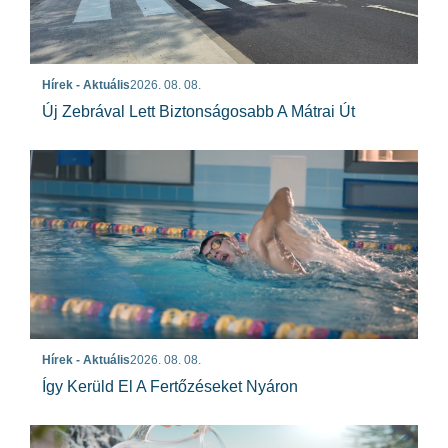
Hírek - Aktuális
2026. 08. 08.
Új Zebrával Lett Biztonságosabb A Mátrai Út
Hírek - Aktuális
2026. 08. 08.
Így Kerüld El A Fertőzéseket Nyáron