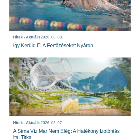
Hírek - Aktuális
2026. 08. 08.
Így Kerüld El A Fertőzéseket Nyáron
Hírek - Aktuális
2026. 08. 07.
A Sima Víz Már Nem Elég: A Hatékony Izotóniás
Ital Titka