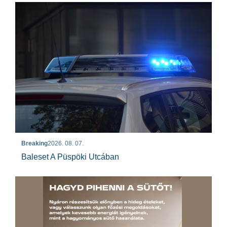
Breaking
2026. 08. 07.
Baleset A Püspöki Utcában