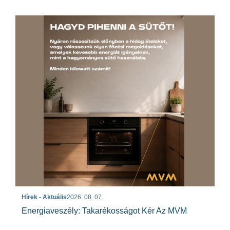
Hírek - Aktuális
2026. 08. 07.
Energiaveszély: Takarékosságot Kér Az MVM