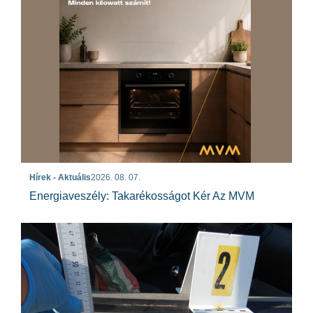
Hírek - Aktuális
2026. 08. 07.
Energiaveszély: Takarékosságot Kér Az MVM