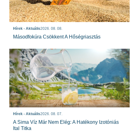
Hírek - Aktuális
2026. 08. 08.
Másodfokúra Csökkent A Hőségriasztás
Hírek - Aktuális
2026. 08. 07.
A Sima Víz Már Nem Elég: A Hatékony Izotóniás
Ital Titka