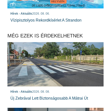
Hírek - Aktuális
2026. 08. 06.
Vízipisztolyos Rekordkísérlet A Strandon
MÉG EZEK IS ÉRDEKELHETNEK
Hírek - Aktuális
2026. 08. 08.
Új Zebrával Lett Biztonságosabb A Mátrai Út