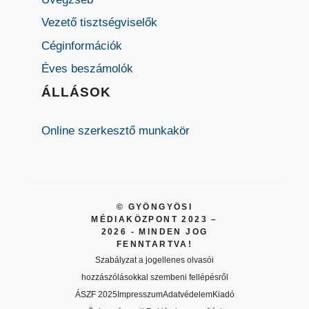
Vezető tisztségviselők
Céginformációk
Éves beszámolók
ÁLLÁSOK
Online szerkesztő munkakör
© GYÖNGYÖSI
MÉDIAKÖZPONT 2023 –
2026 - MINDEN JOG
FENNTARTVA!
Szabályzat a jogellenes olvasói
hozzászólásokkal szembeni fellépésről
ÁSZF 2025
Impresszum
Adatvédelem
Kiadó