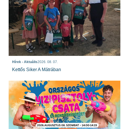
Hírek - Aktuális
2026. 08. 07.
Kettős Siker A Mátrában