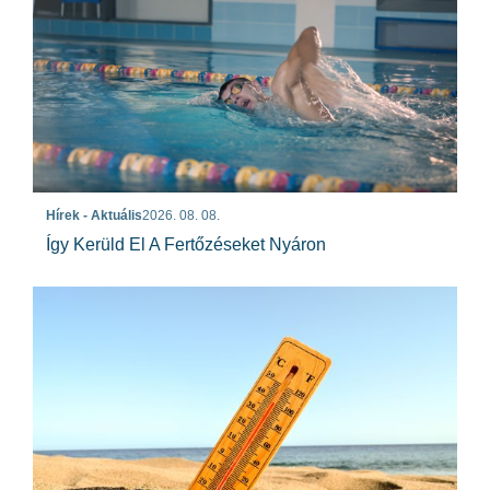
Hírek - Aktuális
2026. 08. 08.
Így Kerüld El A Fertőzéseket Nyáron