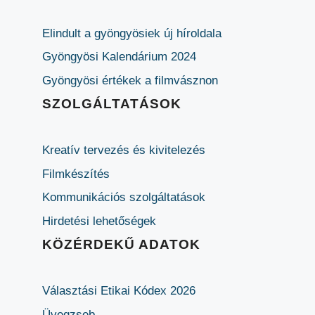
Elindult a gyöngyösiek új híroldala
Gyöngyösi Kalendárium 2024
Gyöngyösi értékek a filmvásznon
SZOLGÁLTATÁSOK
Kreatív tervezés és kivitelezés
Filmkészítés
Kommunikációs szolgáltatások
Hirdetési lehetőségek
KÖZÉRDEKŰ ADATOK
Választási Etikai Kódex 2026
Üvegzseb