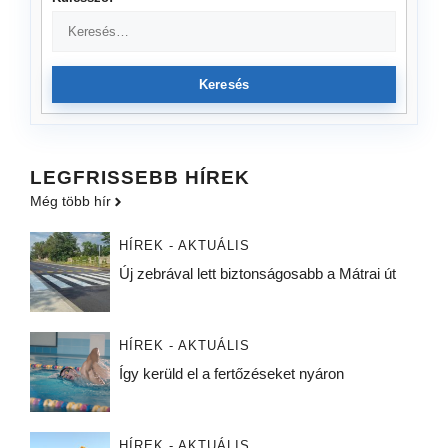
Keresés
LEGFRISSEBB HÍREK
Még több hír
HÍREK - AKTUÁLIS
Új zebrával lett biztonságosabb a Mátrai út
HÍREK - AKTUÁLIS
Így kerüld el a fertőzéseket nyáron
HÍREK - AKTUÁLIS