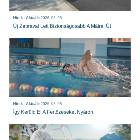
Hírek - Aktuális
2026. 08. 08.
Új Zebrával Lett Biztonságosabb A Mátrai Út
Hírek - Aktuális
2026. 08. 08.
Így Kerüld El A Fertőzéseket Nyáron