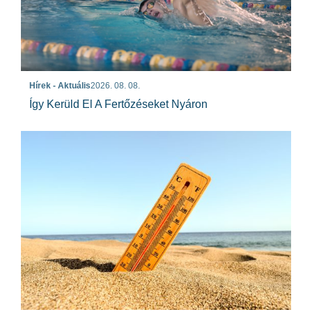
Hírek - Aktuális
2026. 08. 08.
Így Kerüld El A Fertőzéseket Nyáron