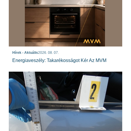
Hírek - Aktuális
2026. 08. 07.
Energiaveszély: Takarékosságot Kér Az MVM