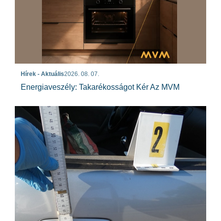
Hírek - Aktuális
2026. 08. 07.
Energiaveszély: Takarékosságot Kér Az MVM