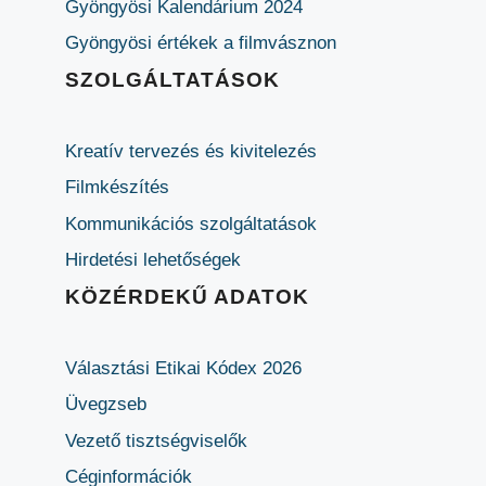
Gyöngyösi Kalendárium 2024
Gyöngyösi értékek a filmvásznon
SZOLGÁLTATÁSOK
Kreatív tervezés és kivitelezés
Filmkészítés
Kommunikációs szolgáltatások
Hirdetési lehetőségek
KÖZÉRDEKŰ ADATOK
Választási Etikai Kódex 2026
Üvegzseb
Vezető tisztségviselők
Céginformációk