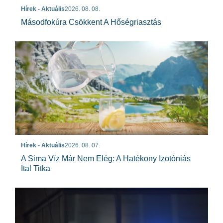
Hírek - Aktuális
2026. 08. 08.
Másodfokúra Csökkent A Hőségriasztás
Hírek - Aktuális
2026. 08. 07.
A Sima Víz Már Nem Elég: A Hatékony Izotóniás
Ital Titka