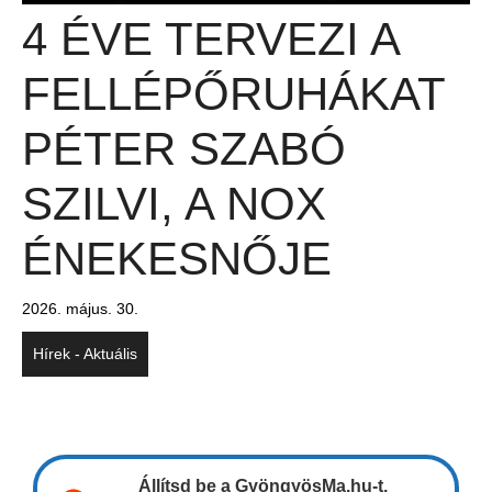
4 ÉVE TERVEZI A
FELLÉPŐRUHÁKAT
PÉTER SZABÓ
SZILVI, A NOX
ÉNEKESNŐJE
2026. május. 30.
Hírek - Aktuális
Állítsd be a GyöngyösMa.hu-t,