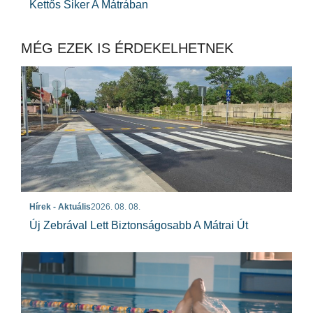
Kettős Siker A Mátrában
MÉG EZEK IS ÉRDEKELHETNEK
Hírek - Aktuális
2026. 08. 08.
Új Zebrával Lett Biztonságosabb A Mátrai Út