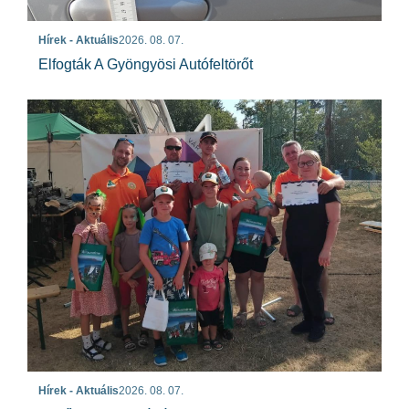
Hírek - Aktuális
2026. 08. 07.
Elfogták A Gyöngyösi Autófeltörőt
Hírek - Aktuális
2026. 08. 07.