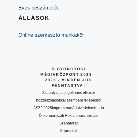
Éves beszámolók
ÁLLÁSOK
Online szerkesztő munkakör
© GYÖNGYÖSI
MÉDIAKÖZPONT 2023 –
2026 - MINDEN JOG
FENNTARTVA!
Szabályzat a jogellenes olvasói
hozzászólásokkal szembeni fellépésről
ÁSZF 2025
Impresszum
Adatvédelem
Kiadó
Önkormányzati Reklámhasznosítási
Szabályzat
Kapcsolat