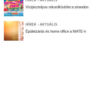
HÍREK - AKTUÁLIS
Vízipisztolyos rekordkísérlet a strandon
HÍREK - AKTUÁLIS
Épületzárás és home office a MATE-n