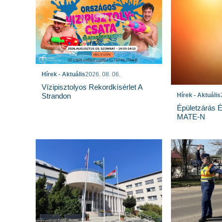
Hírek - Aktuális
2026. 08. 06.
Vízipisztolyos Rekordkísérlet A
Strandon
Hírek - Aktuális
Épületzárás 
MATE-N