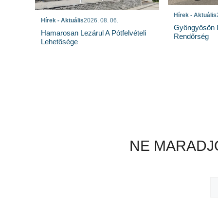
Hírek - Aktuális
Hírek - Aktuális
2026. 08. 06.
Gyöngyösön I
Hamarosan Lezárul A Pótfelvételi
Rendőrség
Lehetősége
NE MARADJO