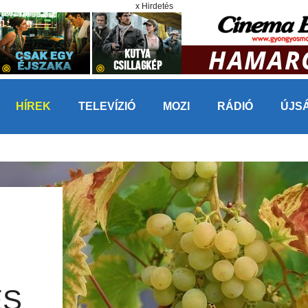
x Hirdetés
HÍREK
TELEVÍZIÓ
MOZI
RÁDIÓ
ÚJS
ÉS