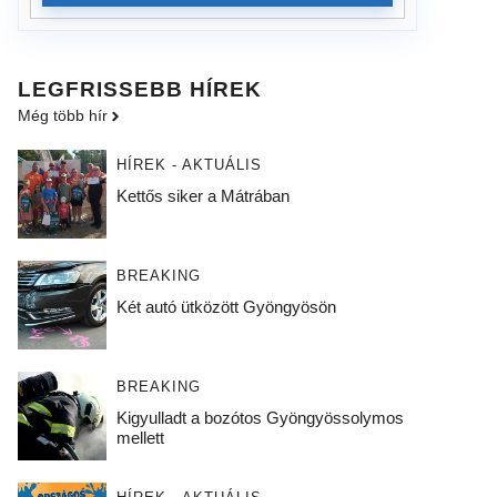
LEGFRISSEBB HÍREK
Még több hír
HÍREK - AKTUÁLIS
Kettős siker a Mátrában
BREAKING
Két autó ütközött Gyöngyösön
BREAKING
Kigyulladt a bozótos Gyöngyössolymos
mellett