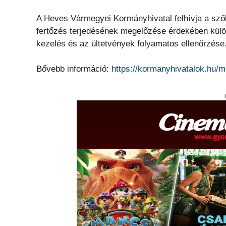
A Heves Vármegyei Kormányhivatal felhívja a sző
fertőzés terjedésének megelőzése érdekében külö
kezelés és az ültetvények folyamatos ellenőrzése
Bővebb információ:
https://kormanyhivatalok.hu/