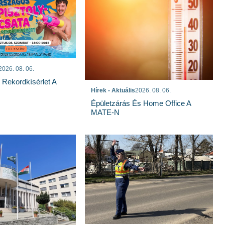
2026. 08. 06.
s Rekordkísérlet A
Hírek - Aktuális
2026. 08. 06.
Épületzárás És Home Office A
MATE-N