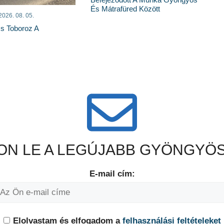
És Mátrafüred Között
2026. 08. 05.
s Toboroz A
N LE A LEGÚJABB GYÖNGYÖS
E-mail cím:
Elolvastam és elfogadom a
felhasználási feltételeket