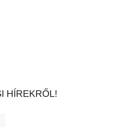
I HÍREKRŐL!