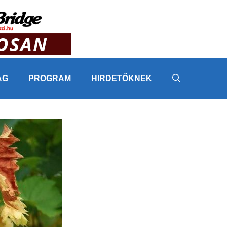
ÁG
PROGRAM
HIRDETŐKNEK