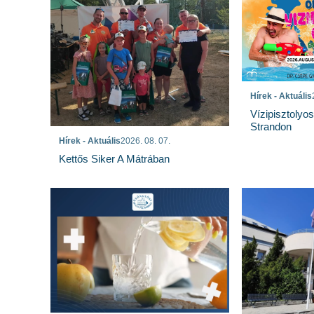
Hírek - Aktuális
Vízipisztolyo
Strandon
Hírek - Aktuális
2026. 08. 07.
Kettős Siker A Mátrában