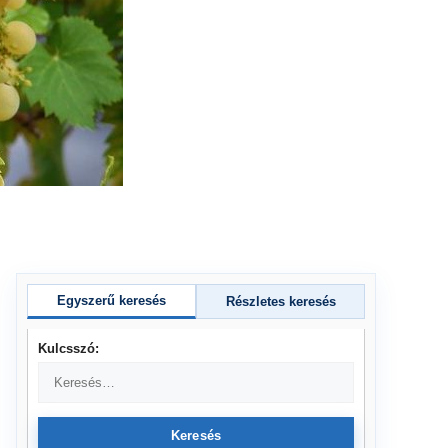
Egyszerű keresés
Részletes keresés
Kulcsszó:
Keresés