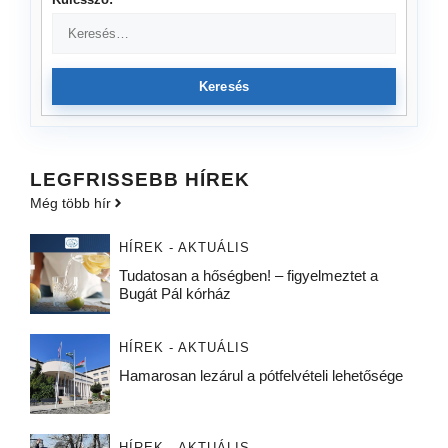
Keresés
LEGFRISSEBB HÍREK
Még több hír
HÍREK - AKTUÁLIS
Tudatosan a hőségben! – figyelmeztet a
Bugát Pál kórház
HÍREK - AKTUÁLIS
Hamarosan lezárul a pótfelvételi lehetősége
HÍREK - AKTUÁLIS