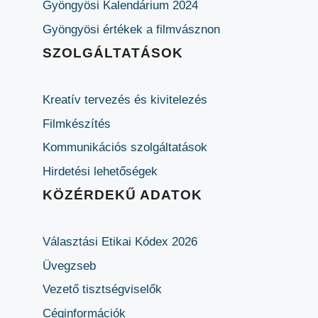
Gyöngyösi Kalendárium 2024
Gyöngyösi értékek a filmvásznon
SZOLGÁLTATÁSOK
Kreatív tervezés és kivitelezés
Filmkészítés
Kommunikációs szolgáltatások
Hirdetési lehetőségek
KÖZÉRDEKŰ ADATOK
Választási Etikai Kódex 2026
Üvegzseb
Vezető tisztségviselők
Céginformációk