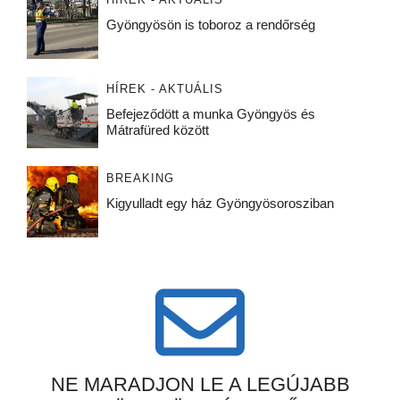
Gyöngyösön is toboroz a rendőrség
HÍREK - AKTUÁLIS
Befejeződött a munka Gyöngyös és
Mátrafüred között
BREAKING
Kigyulladt egy ház Gyöngyösorosziban
NE MARADJON LE A LEGÚJABB