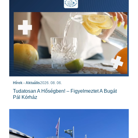
Hírek - Aktuális
2026. 08. 06.
Tudatosan A Hőségben! – Figyelmeztet A Bugát
Pál Kórház