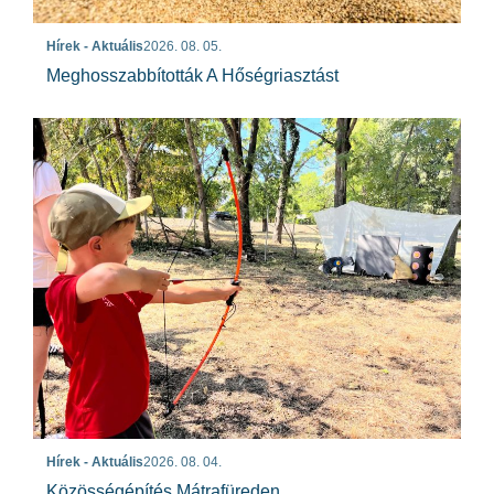
Hírek - Aktuális
2026. 08. 05.
Meghosszabbították A Hőségriasztást
Hírek - Aktuális
2026. 08. 04.
Közösségépítés Mátrafüreden