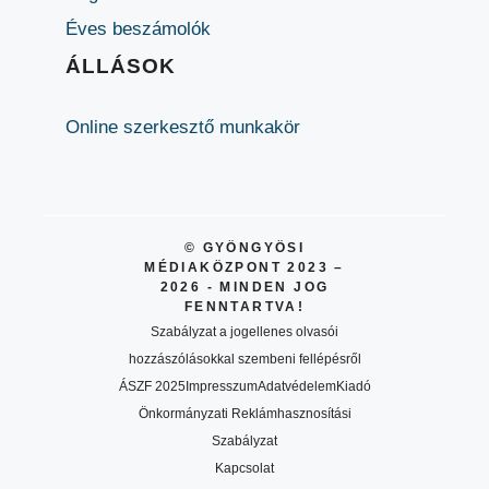
Éves beszámolók
ÁLLÁSOK
Online szerkesztő munkakör
© GYÖNGYÖSI
MÉDIAKÖZPONT 2023 –
2026 - MINDEN JOG
FENNTARTVA!
Szabályzat a jogellenes olvasói
hozzászólásokkal szembeni fellépésről
ÁSZF 2025
Impresszum
Adatvédelem
Kiadó
Önkormányzati Reklámhasznosítási
Szabályzat
Kapcsolat