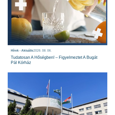
Hírek - Aktuális
2026. 08. 06.
Tudatosan A Hőségben! – Figyelmeztet A Bugát
Pál Kórház