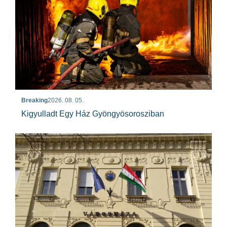
Breaking
2026. 08. 05.
Kigyulladt Egy Ház Gyöngyösorosziban