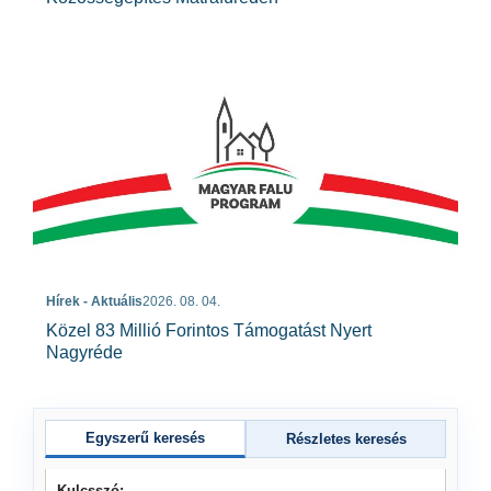
Hírek - Aktuális
2026. 08. 04.
Közel 83 Millió Forintos Támogatást Nyert
Nagyréde
Egyszerű keresés
Részletes keresés
Kulcsszó: