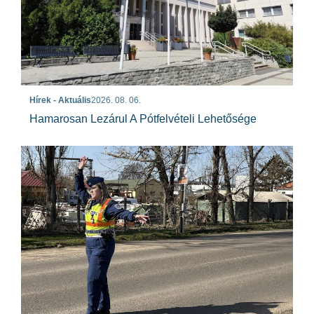
Hírek - Aktuális
2026. 08. 06.
Hamarosan Lezárul A Pótfelvételi Lehetősége