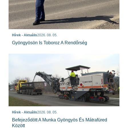
Hírek - Aktuális
2026. 08. 05.
Gyöngyösön Is Toboroz A Rendőrség
Hírek - Aktuális
2026. 08. 05.
Befejeződött A Munka Gyöngyös És Mátrafüred
Között