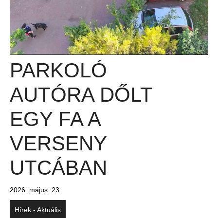
PARKOLÓ
AUTÓRA DŐLT
EGY FA A
VERSENY
UTCÁBAN
2026. május. 23.
Hírek - Aktuális