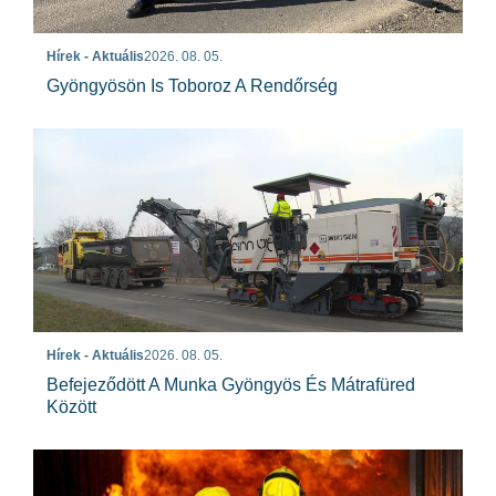
Hírek - Aktuális
2026. 08. 05.
Gyöngyösön Is Toboroz A Rendőrség
Hírek - Aktuális
2026. 08. 05.
Befejeződött A Munka Gyöngyös És Mátrafüred
Között