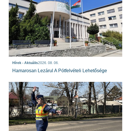
Hírek - Aktuális
2026. 08. 06.
Hamarosan Lezárul A Pótfelvételi Lehetősége