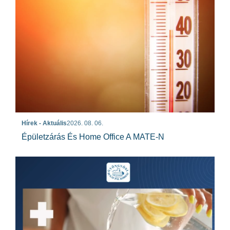
Hírek - Aktuális
2026. 08. 06.
Épületzárás És Home Office A MATE-N