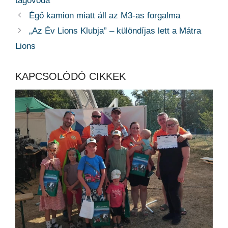
tagóvoda
Égő kamion miatt áll az M3-as forgalma
„Az Év Lions Klubja” – különdíjas lett a Mátra
Lions
KAPCSOLÓDÓ CIKKEK