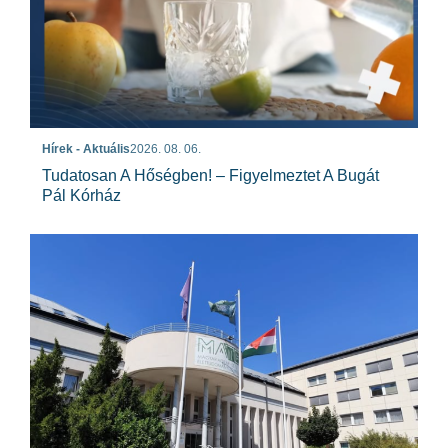
Hírek - Aktuális
2026. 08. 06.
Tudatosan A Hőségben! – Figyelmeztet A Bugát
Pál Kórház