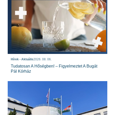
Hírek - Aktuális
2026. 08. 06.
Tudatosan A Hőségben! – Figyelmeztet A Bugát
Pál Kórház