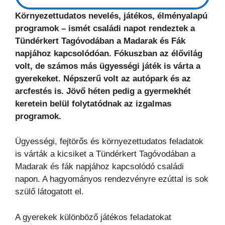
Környezettudatos nevelés, játékos, élményalapú
programok – ismét családi napot rendeztek a
Tündérkert Tagóvodában a Madarak és Fák
napjához kapcsolódóan. Fókuszban az élővilág
volt, de számos más ügyességi játék is várta a
gyerekeket. Népszerű volt az autópark és az
arcfestés is. Jövő héten pedig a gyermekhét
keretein belül folytatódnak az izgalmas
programok.
Ügyességi, fejtörős és környezettudatos feladatok
is várták a kicsiket a Tündérkert Tagóvodában a
Madarak és fák napjához kapcsolódó családi
napon. A hagyományos rendezvényre ezúttal is sok
szülő látogatott el.
A gyerekek különböző játékos feladatokat