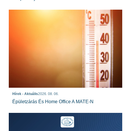
Hírek - Aktuális
2026. 08. 06.
Épületzárás És Home Office A MATE-N