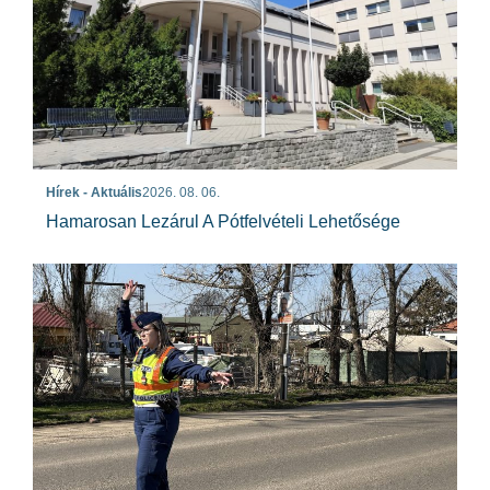
Hírek - Aktuális
2026. 08. 06.
Hamarosan Lezárul A Pótfelvételi Lehetősége