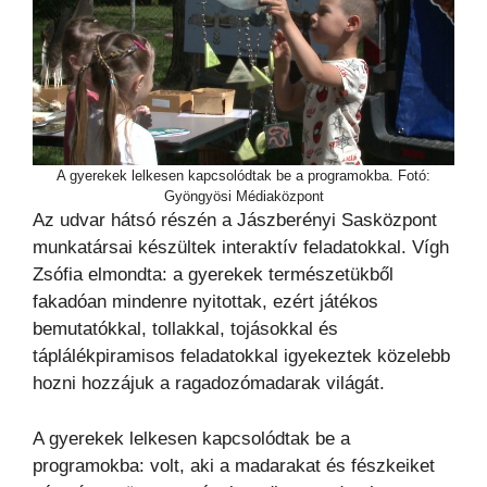
A gyerekek lelkesen kapcsolódtak be a programokba. Fotó:
Gyöngyösi Médiaközpont
Az udvar hátsó részén a Jászberényi Sasközpont
munkatársai készültek interaktív feladatokkal. Vígh
Zsófia elmondta: a gyerekek természetükből
fakadóan mindenre nyitottak, ezért játékos
bemutatókkal, tollakkal, tojásokkal és
táplálékpiramisos feladatokkal igyekeztek közelebb
hozni hozzájuk a ragadozómadarak világát.
A gyerekek lelkesen kapcsolódtak be a
programokba: volt, aki a madarakat és fészkeiket