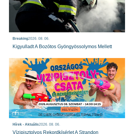
Breaking
2026. 08. 06.
Kigyulladt A Bozótos Gyöngyössolymos Mellett
Hírek - Aktuális
2026. 08. 06.
Vízipisztolyos Rekordkísérlet A Strandon