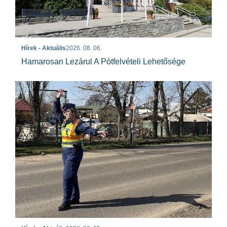
Hírek - Aktuális
2026. 08. 06.
Hamarosan Lezárul A Pótfelvételi Lehetősége