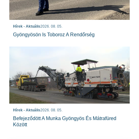
Hírek - Aktuális
2026. 08. 05.
Gyöngyösön Is Toboroz A Rendőrség
Hírek - Aktuális
2026. 08. 05.
Befejeződött A Munka Gyöngyös És Mátrafüred
Között