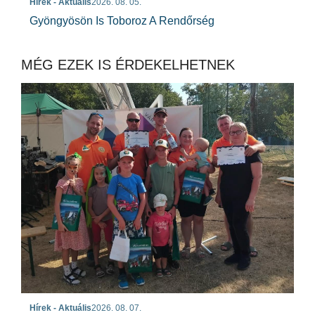
Hírek - Aktuális
2026. 08. 05.
Gyöngyösön Is Toboroz A Rendőrség
MÉG EZEK IS ÉRDEKELHETNEK
Hírek - Aktuális
2026. 08. 07.