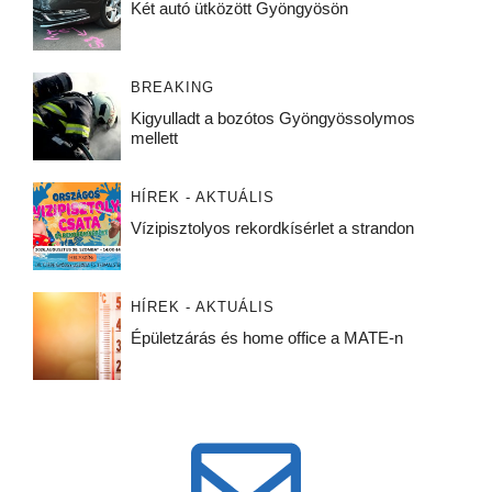
Két autó ütközött Gyöngyösön
BREAKING
Kigyulladt a bozótos Gyöngyössolymos
mellett
HÍREK - AKTUÁLIS
Vízipisztolyos rekordkísérlet a strandon
HÍREK - AKTUÁLIS
Épületzárás és home office a MATE-n