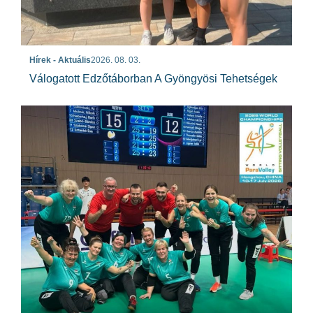
Hírek - Aktuális
2026. 08. 03.
Válogatott Edzőtáborban A Gyöngyösi Tehetségek