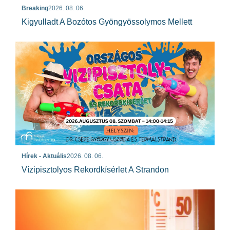
Breaking
2026. 08. 06.
Kigyulladt A Bozótos Gyöngyössolymos Mellett
Hírek - Aktuális
2026. 08. 06.
Vízipisztolyos Rekordkísérlet A Strandon