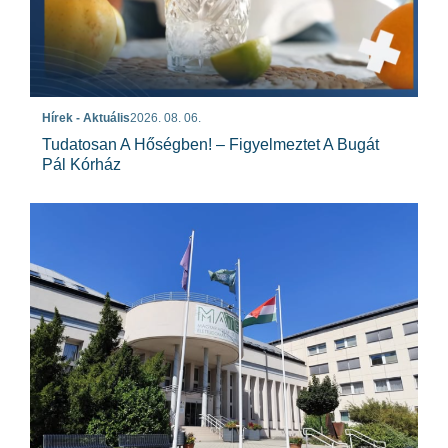
Hírek - Aktuális
2026. 08. 06.
Tudatosan A Hőségben! – Figyelmeztet A Bugát
Pál Kórház