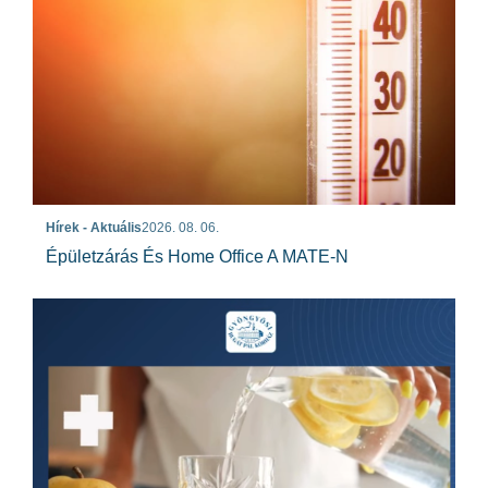
Hírek - Aktuális
2026. 08. 06.
Épületzárás És Home Office A MATE-N