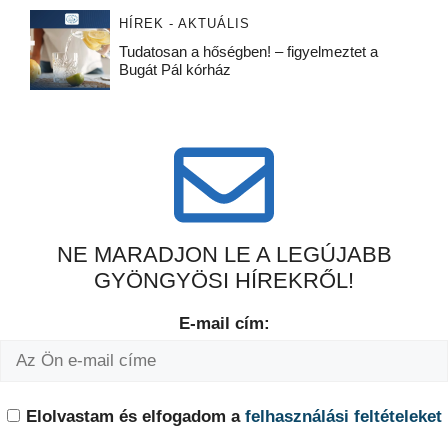
HÍREK - AKTUÁLIS
Tudatosan a hőségben! – figyelmeztet a
Bugát Pál kórház
NE MARADJON LE A LEGÚJABB
GYÖNGYÖSI HÍREKRŐL!
E-mail cím:
Elolvastam és elfogadom a
felhasználási feltételeket