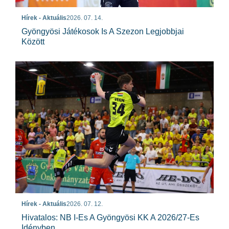
Hírek - Aktuális
2026. 07. 14.
Gyöngyösi Játékosok Is A Szezon Legjobbjai
Között
Hírek - Aktuális
2026. 07. 12.
Hivatalos: NB I-Es A Gyöngyösi KK A 2026/27-Es
Idényben