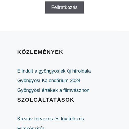
KÖZLEMÉNYEK
Elindult a gyöngyösiek új híroldala
Gyöngyösi Kalendárium 2024
Gyöngyösi értékek a filmvásznon
SZOLGÁLTATÁSOK
Kreatív tervezés és kivitelezés
Filmkészítés