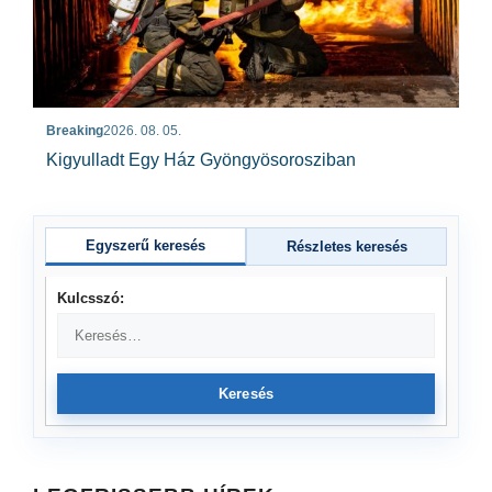
Breaking
2026. 08. 05.
Kigyulladt Egy Ház Gyöngyösorosziban
Egyszerű keresés
Részletes keresés
Kulcsszó:
Keresés