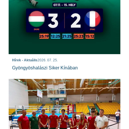
Hírek - Aktuális
2026. 07. 25.
Gyöngyöshalászi Siker Kínában