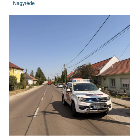
Nagyréde