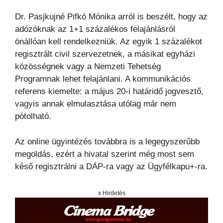
Dr. Pasjkujné Pifkó Mónika arról is beszélt, hogy az
adózóknak az 1+1 százalékos felajánlásról
önállóan kell rendelkezniük. Az egyik 1 százalékot
regisztrált civil szervezetnek, a másikat egyházi
közösségnek vagy a Nemzeti Tehetség
Programnak lehet felajánlani. A kommunikációs
referens kiemelte: a május 20-i határidő jogvesztő,
vagyis annak elmulasztása utólag már nem
pótolható.
Az online ügyintézés továbbra is a legegyszerűbb
megoldás, ezért a hivatal szerint még most sem
késő regisztrálni a DÁP-ra vagy az Ügyfélkapu+-ra.
x Hirdetés