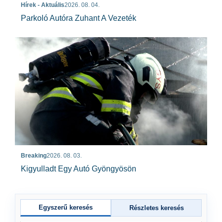
Hírek - Aktuális
2026. 08. 04.
Parkoló Autóra Zuhant A Vezeték
Breaking
2026. 08. 03.
Kigyulladt Egy Autó Gyöngyösön
Egyszerű keresés
Részletes keresés