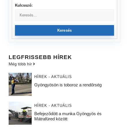
Kulcsszó:
Keresés
LEGFRISSEBB HÍREK
Még több hír
HÍREK - AKTUÁLIS
Gyöngyösön is toboroz a rendőrség
HÍREK - AKTUÁLIS
Befejeződött a munka Gyöngyös és
Mátrafüred között