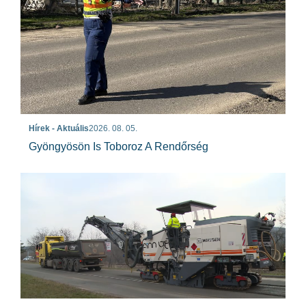
Hírek - Aktuális
2026. 08. 05.
Gyöngyösön Is Toboroz A Rendőrség