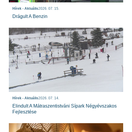
Hírek - Aktuális
2026. 07. 15.
Drágult A Benzin
Hírek - Aktuális
2026. 07. 14.
Elindult A Mátraszentistváni Sípark Négyévszakos
Fejlesztése