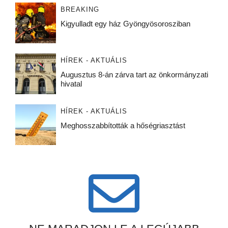
BREAKING
Kigyulladt egy ház Gyöngyösorosziban
HÍREK - AKTUÁLIS
Augusztus 8-án zárva tart az önkormányzati
hivatal
HÍREK - AKTUÁLIS
Meghosszabbították a hőségriasztást