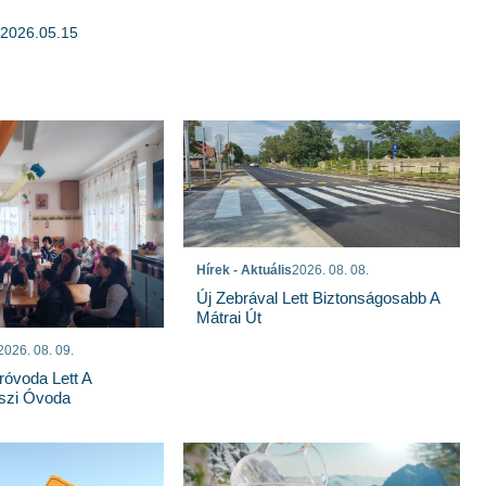
s 2026.05.15
Hírek - Aktuális
2026. 08. 08.
Új Zebrával Lett Biztonságosabb A
Mátrai Út
2026. 08. 09.
róvoda Lett A
szi Óvoda