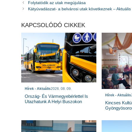
Folytatódik az utak megújulása
Kátyúvadászat- a belvárosi utak következnek – Aktuáli
KAPCSOLÓDÓ CIKKEK
Hírek - Aktuális
2026. 08. 09.
Hírek - Aktuális
Ország- És Vármegyebérlettel Is
Utazhatunk A Helyi Buszokon
Kincses Kultú
Gyöngyösoro