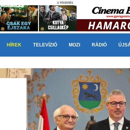
x Hirdetés
HÍREK
TELEVÍZIÓ
MOZI
RÁDIÓ
ÚJS