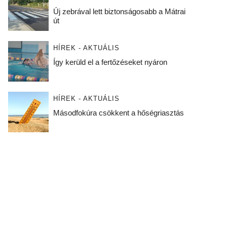
Új zebrával lett biztonságosabb a Mátrai
út
HÍREK - AKTUÁLIS
Így kerüld el a fertőzéseket nyáron
HÍREK - AKTUÁLIS
Másodfokúra csökkent a hőségriasztás