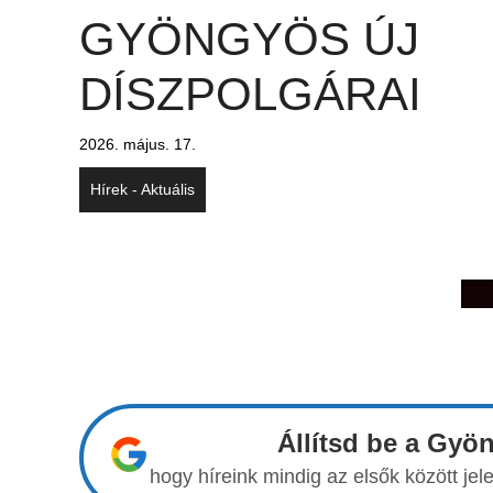
GYÖNGYÖS ÚJ
DÍSZPOLGÁRAI
2026. május. 17.
Hírek - Aktuális
Állítsd be a Gyö
hogy híreink mindig az elsők között j