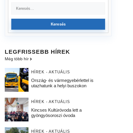
Keresés
LEGFRISSEBB HÍREK
Még több hír
HÍREK - AKTUÁLIS
Ország- és vármegyebérlettel is
utazhatunk a helyi buszokon
HÍREK - AKTUÁLIS
Kincses Kultúróvoda lett a
gyöngyösoroszi óvoda
HÍREK - AKTUÁLIS