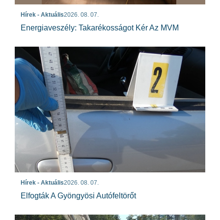
Hírek - Aktuális
2026. 08. 07.
Energiaveszély: Takarékosságot Kér Az MVM
Hírek - Aktuális
2026. 08. 07.
Elfogták A Gyöngyösi Autófeltörőt