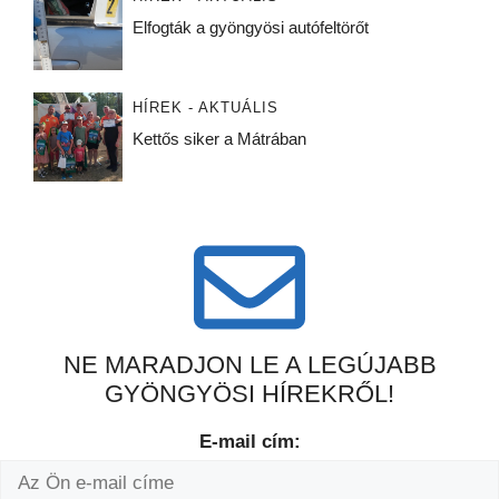
Elfogták a gyöngyösi autófeltörőt
HÍREK - AKTUÁLIS
Kettős siker a Mátrában
NE MARADJON LE A LEGÚJABB
GYÖNGYÖSI HÍREKRŐL!
E-mail cím: