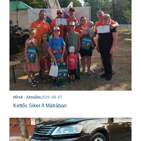
Hírek - Aktuális
2026. 08. 07.
Kettős Siker A Mátrában