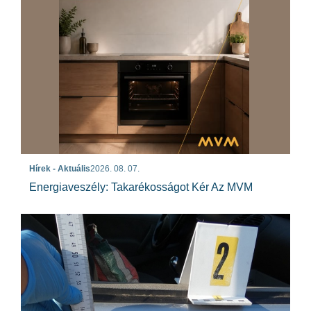
Hírek - Aktuális
2026. 08. 07.
Energiaveszély: Takarékosságot Kér Az MVM