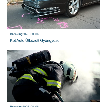
Breaking
2026. 08. 06.
Két Autó Ütközött Gyöngyösön
Breaking
2026. 08. 06.