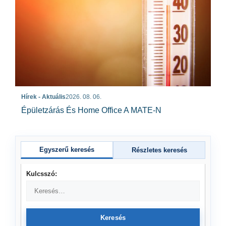
Hírek - Aktuális
2026. 08. 06.
Épületzárás És Home Office A MATE-N
Egyszerű keresés
Részletes keresés
Kulcsszó:
Keresés