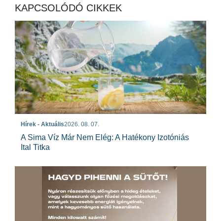
KAPCSOLÓDÓ CIKKEK
Hírek - Aktuális
2026. 08. 07.
A Sima Víz Már Nem Elég: A Hatékony Izotóniás
Ital Titka