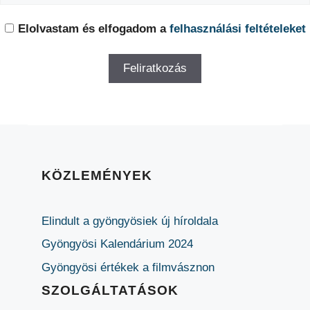
Elolvastam és elfogadom a
felhasználási feltételeket
KÖZLEMÉNYEK
Elindult a gyöngyösiek új híroldala
Gyöngyösi Kalendárium 2024
Gyöngyösi értékek a filmvásznon
SZOLGÁLTATÁSOK