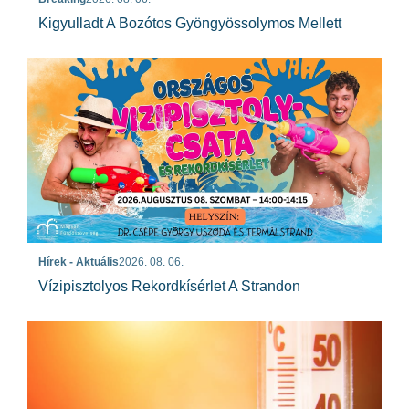
Kigyulladt A Bozótos Gyöngyössolymos Mellett
Hírek - Aktuális
2026. 08. 06.
Vízipisztolyos Rekordkísérlet A Strandon