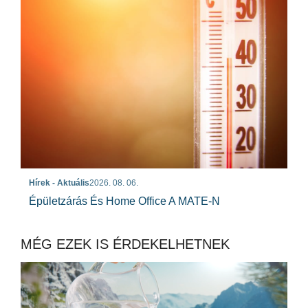
Hírek - Aktuális
2026. 08. 06.
Épületzárás És Home Office A MATE-N
MÉG EZEK IS ÉRDEKELHETNEK