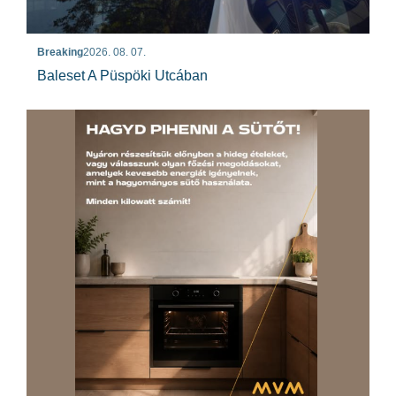
Breaking
2026. 08. 07.
Baleset A Püspöki Utcában