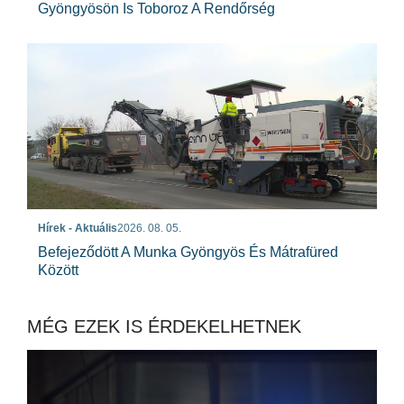
Gyöngyösön Is Toboroz A Rendőrség
Hírek - Aktuális
2026. 08. 05.
Befejeződött A Munka Gyöngyös És Mátrafüred
Között
MÉG EZEK IS ÉRDEKELHETNEK