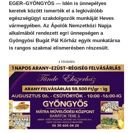
EGER–GYÖNGYÖS — Idén is ünnepélyes
keretek között ismerték el a legkiválóbb
egészségügyi szakdolgozók munkáját Heves
vármegyében. Az Ápolók Nemzetközi Napja
alkalmából rendezett egri ünnepségen a
Gyöngyösi Bugát Pál Kórház egyik munkatársa
is rangos szakmai elismerésben részesült.
x Hirdetés