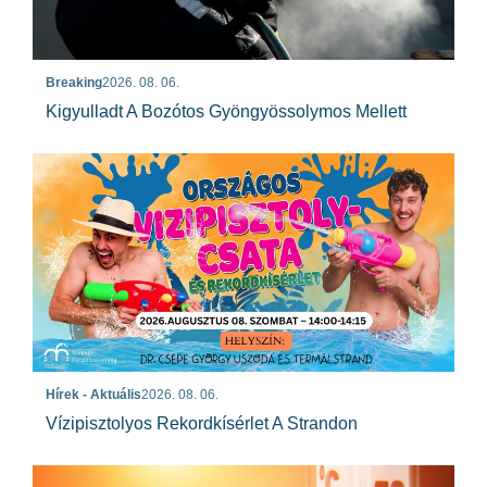
Breaking
2026. 08. 06.
Kigyulladt A Bozótos Gyöngyössolymos Mellett
Hírek - Aktuális
2026. 08. 06.
Vízipisztolyos Rekordkísérlet A Strandon