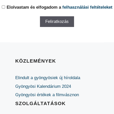
Elolvastam és elfogadom a
felhasználási feltételeket
KÖZLEMÉNYEK
Elindult a gyöngyösiek új híroldala
Gyöngyösi Kalendárium 2024
Gyöngyösi értékek a filmvásznon
SZOLGÁLTATÁSOK