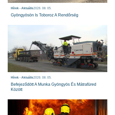
Hírek - Aktuális
2026. 08. 05.
Gyöngyösön Is Toboroz A Rendőrség
Hírek - Aktuális
2026. 08. 05.
Befejeződött A Munka Gyöngyös És Mátrafüred
Között