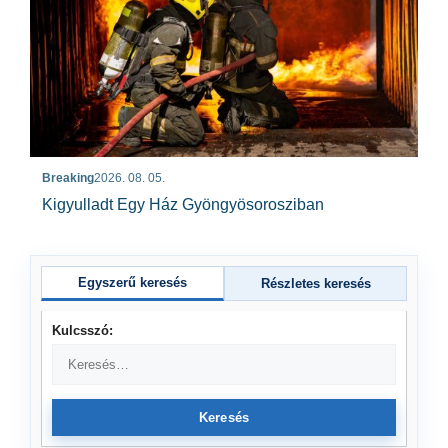
Breaking
2026. 08. 05.
Kigyulladt Egy Ház Gyöngyösorosziban
Egyszerű keresés
Részletes keresés
Kulcsszó:
Keresés