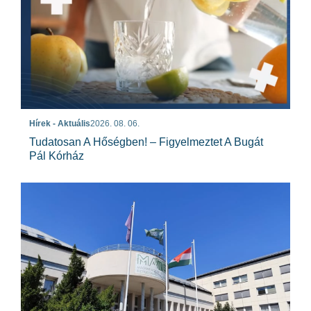
Hírek - Aktuális
2026. 08. 06.
Tudatosan A Hőségben! – Figyelmeztet A Bugát
Pál Kórház