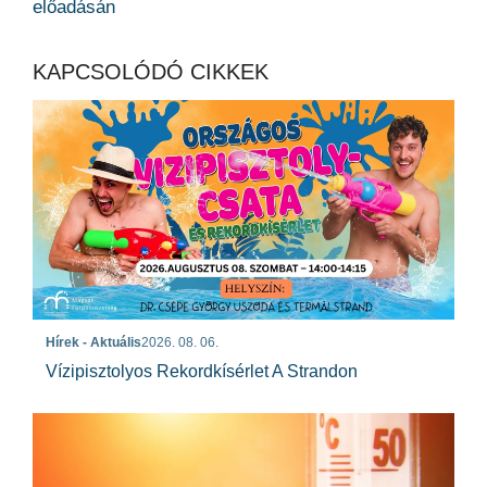
előadásán
KAPCSOLÓDÓ CIKKEK
Hírek - Aktuális
2026. 08. 06.
Vízipisztolyos Rekordkísérlet A Strandon