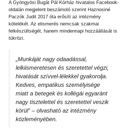
A Gyöngyösi Bugát Pál Kórház hivatalos Facebook-
oldalán megjelent beszámoló szerint Haznosiné
Paczók Judit 2017 óta erősíti az intézmény
kötelékét. Az elismerés nemcsak szakmai
felkészültségét, hanem mindennapi hozzáállását is
tükrözi.
„Munkáját nagy odaadással,
lelkiismeretesen és szeretettel végzi,
hivatását szívvel-lélekkel gyakorolja.
Kedves, empatikus személyisége
miatt a betegek és kollégái egyaránt
nagy tisztelettel és szeretettel veszik
körül” – olvasható az intézmény
közleményében.