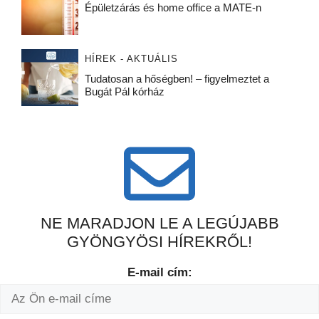
Épületzárás és home office a MATE-n
HÍREK - AKTUÁLIS
Tudatosan a hőségben! – figyelmeztet a
Bugát Pál kórház
NE MARADJON LE A LEGÚJABB
GYÖNGYÖSI HÍREKRŐL!
E-mail cím: