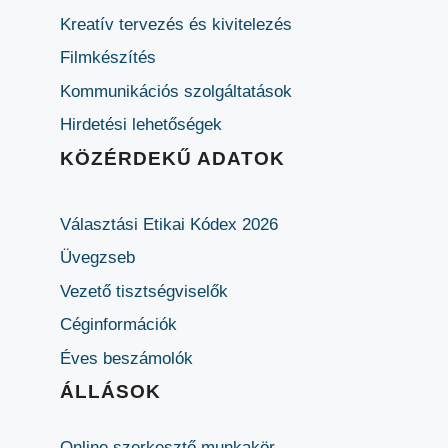
Kreatív tervezés és kivitelezés
Filmkészítés
Kommunikációs szolgáltatások
Hirdetési lehetőségek
KÖZÉRDEKŰ ADATOK
Választási Etikai Kódex 2026
Üvegzseb
Vezető tisztségviselők
Céginformációk
Éves beszámolók
ÁLLÁSOK
Online szerkesztő munkakör