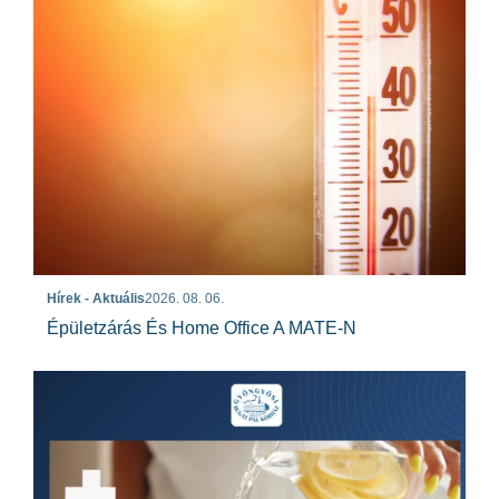
Hírek - Aktuális
2026. 08. 06.
Épületzárás És Home Office A MATE-N