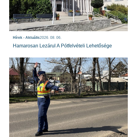
Hírek - Aktuális
2026. 08. 06.
Hamarosan Lezárul A Pótfelvételi Lehetősége