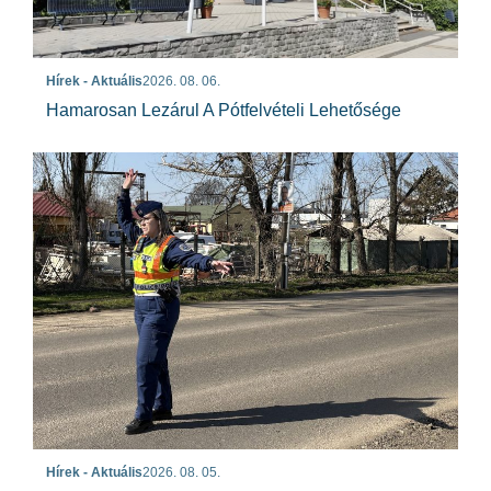
Hírek - Aktuális
2026. 08. 06.
Hamarosan Lezárul A Pótfelvételi Lehetősége
Hírek - Aktuális
2026. 08. 05.