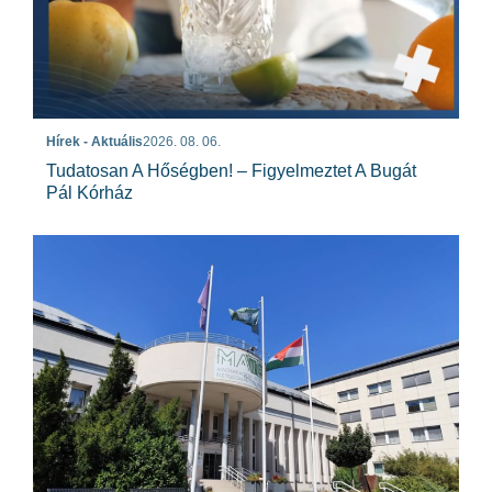
Hírek - Aktuális
2026. 08. 06.
Tudatosan A Hőségben! – Figyelmeztet A Bugát
Pál Kórház