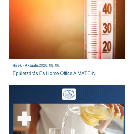
Hírek - Aktuális
2026. 08. 06.
Épületzárás És Home Office A MATE-N