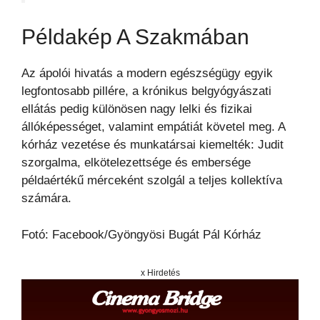
Példakép A Szakmában
Az ápolói hivatás a modern egészségügy egyik
legfontosabb pillére, a krónikus belgyógyászati
ellátás pedig különösen nagy lelki és fizikai
állóképességet, valamint empátiát követel meg. A
kórház vezetése és munkatársai kiemelték: Judit
szorgalma, elkötelezettsége és embersége
példaértékű mérceként szolgál a teljes kollektíva
számára.
Fotó: Facebook/Gyöngyösi Bugát Pál Kórház
x Hirdetés