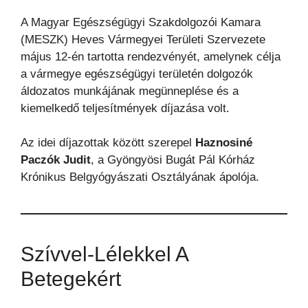
A Magyar Egészségügyi Szakdolgozói Kamara
(MESZK) Heves Vármegyei Területi Szervezete
május 12-én tartotta rendezvényét, amelynek célja
a vármegye egészségügyi területén dolgozók
áldozatos munkájának megünneplése és a
kiemelkedő teljesítmények díjazása volt.
Az idei díjazottak között szerepel
Haznosiné
Paczók Judit
, a Gyöngyösi Bugát Pál Kórház
Krónikus Belgyógyászati Osztályának ápolója.
Szívvel-Lélekkel A
Betegekért