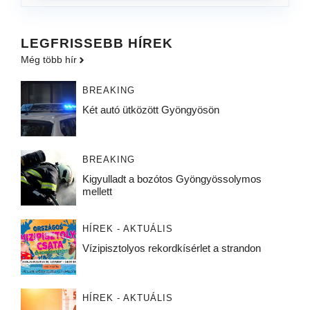
LEGFRISSEBB HÍREK
Még több hír
BREAKING
Két autó ütközött Gyöngyösön
BREAKING
Kigyulladt a bozótos Gyöngyössolymos
mellett
HÍREK - AKTUÁLIS
Vízipisztolyos rekordkísérlet a strandon
HÍREK - AKTUÁLIS