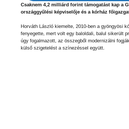
Csaknem 4,2 milliárd forint támogatást kap a G
országgyűlési képviselője és a kórház főigazga
Horváth László kiemelte, 2010-ben a gyöngyösi kó
fenyegette, mert volt egy baloldali, balul sikerült
úgy fogalmazott, az összegből modernizálni fogják 
külső szigetelést a színezéssel együtt.