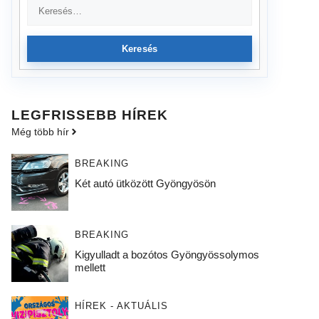
Keresés
LEGFRISSEBB HÍREK
Még több hír
BREAKING
Két autó ütközött Gyöngyösön
BREAKING
Kigyulladt a bozótos Gyöngyössolymos
mellett
HÍREK - AKTUÁLIS