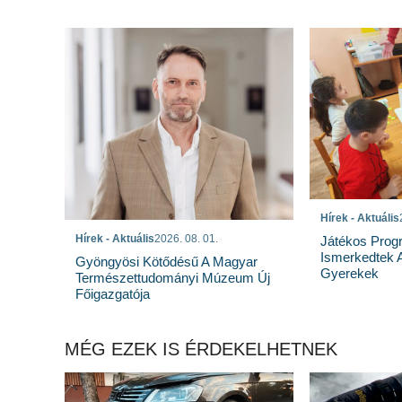
Hírek - Aktuális
Hírek - Aktuális
2026. 08. 01.
Játékos Prog
Ismerkedtek 
Gyöngyösi Kötődésű A Magyar
Gyerekek
Természettudományi Múzeum Új
Főigazgatója
MÉG EZEK IS ÉRDEKELHETNEK