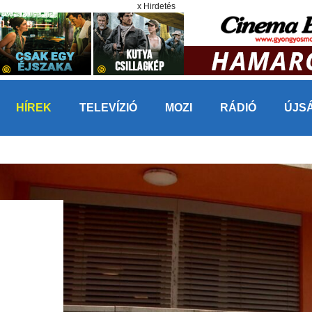
x Hirdetés
HÍREK
TELEVÍZIÓ
MOZI
RÁDIÓ
ÚJS