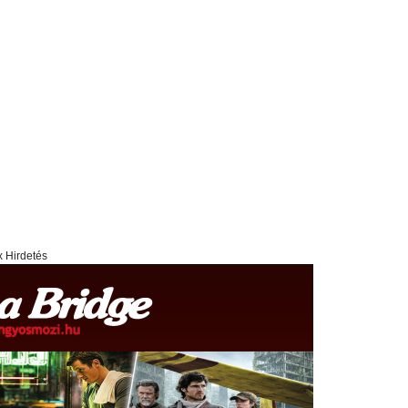
x Hirdetés