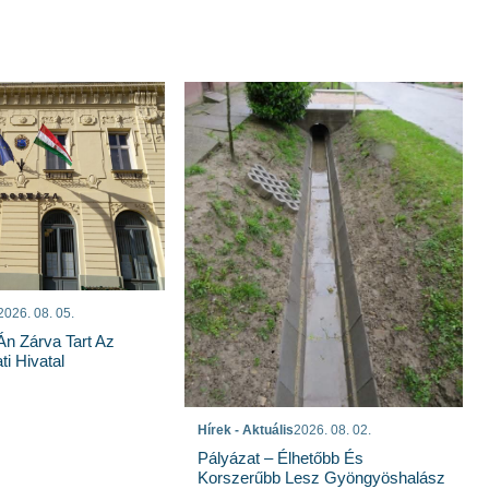
2026. 08. 05.
n Zárva Tart Az
i Hivatal
Hírek - Aktuális
2026. 08. 02.
Pályázat – Élhetőbb És
Korszerűbb Lesz Gyöngyöshalász