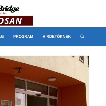
ÁG
PROGRAM
HIRDETŐKNEK