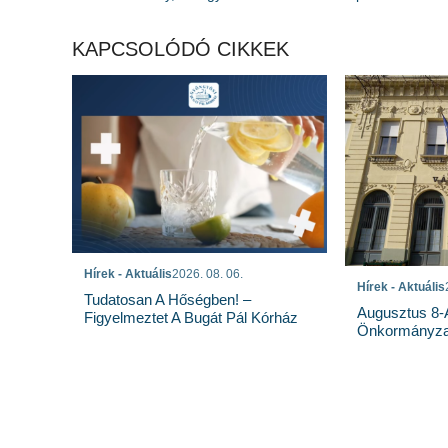
KAPCSOLÓDÓ CIKKEK
Hírek - Aktuális
2026. 08. 06.
Hírek - Aktuális
Tudatosan A Hőségben! –
Augusztus 8-Á
Figyelmeztet A Bugát Pál Kórház
Önkormányzat