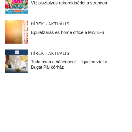
Vízipisztolyos rekordkísérlet a strandon
HÍREK - AKTUÁLIS
Épületzárás és home office a MATE-n
HÍREK - AKTUÁLIS
Tudatosan a hőségben! – figyelmeztet a
Bugát Pál kórház