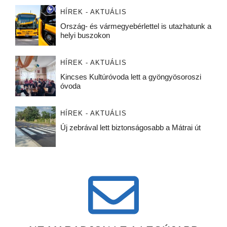
HÍREK - AKTUÁLIS
Ország- és vármegyebérlettel is utazhatunk a
helyi buszokon
HÍREK - AKTUÁLIS
Kincses Kultúróvoda lett a gyöngyösoroszi
óvoda
HÍREK - AKTUÁLIS
Új zebrával lett biztonságosabb a Mátrai út