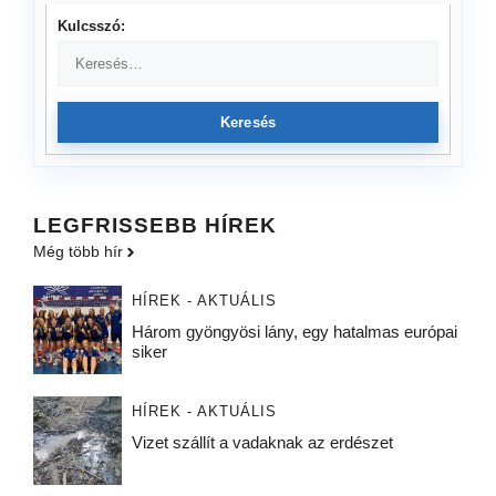
Kulcsszó:
Keresés
LEGFRISSEBB HÍREK
Még több hír
HÍREK - AKTUÁLIS
Három gyöngyösi lány, egy hatalmas európai
siker
HÍREK - AKTUÁLIS
Vizet szállít a vadaknak az erdészet