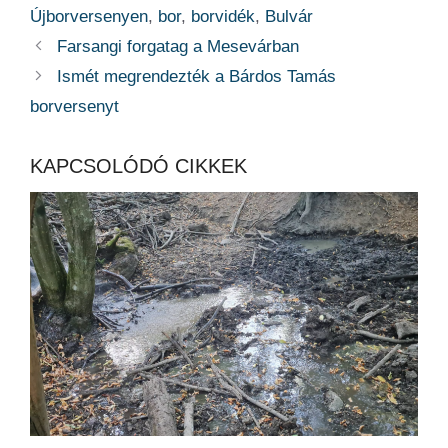
Újborversenyen
,
bor
,
borvidék
,
Bulvár
Farsangi forgatag a Mesevárban
Ismét megrendezték a Bárdos Tamás
borversenyt
KAPCSOLÓDÓ CIKKEK