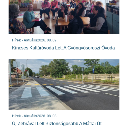
Hírek - Aktuális
2026. 08. 09.
Kincses Kultúróvoda Lett A Gyöngyösoroszi Óvoda
Hírek - Aktuális
2026. 08. 08.
Új Zebrával Lett Biztonságosabb A Mátrai Út