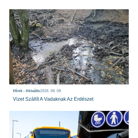
Hírek - Aktuális
2026. 08. 09.
Vizet Szállít A Vadaknak Az Erdészet