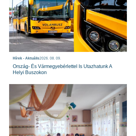
Hírek - Aktuális
2026. 08. 09.
Ország- És Vármegyebérlettel Is Utazhatunk A
Helyi Buszokon