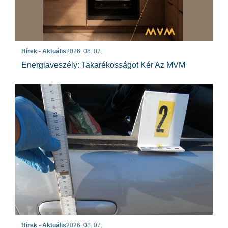
Hírek - Aktuális
2026. 08. 07.
Energiaveszély: Takarékosságot Kér Az MVM
Hírek - Aktuális
2026. 08. 07.