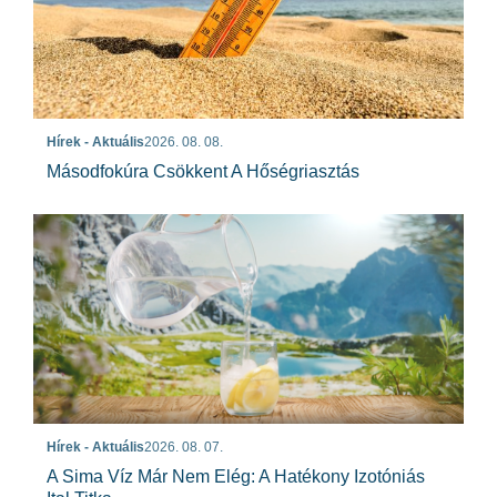
Hírek - Aktuális
2026. 08. 08.
Másodfokúra Csökkent A Hőségriasztás
Hírek - Aktuális
2026. 08. 07.
A Sima Víz Már Nem Elég: A Hatékony Izotóniás