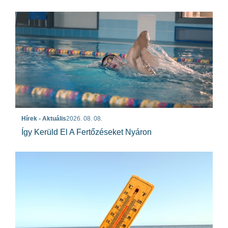
Hírek - Aktuális
2026. 08. 08.
Így Kerüld El A Fertőzéseket Nyáron