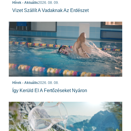
Hírek - Aktuális
2026. 08. 09.
Vizet Szállít A Vadaknak Az Erdészet
Hírek - Aktuális
2026. 08. 08.
Így Kerüld El A Fertőzéseket Nyáron