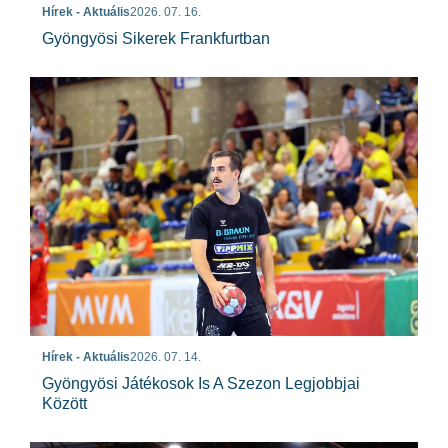
Hírek - Aktuális
2026. 07. 16.
Gyöngyösi Sikerek Frankfurtban
Hírek - Aktuális
2026. 07. 14.
Gyöngyösi Játékosok Is A Szezon Legjobbjai
Között