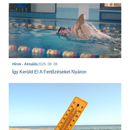
Hírek - Aktuális
2026. 08. 08.
Így Kerüld El A Fertőzéseket Nyáron