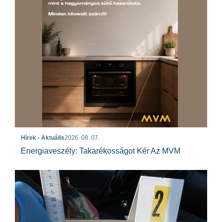
Hírek - Aktuális
2026. 08. 07.
Energiaveszély: Takarékosságot Kér Az MVM