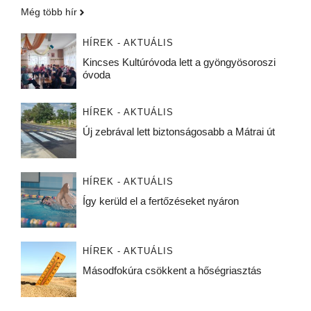
Még több hír
HÍREK - AKTUÁLIS
Kincses Kultúróvoda lett a gyöngyösoroszi
óvoda
HÍREK - AKTUÁLIS
Új zebrával lett biztonságosabb a Mátrai út
HÍREK - AKTUÁLIS
Így kerüld el a fertőzéseket nyáron
HÍREK - AKTUÁLIS
Másodfokúra csökkent a hőségriasztás