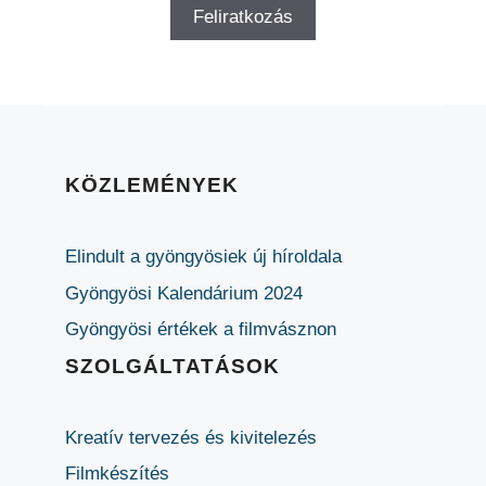
KÖZLEMÉNYEK
Elindult a gyöngyösiek új híroldala
Gyöngyösi Kalendárium 2024
Gyöngyösi értékek a filmvásznon
SZOLGÁLTATÁSOK
Kreatív tervezés és kivitelezés
Filmkészítés