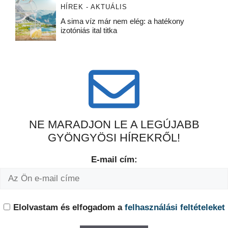
HÍREK - AKTUÁLIS
A sima víz már nem elég: a hatékony
izotóniás ital titka
NE MARADJON LE A LEGÚJABB
GYÖNGYÖSI HÍREKRŐL!
E-mail cím:
Elolvastam és elfogadom a
felhasználási feltételeket