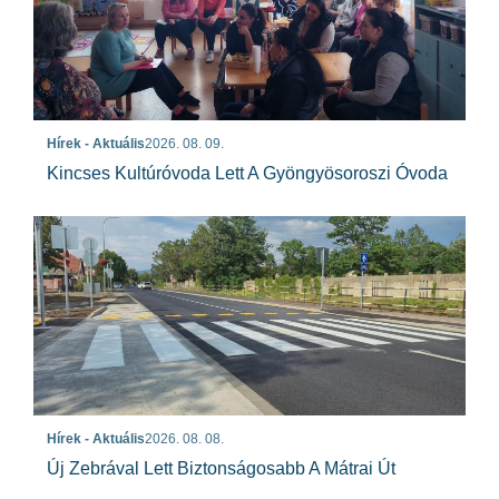
Hírek - Aktuális
2026. 08. 09.
Kincses Kultúróvoda Lett A Gyöngyösoroszi Óvoda
Hírek - Aktuális
2026. 08. 08.
Új Zebrával Lett Biztonságosabb A Mátrai Út