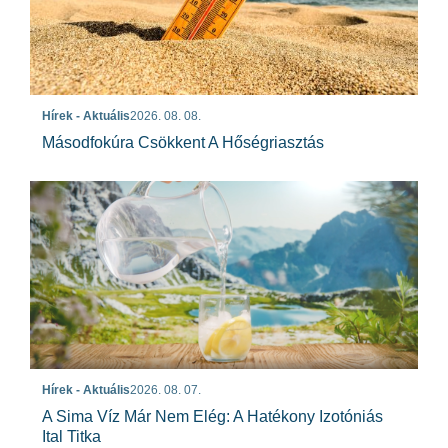
Hírek - Aktuális
2026. 08. 08.
Másodfokúra Csökkent A Hőségriasztás
Hírek - Aktuális
2026. 08. 07.
A Sima Víz Már Nem Elég: A Hatékony Izotóniás
Ital Titka