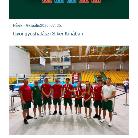
Hírek - Aktuális
2026. 07. 25.
Gyöngyöshalászi Siker Kínában