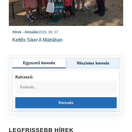
Hírek - Aktuális
2026. 08. 07.
Kettős Siker A Mátrában
Egyszerű keresés
Részletes keresés
Kulcsszó:
Keresés
LEGFRISSEBB HÍREK