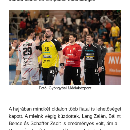
Fotó: Gyöngyösi Médiaközpont
A hajrában mindkét oldalon több fiatal is lehetőséget
kapott. A mieink végig küzdöttek, Lang Zalán, Bálint
Bence és Schaffer Zsolt is eredményes volt, ám a