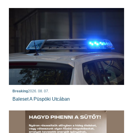
Breaking
2026. 08. 07.
Baleset A Püspöki Utcában