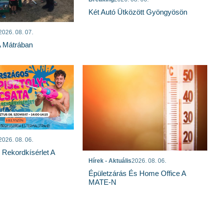
Két Autó Ütközött Gyöngyösön
2026. 08. 07.
A Mátrában
2026. 08. 06.
s Rekordkísérlet A
Hírek - Aktuális
2026. 08. 06.
Épületzárás És Home Office A
MATE-N