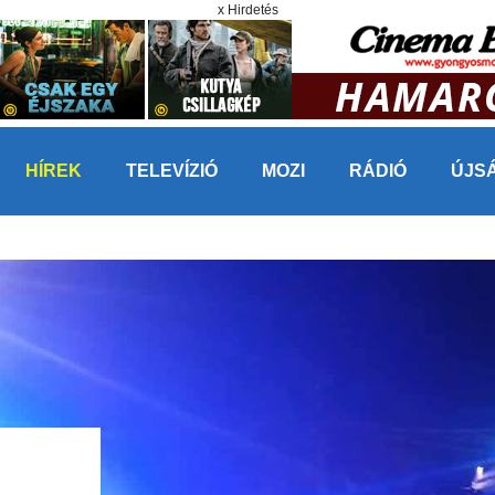
x Hirdetés
HÍREK
TELEVÍZIÓ
MOZI
RÁDIÓ
ÚJS