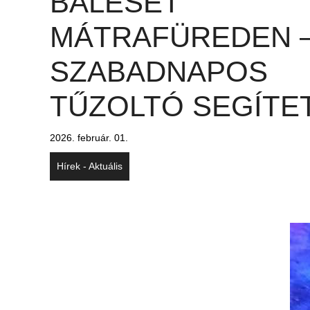
BALESET
MÁTRAFÜREDEN 
SZABADNAPOS
TŰZOLTÓ SEGÍTE
2026. február. 01.
Hírek - Aktuális