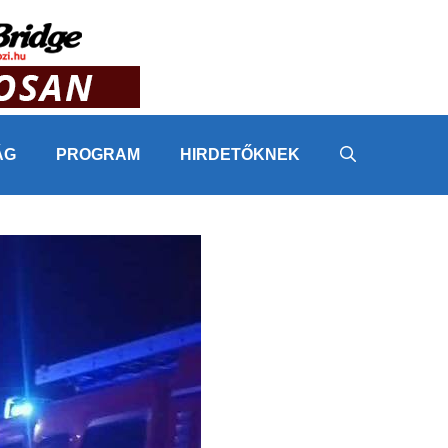
ÁG
PROGRAM
HIRDETŐKNEK