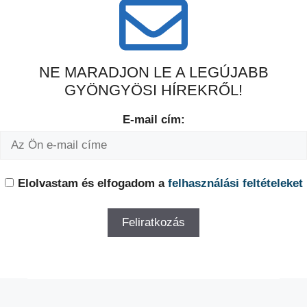
NE MARADJON LE A LEGÚJABB
GYÖNGYÖSI HÍREKRŐL!
E-mail cím:
Elolvastam és elfogadom a
felhasználási feltételeket