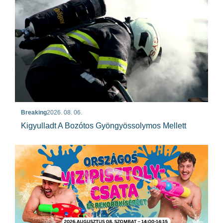
Breaking
2026. 08. 06.
Kigyulladt A Bozótos Gyöngyössolymos Mellett