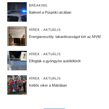
BREAKING
Baleset a Püspöki utcában
HÍREK - AKTUÁLIS
Energiaveszély: takarékosságot kér az MVM
HÍREK - AKTUÁLIS
Elfogták a gyöngyösi autófeltörőt
HÍREK - AKTUÁLIS
Kettős siker a Mátrában