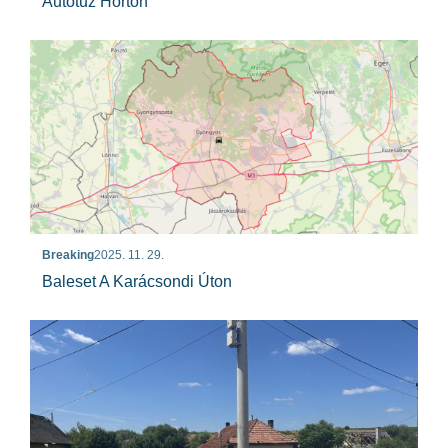
Autótűz Horton
Breaking
2025. 11. 29.
Baleset A Karácsondi Úton