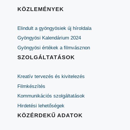
KÖZLEMÉNYEK
Elindult a gyöngyösiek új híroldala
Gyöngyösi Kalendárium 2024
Gyöngyösi értékek a filmvásznon
SZOLGÁLTATÁSOK
Kreatív tervezés és kivitelezés
Filmkészítés
Kommunikációs szolgáltatások
Hirdetési lehetőségek
KÖZÉRDEKŰ ADATOK