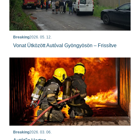
Breaking
2026. 05. 12.
Vonat Ütközött Autóval Gyöngyösön – Frissítve
Breaking
2026. 03. 06.