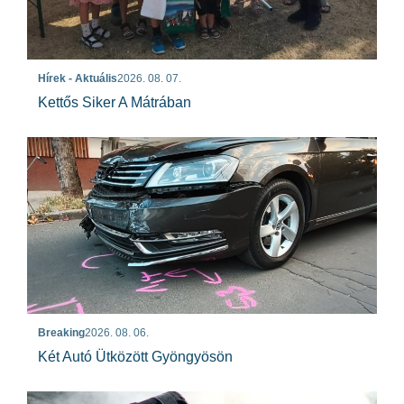
Hírek - Aktuális
2026. 08. 07.
Kettős Siker A Mátrában
Breaking
2026. 08. 06.
Két Autó Ütközött Gyöngyösön