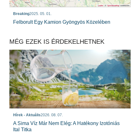
Breaking
2025. 05. 01.
Felborult Egy Kamion Gyöngyös Közelében
MÉG EZEK IS ÉRDEKELHETNEK
Hírek - Aktuális
2026. 08. 07.
A Sima Víz Már Nem Elég: A Hatékony Izotóniás
Ital Titka