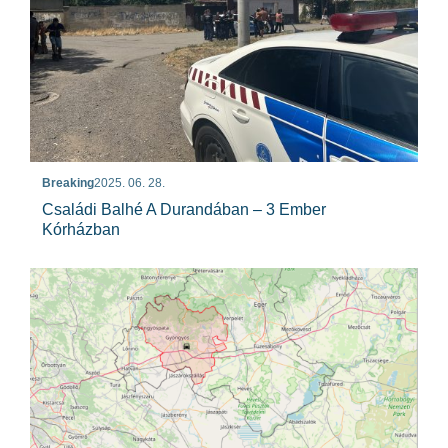
Breaking
2025. 06. 28.
Családi Balhé A Durandában – 3 Ember
Kórházban