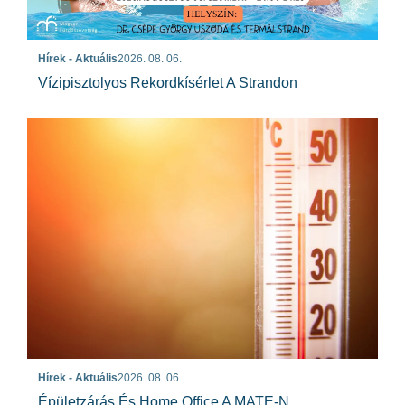
Hírek - Aktuális
2026. 08. 06.
Vízipisztolyos Rekordkísérlet A Strandon
Hírek - Aktuális
2026. 08. 06.
Épületzárás És Home Office A MATE-N