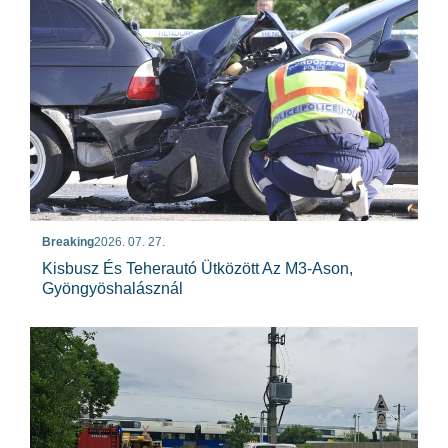
Breaking
2026. 07. 27.
Kisbusz És Teherautó Ütközött Az M3-Ason,
Gyöngyöshalásznál