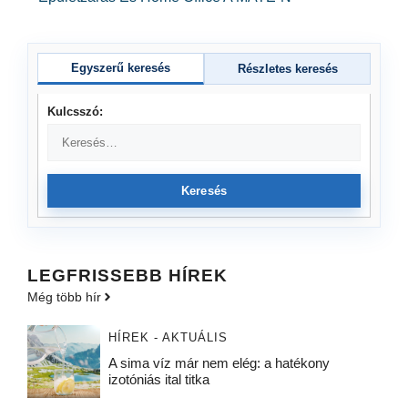
Egyszerű keresés
Részletes keresés
Kulcsszó:
Keresés
LEGFRISSEBB HÍREK
Még több hír
HÍREK - AKTUÁLIS
A sima víz már nem elég: a hatékony
izotóniás ital titka