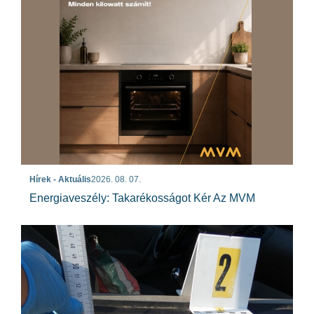
Hírek - Aktuális
2026. 08. 07.
Energiaveszély: Takarékosságot Kér Az MVM