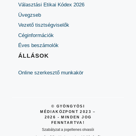
Választási Etikai Kódex 2026
Üvegzseb
Vezető tisztségviselők
Céginformációk
Éves beszámolók
ÁLLÁSOK
Online szerkesztő munkakör
© GYÖNGYÖSI
MÉDIAKÖZPONT 2023 –
2026 - MINDEN JOG
FENNTARTVA!
Szabályzat a jogellenes olvasói