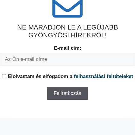
NE MARADJON LE A LEGÚJABB
GYÖNGYÖSI HÍREKRŐL!
E-mail cím:
Elolvastam és elfogadom a
felhasználási feltételeket