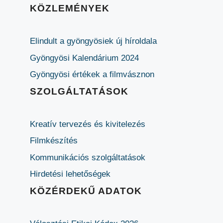
KÖZLEMÉNYEK
Elindult a gyöngyösiek új híroldala
Gyöngyösi Kalendárium 2024
Gyöngyösi értékek a filmvásznon
SZOLGÁLTATÁSOK
Kreatív tervezés és kivitelezés
Filmkészítés
Kommunikációs szolgáltatások
Hirdetési lehetőségek
KÖZÉRDEKŰ ADATOK