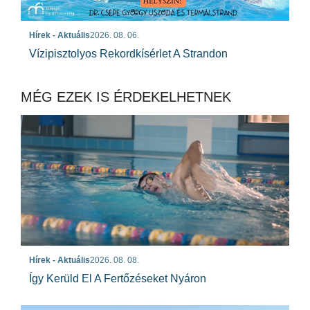
Hírek - Aktuális
2026. 08. 06.
Vízipisztolyos Rekordkísérlet A Strandon
MÉG EZEK IS ÉRDEKELHETNEK
Hírek - Aktuális
2026. 08. 08.
Így Kerüld El A Fertőzéseket Nyáron