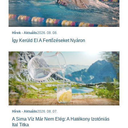
Hírek - Aktuális
2026. 08. 08.
Így Kerüld El A Fertőzéseket Nyáron
Hírek - Aktuális
2026. 08. 07.
A Sima Víz Már Nem Elég: A Hatékony Izotóniás
Ital Titka