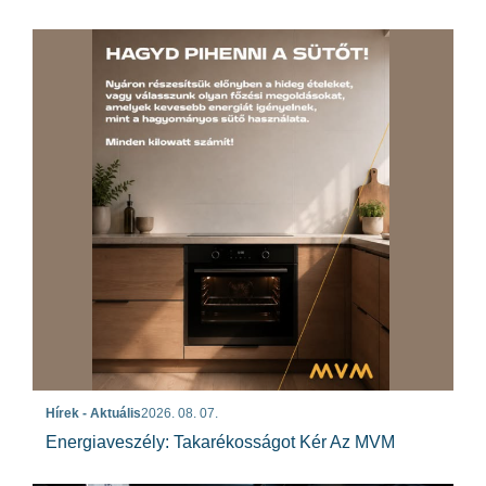
Hírek - Aktuális
2026. 08. 07.
Energiaveszély: Takarékosságot Kér Az MVM