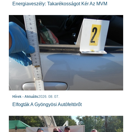
Energiaveszély: Takarékosságot Kér Az MVM
Hírek - Aktuális
2026. 08. 07.
Elfogták A Gyöngyösi Autófeltörőt