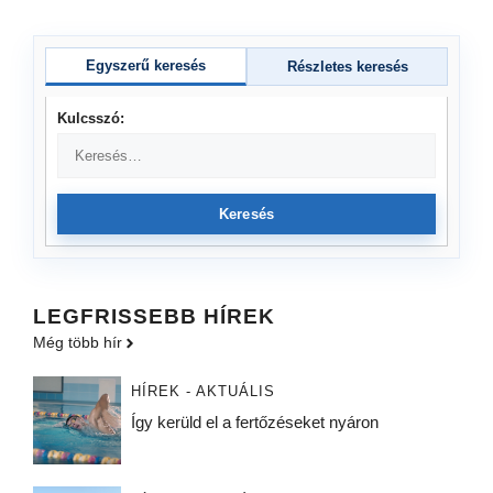
Egyszerű keresés
Részletes keresés
Kulcsszó:
Keresés
LEGFRISSEBB HÍREK
Még több hír
HÍREK - AKTUÁLIS
Így kerüld el a fertőzéseket nyáron