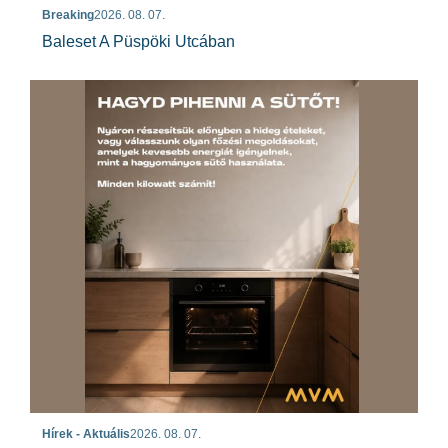
Breaking
2026. 08. 07.
Baleset A Püspöki Utcában
Hírek - Aktuális
2026. 08. 07.