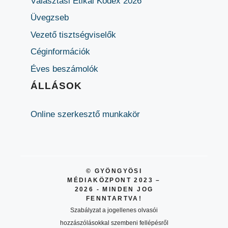
Választási Etikai Kódex 2026
Üvegzseb
Vezető tisztségviselők
Céginformációk
Éves beszámolók
ÁLLÁSOK
Online szerkesztő munkakör
© GYÖNGYÖSI
MÉDIAKÖZPONT 2023 –
2026 - MINDEN JOG
FENNTARTVA!
Szabályzat a jogellenes olvasói
hozzászólásokkal szembeni fellépésről