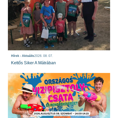
Hírek - Aktuális
2026. 08. 07.
Kettős Siker A Mátrában