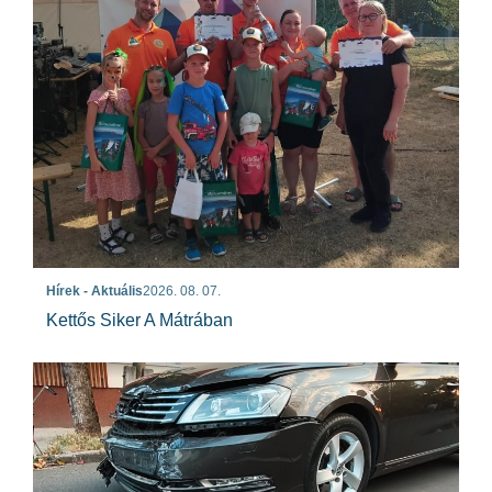
Hírek - Aktuális
2026. 08. 07.
Kettős Siker A Mátrában