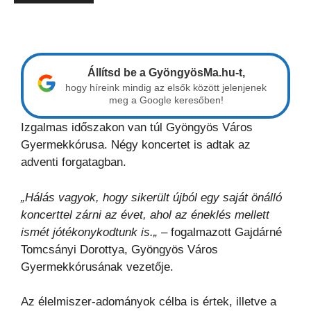
Állítsd be a GyöngyösMa.hu-t,
hogy híreink mindig az elsők között jelenjenek
meg a Google keresőben!
Izgalmas időszakon van túl Gyöngyös Város
Gyermekkórusa. Négy koncertet is adtak az
adventi forgatagban.
„Hálás vagyok, hogy sikerült újból egy saját önálló
koncerttel zárni az évet, ahol az éneklés mellett
ismét jótékonykodtunk is.„
– fogalmazott Gajdárné
Tomcsányi Dorottya, Gyöngyös Város
Gyermekkórusának vezetője.
Az élelmiszer-adományok célba is értek, illetve a