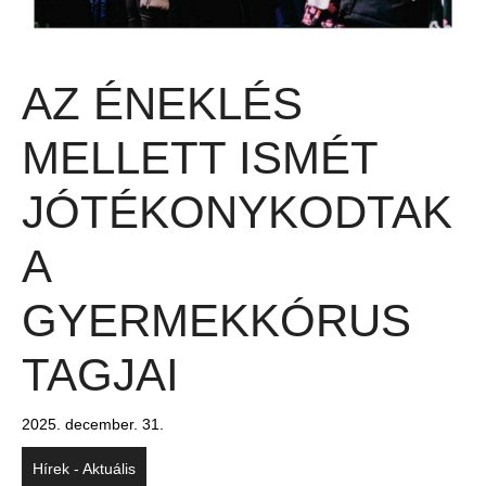
AZ ÉNEKLÉS
MELLETT ISMÉT
JÓTÉKONYKODTAK
A
GYERMEKKÓRUS
TAGJAI
2025. december. 31.
Hírek - Aktuális