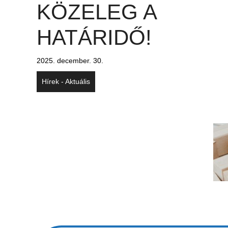
KÖZELEG A
HATÁRIDŐ!
2025. december. 30.
Hírek - Aktuális