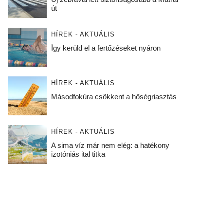
út
HÍREK - AKTUÁLIS
Így kerüld el a fertőzéseket nyáron
HÍREK - AKTUÁLIS
Másodfokúra csökkent a hőségriasztás
HÍREK - AKTUÁLIS
A sima víz már nem elég: a hatékony
izotóniás ital titka