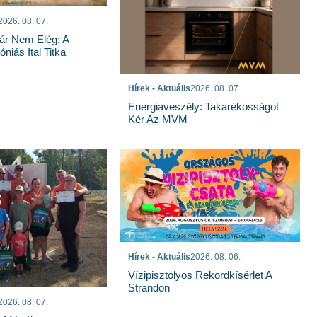
2026. 08. 07.
ár Nem Elég: A
niás Ital Titka
Hírek - Aktuális
2026. 08. 07.
Energiaveszély: Takarékosságot
Kér Az MVM
Hírek - Aktuális
2026. 08. 06.
Vízipisztolyos Rekordkísérlet A
Strandon
2026. 08. 07.