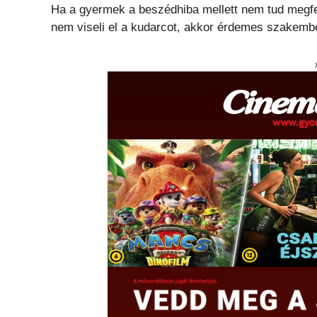
Ha a gyermek a beszédhiba mellett nem tud megfel
nem viseli el a kudarcot, akkor érdemes szakembe