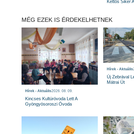
Kettős Siker 
MÉG EZEK IS ÉRDEKELHETNEK
Hírek - Aktuális
Új Zebrával L
Mátrai Út
Hírek - Aktuális
2026. 08. 09.
Kincses Kultúróvoda Lett A
Gyöngyösoroszi Óvoda