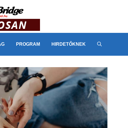
ÁG
PROGRAM
HIRDETŐKNEK