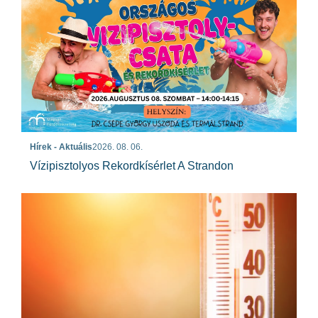
Hírek - Aktuális
2026. 08. 06.
Vízipisztolyos Rekordkísérlet A Strandon