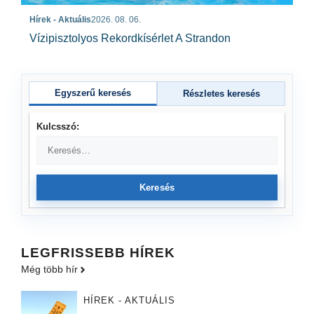
Hírek - Aktuális
2026. 08. 06.
Vízipisztolyos Rekordkísérlet A Strandon
Egyszerű keresés
Részletes keresés
Kulcsszó:
Keresés
LEGFRISSEBB HÍREK
Még több hír
HÍREK - AKTUÁLIS