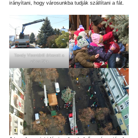
irányítani, hogy városunkba tudják szállítani a fát.
Tavaly Visontáról érkezett a
város fája