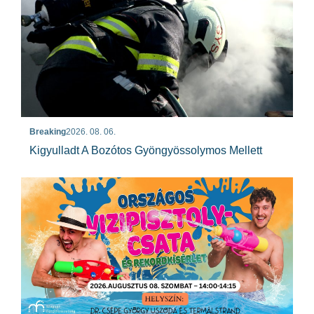
Breaking
2026. 08. 06.
Kigyulladt A Bozótos Gyöngyössolymos Mellett