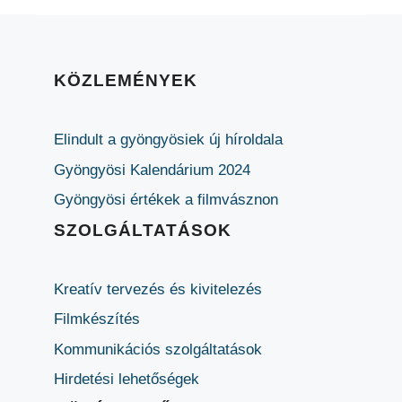
KÖZLEMÉNYEK
Elindult a gyöngyösiek új híroldala
Gyöngyösi Kalendárium 2024
Gyöngyösi értékek a filmvásznon
SZOLGÁLTATÁSOK
Kreatív tervezés és kivitelezés
Filmkészítés
Kommunikációs szolgáltatások
Hirdetési lehetőségek