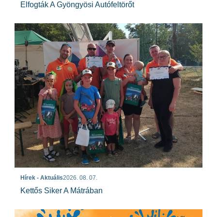
Elfogták A Gyöngyösi Autófeltörőt
Hírek - Aktuális
2026. 08. 07.
Kettős Siker A Mátrában