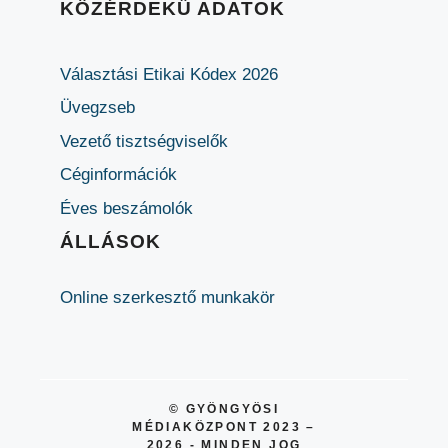
KÖZÉRDEKŰ ADATOK
Választási Etikai Kódex 2026
Üvegzseb
Vezető tisztségviselők
Céginformációk
Éves beszámolók
ÁLLÁSOK
Online szerkesztő munkakör
© GYÖNGYÖSI
MÉDIAKÖZPONT 2023 –
2026 - MINDEN JOG