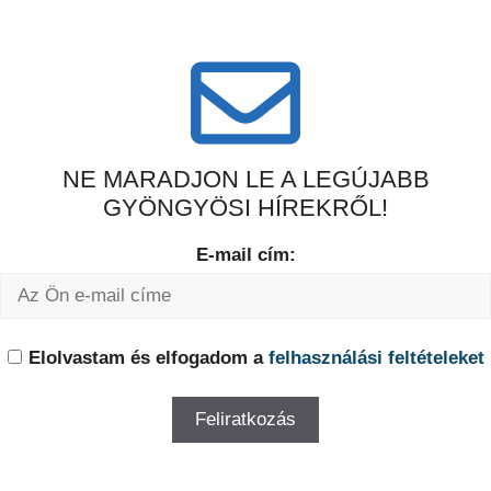
NE MARADJON LE A LEGÚJABB
GYÖNGYÖSI HÍREKRŐL!
E-mail cím:
Elolvastam és elfogadom a
felhasználási feltételeket