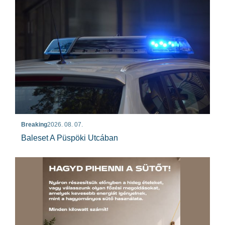
Breaking
2026. 08. 07.
Baleset A Püspöki Utcában