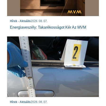
Hírek - Aktuális
2026. 08. 07.
Energiaveszély: Takarékosságot Kér Az MVM
Hírek - Aktuális
2026. 08. 07.