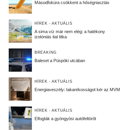
Másodfokúra csökkent a hőségriasztás
HÍREK - AKTUÁLIS
A sima víz már nem elég: a hatékony
izotóniás ital titka
BREAKING
Baleset a Püspöki utcában
HÍREK - AKTUÁLIS
Energiaveszély: takarékosságot kér az MVM
HÍREK - AKTUÁLIS
Elfogták a gyöngyösi autófeltörőt