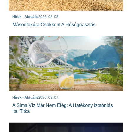
Hírek - Aktuális
2026. 08. 08.
Másodfokúra Csökkent A Hőségriasztás
Hírek - Aktuális
2026. 08. 07.
A Sima Víz Már Nem Elég: A Hatékony Izotóniás
Ital Titka