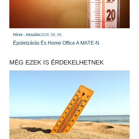
Hírek - Aktuális
2026. 08. 06.
Épületzárás És Home Office A MATE-N
MÉG EZEK IS ÉRDEKELHETNEK