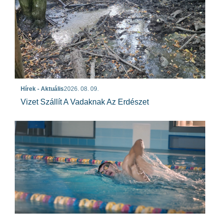
Hírek - Aktuális
2026. 08. 09.
Vizet Szállít A Vadaknak Az Erdészet