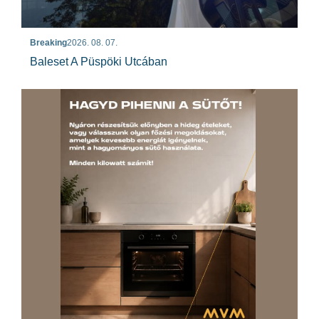
Breaking
2026. 08. 07.
Baleset A Püspöki Utcában