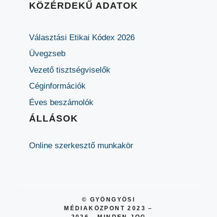
KÖZÉRDEKŰ ADATOK
Választási Etikai Kódex 2026
Üvegzseb
Vezető tisztségviselők
Céginformációk
Éves beszámolók
ÁLLÁSOK
Online szerkesztő munkakör
© GYÖNGYÖSI
MÉDIAKÖZPONT 2023 –
2026 - MINDEN JOG