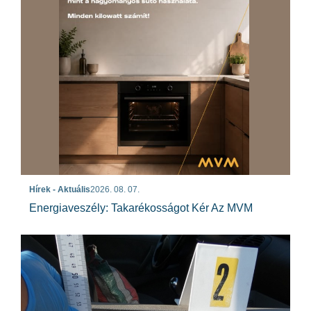
Hírek - Aktuális
2026. 08. 07.
Energiaveszély: Takarékosságot Kér Az MVM