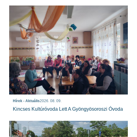
Hírek - Aktuális
2026. 08. 09.
Kincses Kultúróvoda Lett A Gyöngyösoroszi Óvoda