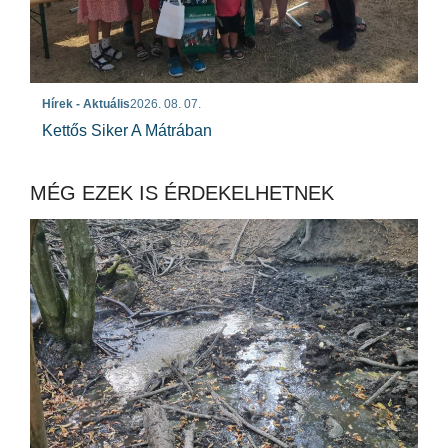
Hírek - Aktuális
2026. 08. 07.
Kettős Siker A Mátrában
MÉG EZEK IS ÉRDEKELHETNEK