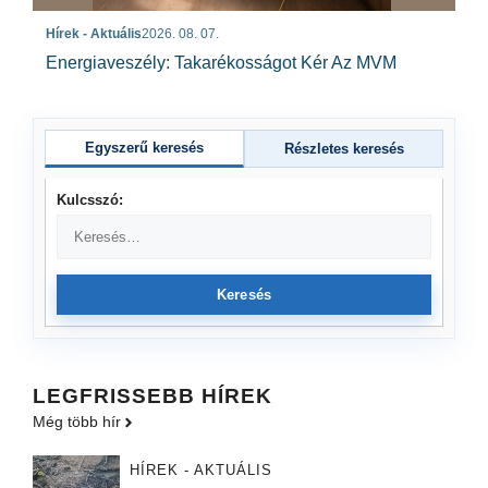
Hírek - Aktuális
2026. 08. 07.
Energiaveszély: Takarékosságot Kér Az MVM
Egyszerű keresés
Részletes keresés
Kulcsszó:
Keresés
LEGFRISSEBB HÍREK
Még több hír
HÍREK - AKTUÁLIS