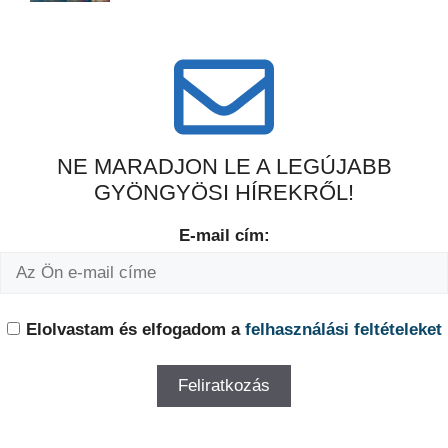
NE MARADJON LE A LEGÚJABB
GYÖNGYÖSI HÍREKRŐL!
E-mail cím:
Elolvastam és elfogadom a
felhasználási feltételeket