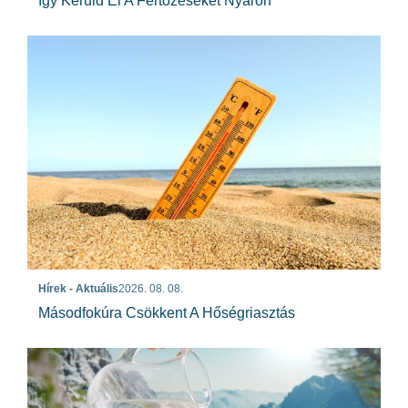
Így Kerüld El A Fertőzéseket Nyáron
Hírek - Aktuális
2026. 08. 08.
Másodfokúra Csökkent A Hőségriasztás