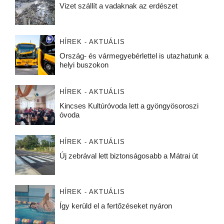
Vizet szállít a vadaknak az erdészet
HÍREK - AKTUÁLIS
Ország- és vármegyebérlettel is utazhatunk a
helyi buszokon
HÍREK - AKTUÁLIS
Kincses Kultúróvoda lett a gyöngyösoroszi
óvoda
HÍREK - AKTUÁLIS
Új zebrával lett biztonságosabb a Mátrai út
HÍREK - AKTUÁLIS
Így kerüld el a fertőzéseket nyáron