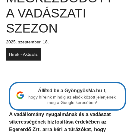
A VADÁSZATI
SZEZON
2025. szeptember. 18.
Hírek - Aktuális
Állítsd be a GyöngyösMa.hu-t,
hogy híreink mindig az elsők között jelenjenek
meg a Google keresőben!
A vadállomány nyugalmának és a vadászat
sikerességének biztosítása érdekében az
Egererdő Zrt. arra kéri a túrázókat, hogy