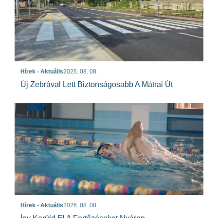
Hírek - Aktuális
2026. 08. 08.
Új Zebrával Lett Biztonságosabb A Mátrai Út
Hírek - Aktuális
2026. 08. 08.