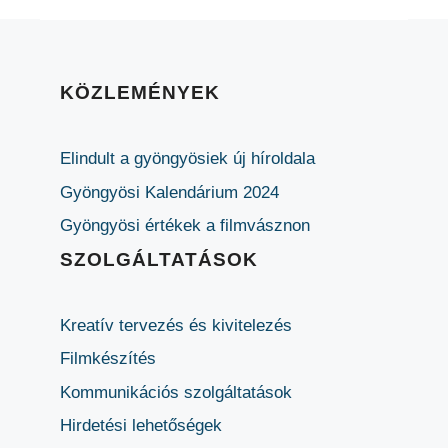
KÖZLEMÉNYEK
Elindult a gyöngyösiek új híroldala
Gyöngyösi Kalendárium 2024
Gyöngyösi értékek a filmvásznon
SZOLGÁLTATÁSOK
Kreatív tervezés és kivitelezés
Filmkészítés
Kommunikációs szolgáltatások
Hirdetési lehetőségek