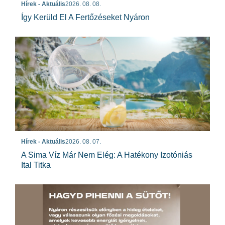
Hírek - Aktuális
2026. 08. 08.
Így Kerüld El A Fertőzéseket Nyáron
Hírek - Aktuális
2026. 08. 07.
A Sima Víz Már Nem Elég: A Hatékony Izotóniás
Ital Titka