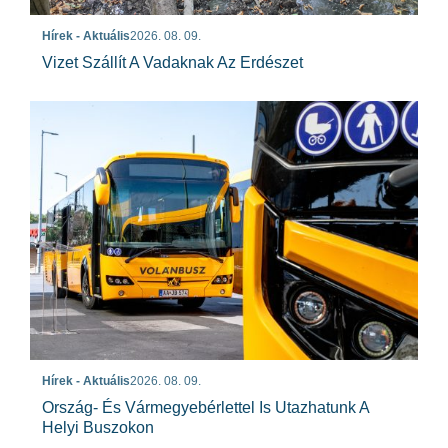
Hírek - Aktuális
2026. 08. 09.
Vizet Szállít A Vadaknak Az Erdészet
Hírek - Aktuális
2026. 08. 09.
Ország- És Vármegyebérlettel Is Utazhatunk A
Helyi Buszokon