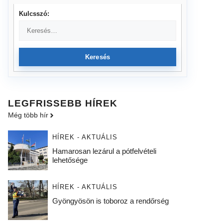
Kulcsszó:
Keresés
LEGFRISSEBB HÍREK
Még több hír
HÍREK - AKTUÁLIS
Hamarosan lezárul a pótfelvételi
lehetősége
HÍREK - AKTUÁLIS
Gyöngyösön is toboroz a rendőrség