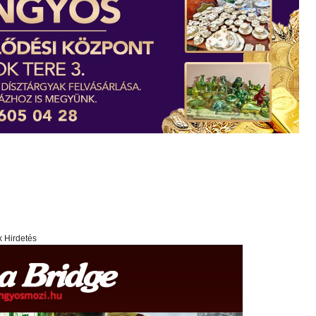
x Hirdetés