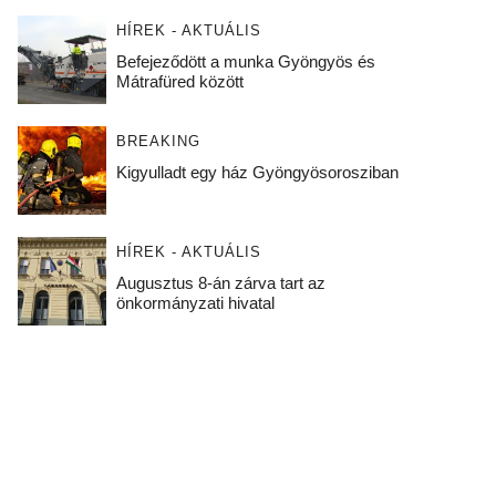
HÍREK - AKTUÁLIS
Befejeződött a munka Gyöngyös és
Mátrafüred között
BREAKING
Kigyulladt egy ház Gyöngyösorosziban
HÍREK - AKTUÁLIS
Augusztus 8-án zárva tart az
önkormányzati hivatal