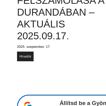
FELSZÁMOLÁSA A
DURANDÁBAN –
AKTUÁLIS
2025.09.17.
2025. szeptember. 17.
Híradók
Állítsd be a Gyö