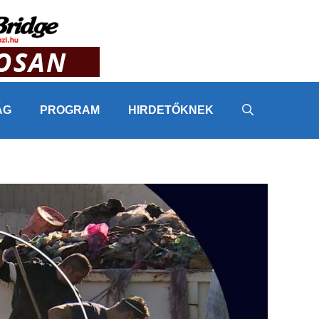
ÁG
PROGRAM
HIRDETŐKNEK