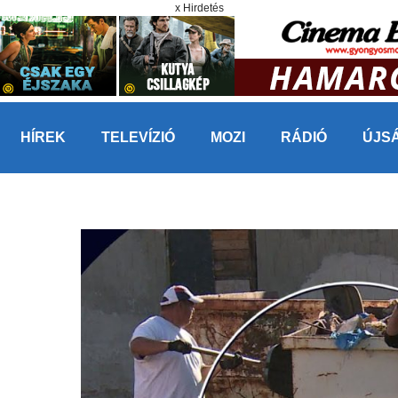
x Hirdetés
HÍREK
TELEVÍZIÓ
MOZI
RÁDIÓ
ÚJS