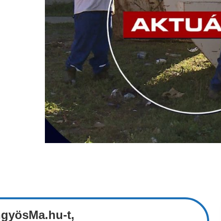
ngyösMa.hu-t,