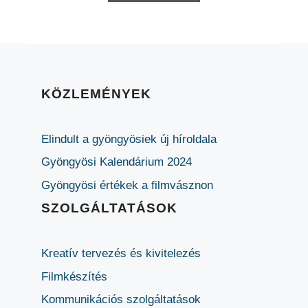
KÖZLEMÉNYEK
Elindult a gyöngyösiek új híroldala
Gyöngyösi Kalendárium 2024
Gyöngyösi értékek a filmvásznon
SZOLGÁLTATÁSOK
Kreatív tervezés és kivitelezés
Filmkészítés
Kommunikációs szolgáltatások