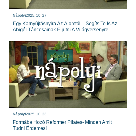
Nápolyi
2025. 10. 27.
Egy Karnyújtásnyira Az Álomtól – Segíts Te Is Az
Abigél Táncosainak Eljutni A Világversenyre!
Nápolyi
2025. 10. 23.
Formába Hozó Reformer Pilates- Minden Amit
Tudni Érdemes!