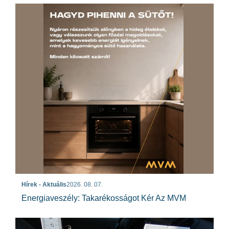
Hírek - Aktuális
2026. 08. 07.
Energiaveszély: Takarékosságot Kér Az MVM