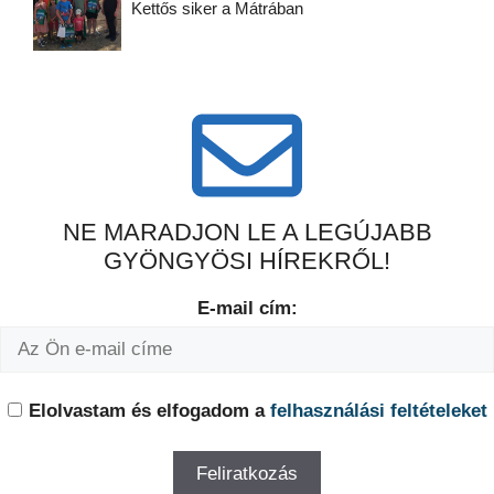
Kettős siker a Mátrában
NE MARADJON LE A LEGÚJABB
GYÖNGYÖSI HÍREKRŐL!
E-mail cím:
Elolvastam és elfogadom a
felhasználási feltételeket