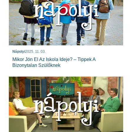
Nápolyi
2025. 11. 03.
Mikor Jön El Az Iskola Ideje? – Tippek A
Bizonytalan Szülőknek