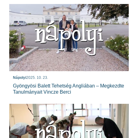
Nápolyi
2025. 10. 23.
Gyöngyösi Balett Tehetség Angliában – Megkezdte
Tanulmányait Vincze Berci