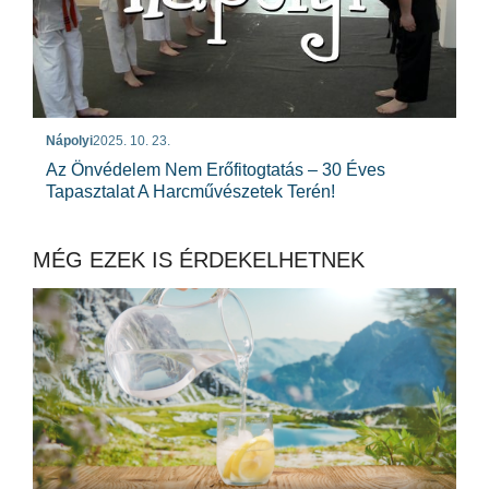
Nápolyi
2025. 10. 23.
Az Önvédelem Nem Erőfitogtatás – 30 Éves
Tapasztalat A Harcművészetek Terén!
MÉG EZEK IS ÉRDEKELHETNEK