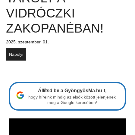
VIDRÓCZKI
ZAKOPANÉBAN!
2025. szeptember. 01.
Nápolyi
Állítsd be a GyöngyösMa.hu-t,
hogy híreink mindig az elsők között jelenjenek
meg a Google keresőben!