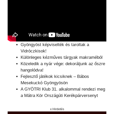
Gyöngyöst képviselték és taroltak a
Vidróczkisok!
Különleges kézműves tárgyak makraméból
Közeledik a nyár vége: dekoráljunk az őszre
hangolódva!
Fejlesztő játékok kicsiknek – Bábos
Mesekuckó Gyöngyösön
A GYÖTRI Klub 31. alkalommal rendezi meg
a Mátra Kör Országúti Kerékpárversenyt
x Hirdetés