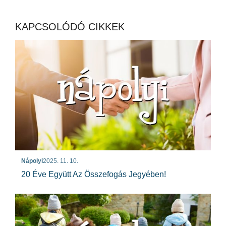
KAPCSOLÓDÓ CIKKEK
Nápolyi
2025. 11. 10.
20 Éve Együtt Az Összefogás Jegyében!