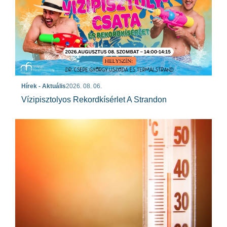
Hírek - Aktuális
2026. 08. 06.
Vízipisztolyos Rekordkísérlet A Strandon