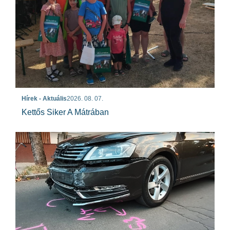
Hírek - Aktuális
2026. 08. 07.
Kettős Siker A Mátrában