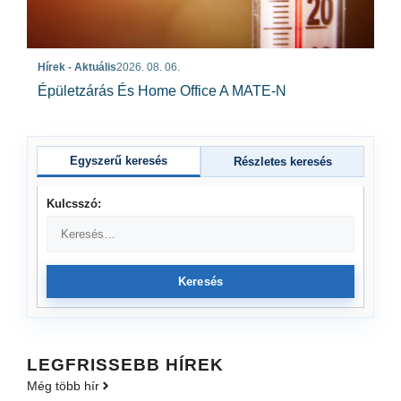
Hírek - Aktuális
2026. 08. 06.
Épületzárás És Home Office A MATE-N
Egyszerű keresés
Részletes keresés
Kulcsszó:
Keresés
LEGFRISSEBB HÍREK
Még több hír