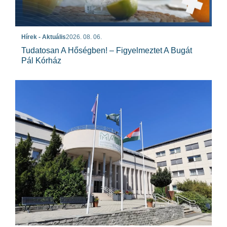
Hírek - Aktuális
2026. 08. 06.
Tudatosan A Hőségben! – Figyelmeztet A Bugát
Pál Kórház