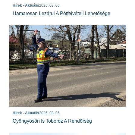
Hírek - Aktuális
2026. 08. 06.
Hamarosan Lezárul A Pótfelvételi Lehetősége
Hírek - Aktuális
2026. 08. 05.
Gyöngyösön Is Toboroz A Rendőrség