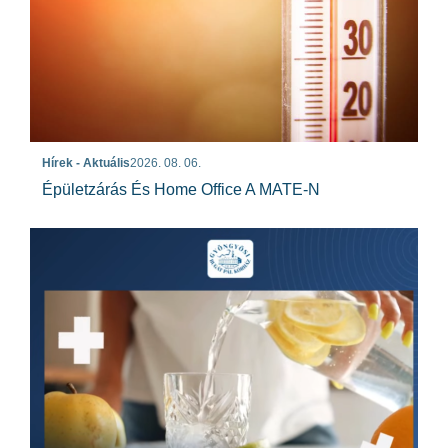
Hírek - Aktuális
2026. 08. 06.
Épületzárás És Home Office A MATE-N