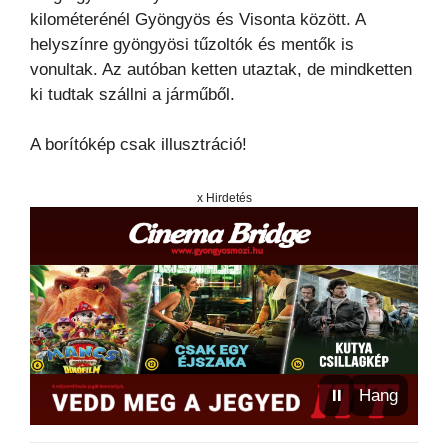
kilométerénél Gyöngyös és Visonta között. A
helyszínre gyöngyösi tűzoltók és mentők is
vonultak. Az autóban ketten utaztak, de mindketten
ki tudtak szállni a járműből.
A borítókép csak illusztráció!
x Hirdetés
⏸
Hang