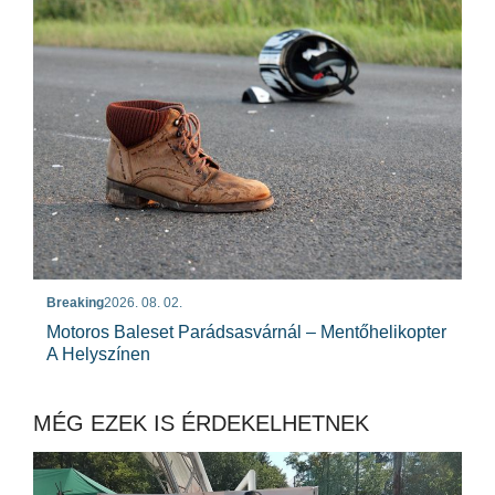
Breaking
2026. 08. 02.
Motoros Baleset Parádsasvárnál – Mentőhelikopter
A Helyszínen
MÉG EZEK IS ÉRDEKELHETNEK