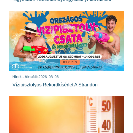
Hírek - Aktuális
2026. 08. 06.
Vízipisztolyos Rekordkísérlet A Strandon