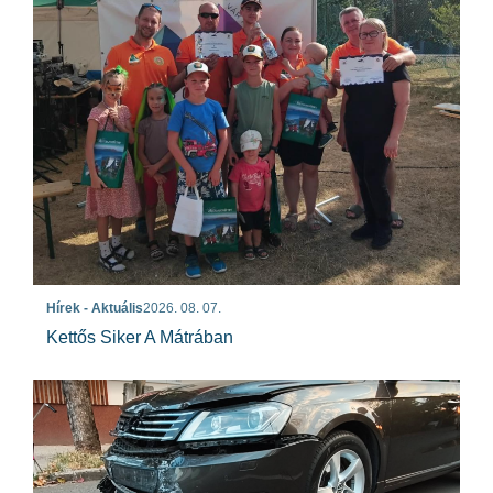
Hírek - Aktuális
2026. 08. 07.
Kettős Siker A Mátrában