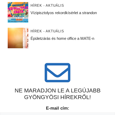
HÍREK - AKTUÁLIS
Vízipisztolyos rekordkísérlet a strandon
HÍREK - AKTUÁLIS
Épületzárás és home office a MATE-n
NE MARADJON LE A LEGÚJABB
GYÖNGYÖSI HÍREKRŐL!
E-mail cím: