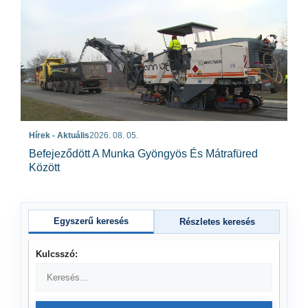
Hírek - Aktuális
2026. 08. 05.
Befejeződött A Munka Gyöngyös És Mátrafüred
Között
Egyszerű keresés
Részletes keresés
Kulcsszó: