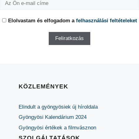
Elolvastam és elfogadom a
felhasználási feltételeket
KÖZLEMÉNYEK
Elindult a gyöngyösiek új híroldala
Gyöngyösi Kalendárium 2024
Gyöngyösi értékek a filmvásznon
SZOLGÁLTATÁSOK