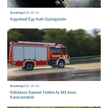
Breaking
2026. 08. 03.
Kigyulladt Egy Autó Gyöngyösön
Breaking
2026. 08. 02.
Ráfutásos Baleset Történt Az M3-Ason,
Karácsondnál