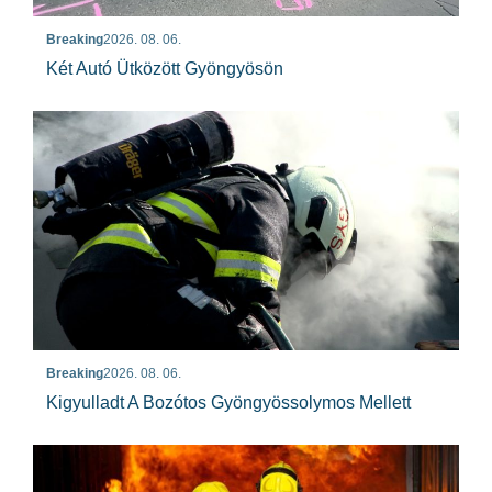
Breaking
2026. 08. 06.
Két Autó Ütközött Gyöngyösön
Breaking
2026. 08. 06.
Kigyulladt A Bozótos Gyöngyössolymos Mellett