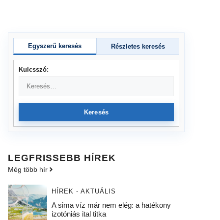
Egyszerű keresés
Részletes keresés
Kulcsszó:
Keresés
LEGFRISSEBB HÍREK
Még több hír
HÍREK - AKTUÁLIS
A sima víz már nem elég: a hatékony
izotóniás ital titka