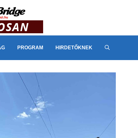
ÁG
PROGRAM
HIRDETŐKNEK