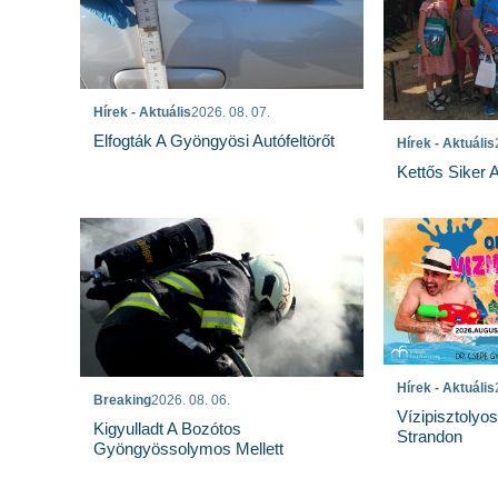
Hírek - Aktuális
2026. 08. 07.
Elfogták A Gyöngyösi Autófeltörőt
Hírek - Aktuális
Kettős Siker 
Hírek - Aktuális
Breaking
2026. 08. 06.
Vízipisztolyo
Kigyulladt A Bozótos
Strandon
Gyöngyössolymos Mellett