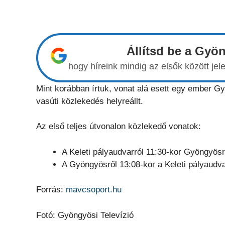
Állítsd be a Gyö
hogy híreink mindig az elsők között j
Mint korábban írtuk, vonat alá esett egy ember Gy
vasúti közlekedés helyreállt.
Az első teljes útvonalon közlekedő vonatok:
A Keleti pályaudvarról 11:30-kor Gyöngyösre
A Gyöngyösről 13:08-kor a Keleti pályaudva
Forrás:
mavcsoport.hu
Fotó: Gyöngyösi Televízió