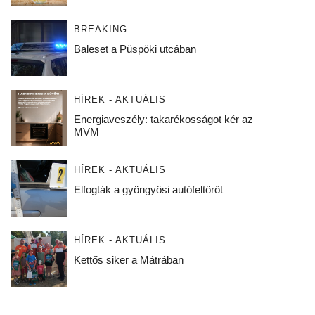
BREAKING
Baleset a Püspöki utcában
HÍREK - AKTUÁLIS
Energiaveszély: takarékosságot kér az
MVM
HÍREK - AKTUÁLIS
Elfogták a gyöngyösi autófeltörőt
HÍREK - AKTUÁLIS
Kettős siker a Mátrában