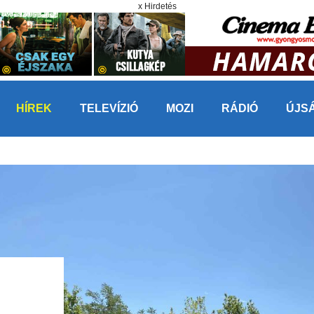
x Hirdetés
HÍREK
TELEVÍZIÓ
MOZI
RÁDIÓ
ÚJS