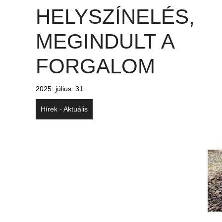
HELYSZÍNELÉS,
MEGINDULT A
FORGALOM
2025. július. 31.
Hírek - Aktuális