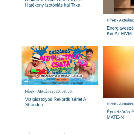
Hatékony Izotóniás Ital Titka
Hírek - Aktuális
Energiaveszé
Kér Az MVM
Hírek - Aktuális
2026. 08. 06.
Vízipisztolyos Rekordkísérlet A
Strandon
Hírek - Aktuális
Épületzárás 
MATE-N