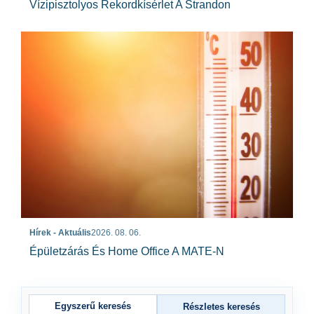
Vízipisztolyos Rekordkísérlet A Strandon
Hírek - Aktuális
2026. 08. 06.
Épületzárás És Home Office A MATE-N
Egyszerű keresés
Részletes keresés