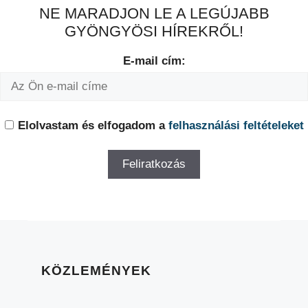
NE MARADJON LE A LEGÚJABB
GYÖNGYÖSI HÍREKRŐL!
E-mail cím:
Elolvastam és elfogadom a
felhasználási feltételeket
KÖZLEMÉNYEK