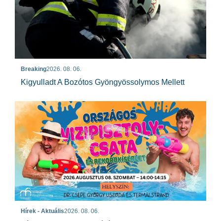
Breaking
2026. 08. 06.
Kigyulladt A Bozótos Gyöngyössolymos Mellett
Hírek - Aktuális
2026. 08. 06.