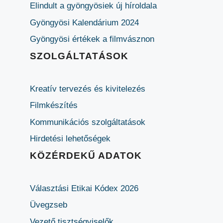
Elindult a gyöngyösiek új híroldala
Gyöngyösi Kalendárium 2024
Gyöngyösi értékek a filmvásznon
SZOLGÁLTATÁSOK
Kreatív tervezés és kivitelezés
Filmkészítés
Kommunikációs szolgáltatások
Hirdetési lehetőségek
KÖZÉRDEKŰ ADATOK
Választási Etikai Kódex 2026
Üvegzseb
Vezető tisztségviselők