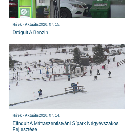
Hírek - Aktuális
2026. 07. 15.
Drágult A Benzin
Hírek - Aktuális
2026. 07. 14.
Elindult A Mátraszentistváni Sípark Négyévszakos
Fejlesztése