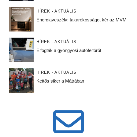
HÍREK - AKTUÁLIS
Energiaveszély: takarékosságot kér az MVM
HÍREK - AKTUÁLIS
Elfogták a gyöngyösi autófeltörőt
HÍREK - AKTUÁLIS
Kettős siker a Mátrában