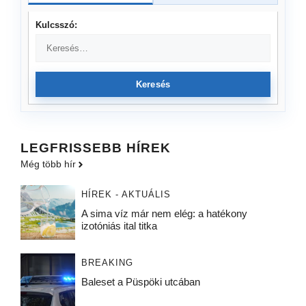
Kulcsszó:
Keresés
LEGFRISSEBB HÍREK
Még több hír
HÍREK - AKTUÁLIS
A sima víz már nem elég: a hatékony
izotóniás ital titka
BREAKING
Baleset a Püspöki utcában