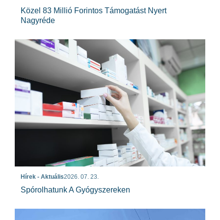
Közel 83 Millió Forintos Támogatást Nyert
Nagyréde
Hírek - Aktuális
2026. 07. 23.
Spórolhatunk A Gyógyszereken