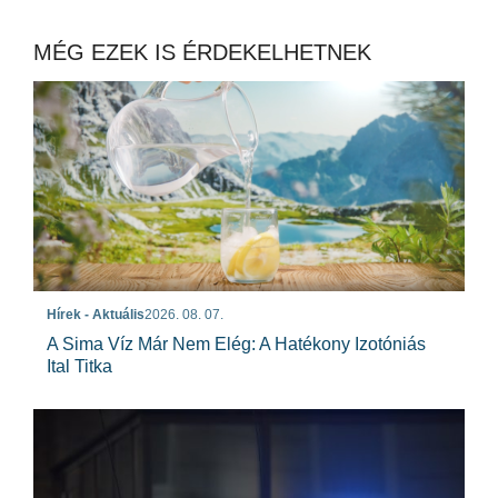
MÉG EZEK IS ÉRDEKELHETNEK
Hírek - Aktuális
2026. 08. 07.
A Sima Víz Már Nem Elég: A Hatékony Izotóniás
Ital Titka