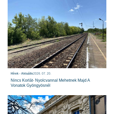
Hírek - Aktuális
2026. 07. 20.
Nincs Korlát- Nyolcvannal Mehetnek Majd A
Vonatok Gyöngyösnél