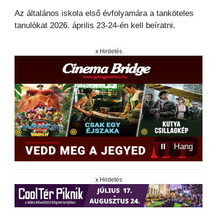
Az általános iskola első évfolyamára a tanköteles
tanulókat 2026. április 23-24-én kell beíratni.
x Hirdetés
⏸
Hang
x Hirdetés