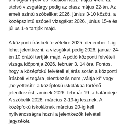
utolsó vizsgatárgy pedig az olasz május 22-án. Az
emelt szintű szóbeliket 2026. június 3-10 között, a
középszintű szóbeli vizsgákat 2026. június 15-e és
július 1-e tartják majd.
A központi írásbeli felvételire 2025. december 1-ig
lehet jelentkezni, a vizsgákat pedig 2026. január 24-
én 10 órától tartják majd. A pótló központi felvételi
vizsga időpontja 2026. február 3. 14 óra. Fontos,
hogy a középfokú felvételi eljárás során a központi
írásbeli vizsgára jelentkezés nem „váltja ki” vagy
„helyettesíti” a középfokú iskolákba történő
jelentkezést, aminek 2026. február 19. a határideje.
A szóbelik 2026. március 2-19-ig lesznek. A
középfokú iskoláknak március 20-ig kell
nyilvánosságra hozni a jelentkezők felvételi
jegyzékét.