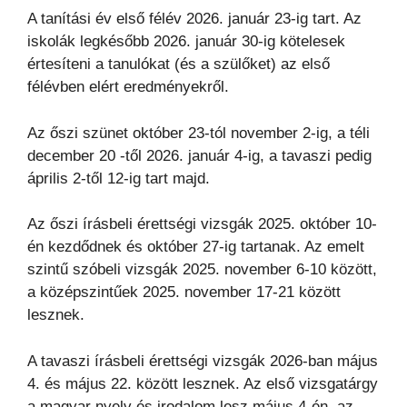
A tanítási év első félév 2026. január 23-ig tart. Az
iskolák legkésőbb 2026. január 30-ig kötelesek
értesíteni a tanulókat (és a szülőket) az első
félévben elért eredményekről.
Az őszi szünet október 23-tól november 2-ig, a téli
december 20 -től 2026. január 4-ig, a tavaszi pedig
április 2-től 12-ig tart majd.
Az őszi írásbeli érettségi vizsgák 2025. október 10-
én kezdődnek és október 27-ig tartanak. Az emelt
szintű szóbeli vizsgák 2025. november 6-10 között,
a középszintűek 2025. november 17-21 között
lesznek.
A tavaszi írásbeli érettségi vizsgák 2026-ban május
4. és május 22. között lesznek. Az első vizsgatárgy
a magyar nyelv és irodalom lesz május 4-én, az