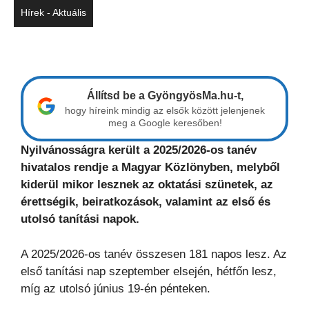
Hírek - Aktuális
Állítsd be a GyöngyösMa.hu-t,
hogy híreink mindig az elsők között jelenjenek
meg a Google keresőben!
Nyilvánosságra került a 2025/2026-os tanév
hivatalos rendje a Magyar Közlönyben, melyből
kiderül mikor lesznek az oktatási szünetek, az
érettségik, beiratkozások, valamint az első és
utolsó tanítási napok.
A 2025/2026-os tanév összesen 181 napos lesz. Az
első tanítási nap szeptember elsején, hétfőn lesz,
míg az utolsó június 19-én pénteken.