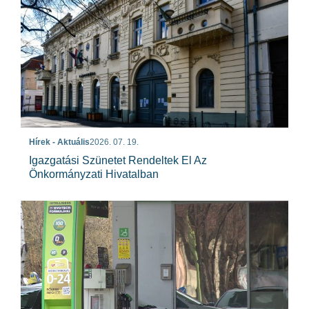
Hírek - Aktuális
2026. 07. 19.
Igazgatási Szünetet Rendeltek El Az
Önkormányzati Hivatalban