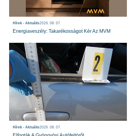
Hírek - Aktuális
2026. 08. 07.
Energiaveszély: Takarékosságot Kér Az MVM
Hírek - Aktuális
2026. 08. 07.
Elfogták A Gyöngyösi Autófeltörőt