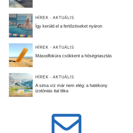
HÍREK - AKTUÁLIS
Így kerüld el a fertőzéseket nyáron
HÍREK - AKTUÁLIS
Másodfokúra csökkent a hőségriasztás
HÍREK - AKTUÁLIS
A sima víz már nem elég: a hatékony
izotóniás ital titka