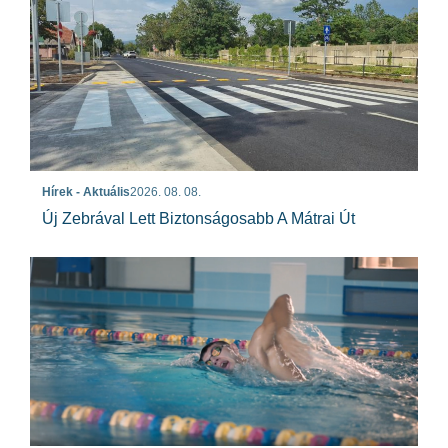
Hírek - Aktuális
2026. 08. 08.
Új Zebrával Lett Biztonságosabb A Mátrai Út