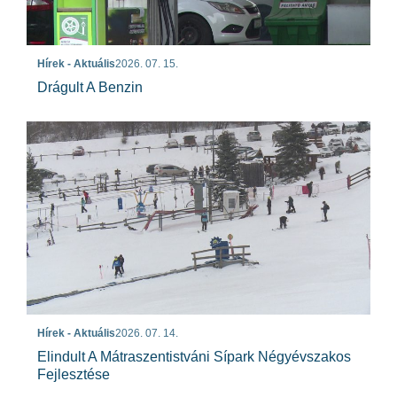
Hírek - Aktuális
2026. 07. 15.
Drágult A Benzin
Hírek - Aktuális
2026. 07. 14.
Elindult A Mátraszentistváni Sípark Négyévszakos
Fejlesztése