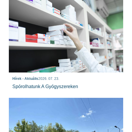
Hírek - Aktuális
2026. 07. 23.
Spórolhatunk A Gyógyszereken