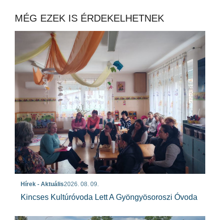
MÉG EZEK IS ÉRDEKELHETNEK
Hírek - Aktuális
2026. 08. 09.
Kincses Kultúróvoda Lett A Gyöngyösoroszi Óvoda