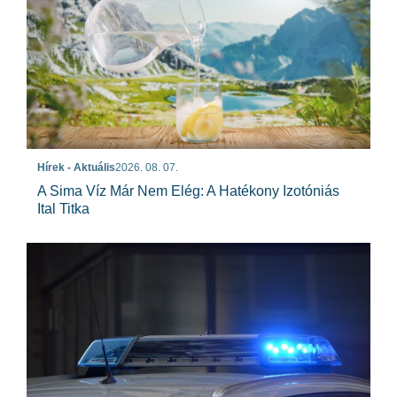
Hírek - Aktuális
2026. 08. 07.
A Sima Víz Már Nem Elég: A Hatékony Izotóniás
Ital Titka