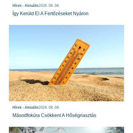
Hírek - Aktuális
2026. 08. 08.
Így Kerüld El A Fertőzéseket Nyáron
Hírek - Aktuális
2026. 08. 08.
Másodfokúra Csökkent A Hőségriasztás