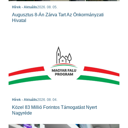
Hírek - Aktuális
2026. 08. 05.
Augusztus 8-Án Zárva Tart Az Önkormányzati
Hivatal
Hírek - Aktuális
2026. 08. 04.
Közel 83 Millió Forintos Támogatást Nyert
Nagyréde