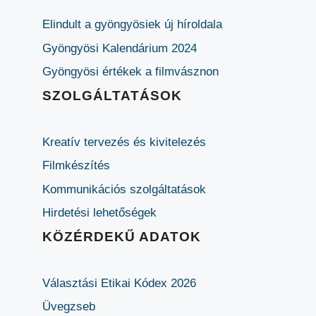
Elindult a gyöngyösiek új híroldala
Gyöngyösi Kalendárium 2024
Gyöngyösi értékek a filmvásznon
SZOLGÁLTATÁSOK
Kreatív tervezés és kivitelezés
Filmkészítés
Kommunikációs szolgáltatások
Hirdetési lehetőségek
KÖZÉRDEKŰ ADATOK
Választási Etikai Kódex 2026
Üvegzseb