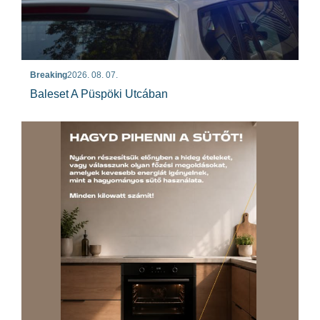
Breaking
2026. 08. 07.
Baleset A Püspöki Utcában