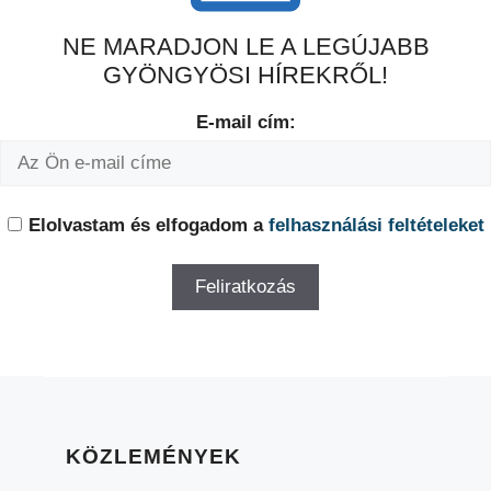
NE MARADJON LE A LEGÚJABB
GYÖNGYÖSI HÍREKRŐL!
E-mail cím:
Elolvastam és elfogadom a
felhasználási feltételeket
KÖZLEMÉNYEK