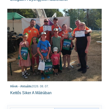
Hírek - Aktuális
2026. 08. 07.
Kettős Siker A Mátrában