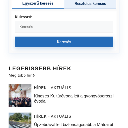
Egyszerű keresés
Részletes keresés
Kulcsszó:
Keresés
LEGFRISSEBB HÍREK
Még több hír
HÍREK - AKTUÁLIS
Kincses Kultúróvoda lett a gyöngyösoroszi
óvoda
HÍREK - AKTUÁLIS
Új zebrával lett biztonságosabb a Mátrai út