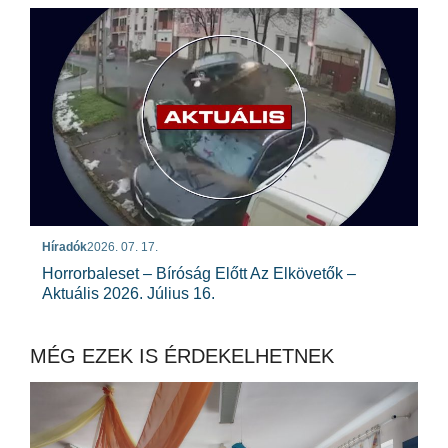
Híradók
2026. 07. 17.
Horrorbaleset – Bíróság Előtt Az Elkövetők –
Aktuális 2026. Július 16.
MÉG EZEK IS ÉRDEKELHETNEK