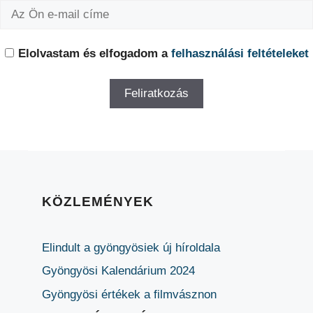
Elolvastam és elfogadom a
felhasználási feltételeket
KÖZLEMÉNYEK
Elindult a gyöngyösiek új híroldala
Gyöngyösi Kalendárium 2024
Gyöngyösi értékek a filmvásznon