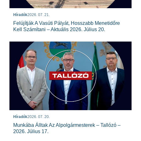
Híradók
2026. 07. 21.
Felújítják A Vasúti Pályát, Hosszabb Menetidőre
Kell Számítani – Aktuális 2026. Július 20.
Híradók
2026. 07. 20.
Munkába Álltak Az Alpolgármesterek – Tallózó –
2026. Július 17.