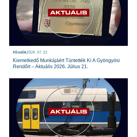
Híradók
2026. 07. 22.
Kiemelkedő Munkájáért Tüntették Ki A Gyöngyösi
Rendőrt – Aktuális 2026. Július 21.