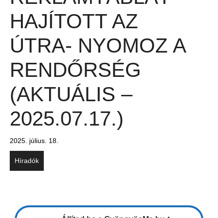
HAJÍTOTT AZ
ÚTRA- NYOMOZ A
RENDŐRSÉG
(AKTUÁLIS –
2025.07.17.)
2025. július. 18.
Híradók