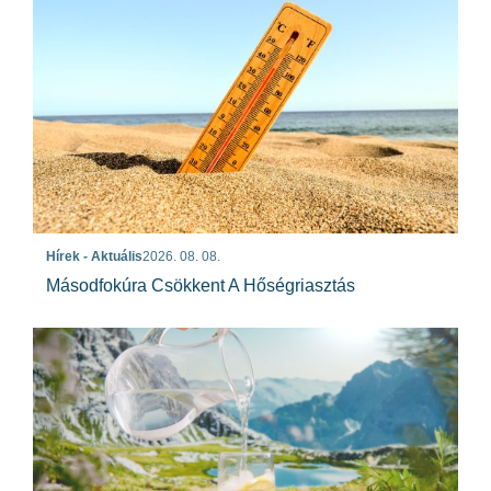
Hírek - Aktuális
2026. 08. 08.
Másodfokúra Csökkent A Hőségriasztás