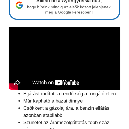
Állítsd be a GyöngyösMa.hu-t,
hogy híreink mindig az elsők között jelenjenek
meg a Google keresőben!
Eljárást indított a rendőrség a rongáló ellen
Már kapható a hazai dinnye
Csökkent a gázolaj ára, a benzin ellátás
azonban stabilabb
Szünetel az áramszolgáltatás több száz