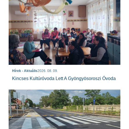
Hírek - Aktuális
2026. 08. 09.
Kincses Kultúróvoda Lett A Gyöngyösoroszi Óvoda