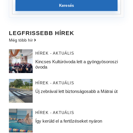
Keresés
LEGFRISSEBB HÍREK
Még több hír
HÍREK - AKTUÁLIS
Kincses Kultúróvoda lett a gyöngyösoroszi
óvoda
HÍREK - AKTUÁLIS
Új zebrával lett biztonságosabb a Mátrai út
HÍREK - AKTUÁLIS
Így kerüld el a fertőzéseket nyáron