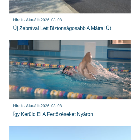
Hírek - Aktuális
2026. 08. 08.
Új Zebrával Lett Biztonságosabb A Mátrai Út
Hírek - Aktuális
2026. 08. 08.
Így Kerüld El A Fertőzéseket Nyáron