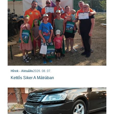
Hírek - Aktuális
2026. 08. 07.
Kettős Siker A Mátrában