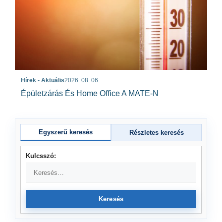
Hírek - Aktuális
2026. 08. 06.
Épületzárás És Home Office A MATE-N
Egyszerű keresés
Részletes keresés
Kulcsszó:
Keresés