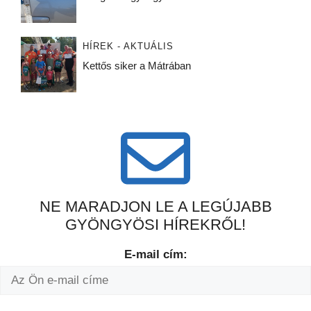
HÍREK - AKTUÁLIS
Kettős siker a Mátrában
NE MARADJON LE A LEGÚJABB
GYÖNGYÖSI HÍREKRŐL!
E-mail cím: