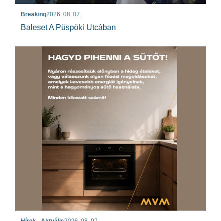
Breaking
2026. 08. 07.
Baleset A Püspöki Utcában
Hírek - Aktuális
2026. 08. 07.