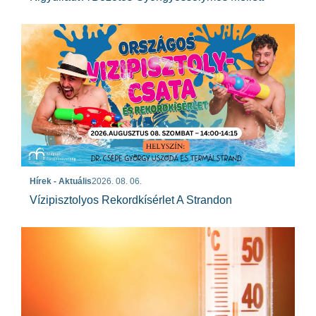
Hírek - Aktuális
2026. 08. 06.
Vízipisztolyos Rekordkísérlet A Strandon