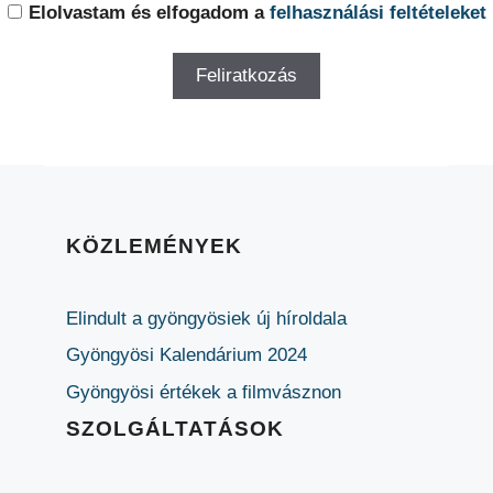
Elolvastam és elfogadom a
felhasználási feltételeket
KÖZLEMÉNYEK
Elindult a gyöngyösiek új híroldala
Gyöngyösi Kalendárium 2024
Gyöngyösi értékek a filmvásznon
SZOLGÁLTATÁSOK