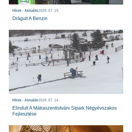
Hírek - Aktuális
2026. 07. 15.
Drágult A Benzin
Hírek - Aktuális
2026. 07. 14.
Elindult A Mátraszentistváni Sípark Négyévszakos
Fejlesztése