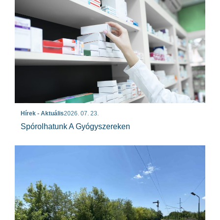
Hírek - Aktuális
2026. 07. 23.
Spórolhatunk A Gyógyszereken