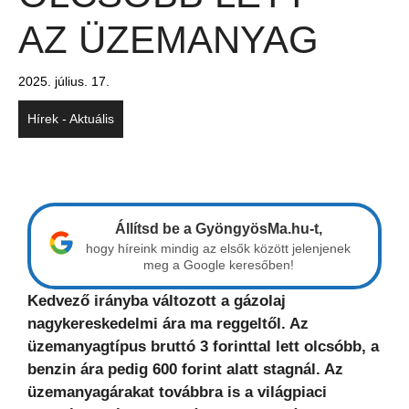
AZ ÜZEMANYAG
2025. július. 17.
Hírek - Aktuális
Állítsd be a GyöngyösMa.hu-t,
hogy híreink mindig az elsők között jelenjenek
meg a Google keresőben!
Kedvező irányba változott a gázolaj
nagykereskedelmi ára ma reggeltől. Az
üzemanyagtípus bruttó 3 forinttal lett olcsóbb, a
benzin ára pedig 600 forint alatt stagnál. Az
üzemanyagárakat továbbra is a világpiaci