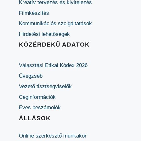
Kreatív tervezés és kivitelezés
Filmkészítés
Kommunikációs szolgáltatások
Hirdetési lehetőségek
KÖZÉRDEKŰ ADATOK
Választási Etikai Kódex 2026
Üvegzseb
Vezető tisztségviselők
Céginformációk
Éves beszámolók
ÁLLÁSOK
Online szerkesztő munkakör