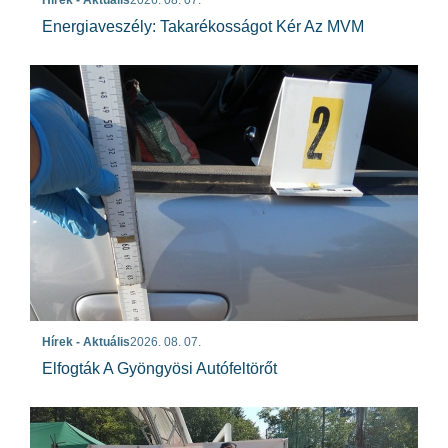
Energiaveszély: Takarékosságot Kér Az MVM
Hírek - Aktuális
2026. 08. 07.
Elfogták A Gyöngyösi Autófeltörőt