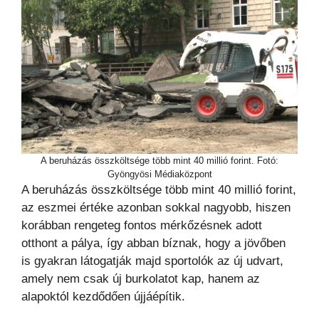
A beruházás összköltsége több mint 40 millió forint. Fotó:
Gyöngyösi Médiaközpont
A beruházás összköltsége több mint 40 millió forint,
az eszmei értéke azonban sokkal nagyobb, hiszen
korábban rengeteg fontos mérkőzésnek adott
otthont a pálya, így abban bíznak, hogy a jövőben
is gyakran látogatják majd sportolók az új udvart,
amely nem csak új burkolatot kap, hanem az
alapoktól kezdődően újjáépítik.