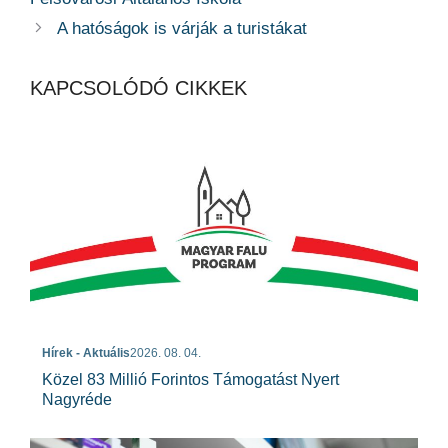
A hatóságok is várják a turistákat
KAPCSOLÓDÓ CIKKEK
Hírek - Aktuális
2026. 08. 04.
Közel 83 Millió Forintos Támogatást Nyert
Nagyréde