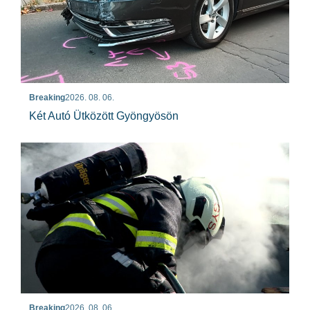
Breaking
2026. 08. 06.
Két Autó Ütközött Gyöngyösön
Breaking
2026. 08. 06.