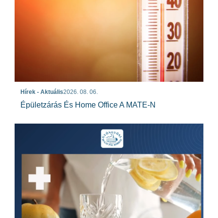
Hírek - Aktuális
2026. 08. 06.
Épületzárás És Home Office A MATE-N