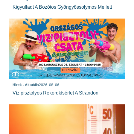
Kigyulladt A Bozótos Gyöngyössolymos Mellett
Hírek - Aktuális
2026. 08. 06.
Vízipisztolyos Rekordkísérlet A Strandon