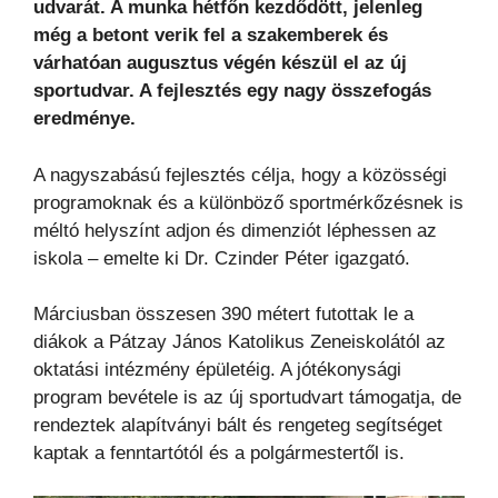
udvarát. A munka hétfőn kezdődött, jelenleg
még a betont verik fel a szakemberek és
várhatóan augusztus végén készül el az új
sportudvar. A fejlesztés egy nagy összefogás
eredménye.
A nagyszabású fejlesztés célja, hogy a közösségi
programoknak és a különböző sportmérkőzésnek is
méltó helyszínt adjon és dimenziót léphessen az
iskola – emelte ki Dr. Czinder Péter igazgató.
Márciusban összesen 390 métert futottak le a
diákok a Pátzay János Katolikus Zeneiskolától az
oktatási intézmény épületéig. A jótékonysági
program bevétele is az új sportudvart támogatja, de
rendeztek alapítványi bált és rengeteg segítséget
kaptak a fenntartótól és a polgármestertől is.