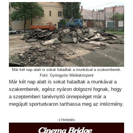
Már két nap alatt is sokat haladtak a munkával a szakemberek.
Fotó: Gyöngyösi Médiaközpont
Már két nap alatt is sokat haladtak a munkával a
szakemberek, egész nyáron dolgozni fognak, hogy
a szeptemberi tanévnyitó ünnepséget már a
megújult sportudvaron tarthassa meg az intézmény.
x Hirdetés