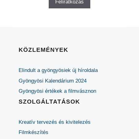
KÖZLEMÉNYEK
Elindult a gyöngyösiek új híroldala
Gyöngyösi Kalendárium 2024
Gyöngyösi értékek a filmvásznon
SZOLGÁLTATÁSOK
Kreatív tervezés és kivitelezés
Filmkészítés