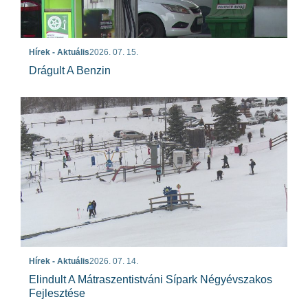
Hírek - Aktuális
2026. 07. 15.
Drágult A Benzin
Hírek - Aktuális
2026. 07. 14.
Elindult A Mátraszentistváni Sípark Négyévszakos
Fejlesztése