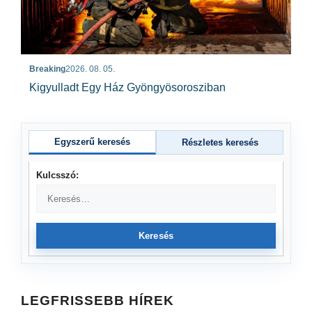
Breaking
2026. 08. 05.
Kigyulladt Egy Ház Gyöngyösorosziban
Egyszerű keresés
Részletes keresés
Kulcsszó:
Keresés
LEGFRISSEBB HÍREK