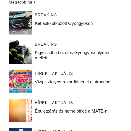
Még több hír
BREAKING
Két autó ütközött Gyöngyösön
BREAKING
Kigyulladt a bozótos Gyöngyössolymos
mellett
HÍREK - AKTUÁLIS
Vízipisztolyos rekordkísérlet a strandon
HÍREK - AKTUÁLIS
Épületzárás és home office a MATE-n