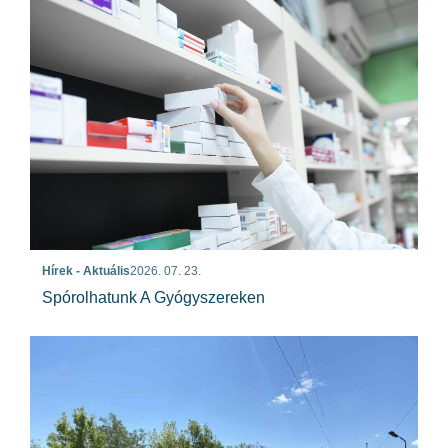
Hírek - Aktuális
2026. 07. 23.
Spórolhatunk A Gyógyszereken