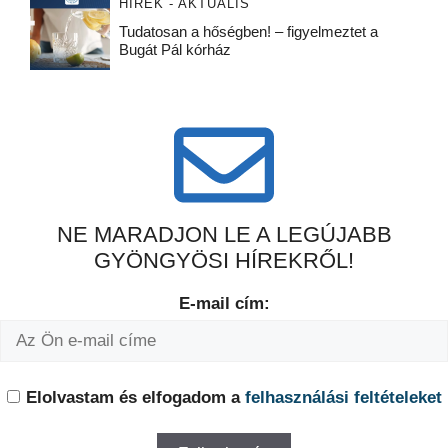
HÍREK - AKTUÁLIS
Tudatosan a hőségben! – figyelmeztet a
Bugát Pál kórház
NE MARADJON LE A LEGÚJABB
GYÖNGYÖSI HÍREKRŐL!
E-mail cím:
Elolvastam és elfogadom a
felhasználási feltételeket