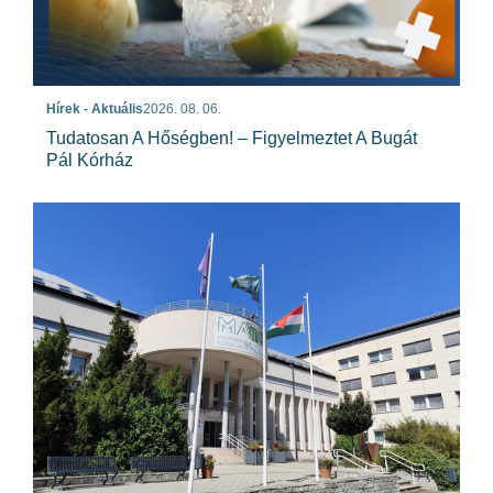
Hírek - Aktuális
2026. 08. 06.
Tudatosan A Hőségben! – Figyelmeztet A Bugát
Pál Kórház