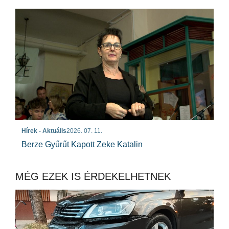
Hírek - Aktuális
2026. 07. 11.
Berze Gyűrűt Kapott Zeke Katalin
MÉG EZEK IS ÉRDEKELHETNEK