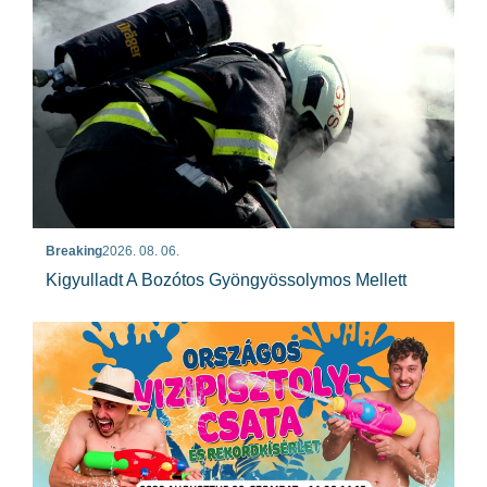
Breaking
2026. 08. 06.
Kigyulladt A Bozótos Gyöngyössolymos Mellett