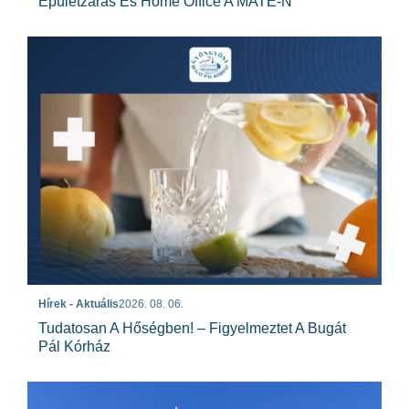
Épületzárás És Home Office A MATE-N
Hírek - Aktuális
2026. 08. 06.
Tudatosan A Hőségben! – Figyelmeztet A Bugát
Pál Kórház