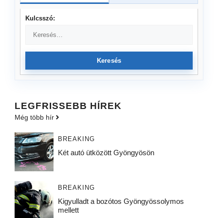
Kulcsszó:
Keresés
LEGFRISSEBB HÍREK
Még több hír
BREAKING
Két autó ütközött Gyöngyösön
BREAKING
Kigyulladt a bozótos Gyöngyössolymos
mellett