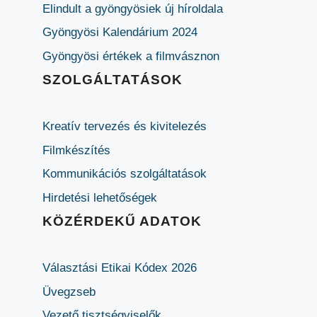
Elindult a gyöngyösiek új híroldala
Gyöngyösi Kalendárium 2024
Gyöngyösi értékek a filmvásznon
SZOLGÁLTATÁSOK
Kreatív tervezés és kivitelezés
Filmkészítés
Kommunikációs szolgáltatások
Hirdetési lehetőségek
KÖZÉRDEKŰ ADATOK
Választási Etikai Kódex 2026
Üvegzseb
Vezető tisztségviselők