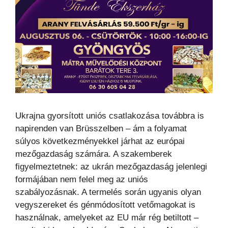
Ukrajna gyorsított uniós csatlakozása továbbra is
napirenden van Brüsszelben – ám a folyamat
súlyos következményekkel járhat az európai
mezőgazdaság számára. A szakemberek
figyelmeztetnek: az ukrán mezőgazdaság jelenlegi
formájában nem felel meg az uniós
szabályozásnak. A termelés során ugyanis olyan
vegyszereket és génmódosított vetőmagokat is
használnak, amelyeket az EU már rég betiltott –