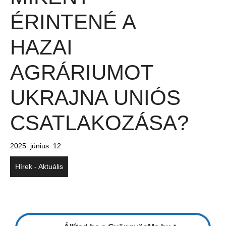
ÉRINTENÉ A
HAZAI
AGRÁRIUMOT
UKRAJNA UNIÓS
CSATLAKOZÁSA?
2025. június. 12.
Hírek - Aktuális