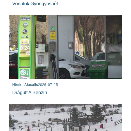
Vonatok Gyöngyösnél
Hírek - Aktuális
2026. 07. 15.
Drágult A Benzin