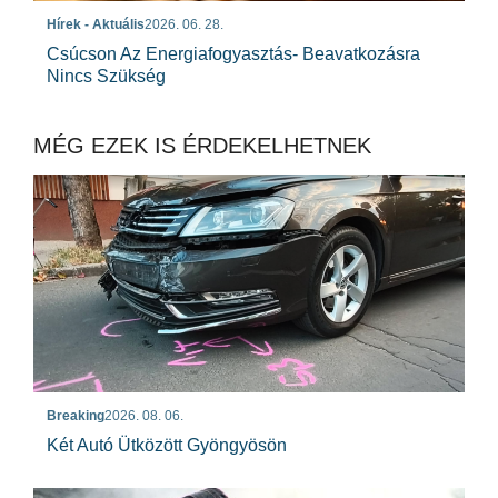
Hírek - Aktuális
2026. 06. 28.
Csúcson Az Energiafogyasztás- Beavatkozásra
Nincs Szükség
MÉG EZEK IS ÉRDEKELHETNEK
Breaking
2026. 08. 06.
Két Autó Ütközött Gyöngyösön