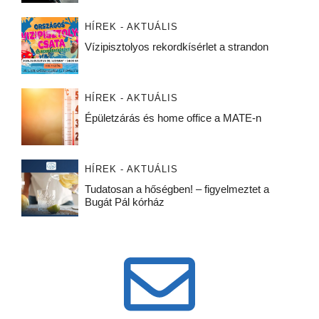
HÍREK - AKTUÁLIS
Vízipisztolyos rekordkísérlet a strandon
HÍREK - AKTUÁLIS
Épületzárás és home office a MATE-n
HÍREK - AKTUÁLIS
Tudatosan a hőségben! – figyelmeztet a
Bugát Pál kórház