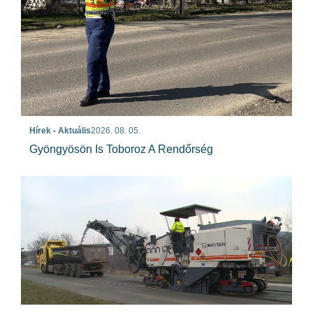
Hírek - Aktuális
2026. 08. 05.
Gyöngyösön Is Toboroz A Rendőrség