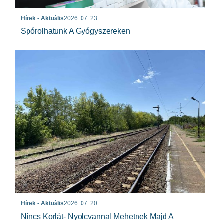
Hírek - Aktuális
2026. 07. 23.
Spórolhatunk A Gyógyszereken
Hírek - Aktuális
2026. 07. 20.
Nincs Korlát- Nyolcvannal Mehetnek Majd A