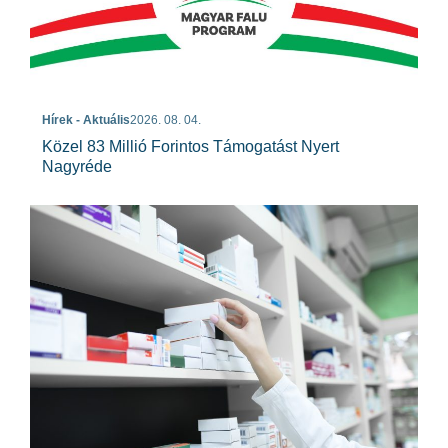
Hírek - Aktuális
2026. 08. 04.
Közel 83 Millió Forintos Támogatást Nyert
Nagyréde