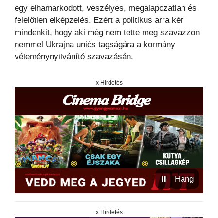
egy elhamarkodott, veszélyes, megalapozatlan és
felelőtlen elképzelés. Ezért a politikus arra kér
mindenkit, hogy aki még nem tette meg szavazzon
nemmel Ukrajna uniós tagságára a kormány
véleménynyilvánító szavazásán.
x Hirdetés
⏸
Hang
x Hirdetés