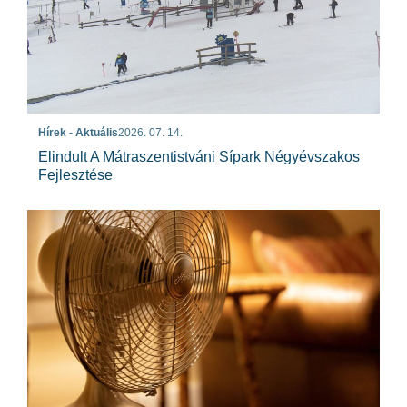
Hírek - Aktuális
2026. 07. 14.
Elindult A Mátraszentistváni Sípark Négyévszakos
Fejlesztése