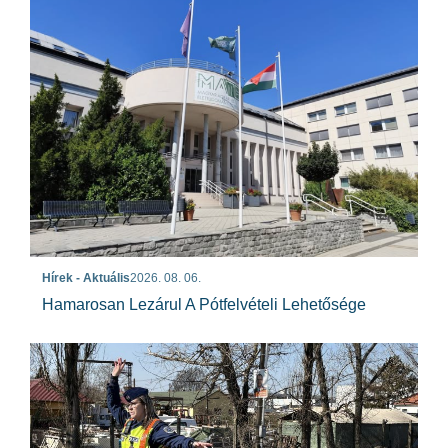
Hírek - Aktuális
2026. 08. 06.
Hamarosan Lezárul A Pótfelvételi Lehetősége